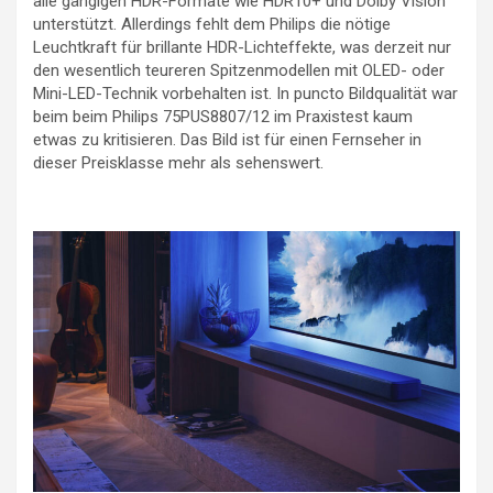
alle gängigen HDR-Formate wie HDR10+ und Dolby Vision
unterstützt. Allerdings fehlt dem Philips die nötige
Leuchtkraft für brillante HDR-Lichteffekte, was derzeit nur
den wesentlich teureren Spitzenmodellen mit OLED- oder
Mini-LED-Technik vorbehalten ist. In puncto Bildqualität war
beim beim Philips 75PUS8807/12 im Praxistest kaum
etwas zu kritisieren. Das Bild ist für einen Fernseher in
dieser Preisklasse mehr als sehenswert.