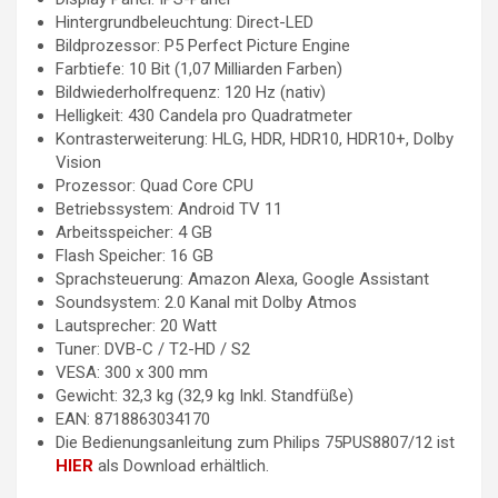
Hintergrundbeleuchtung: Direct-LED
Bildprozessor: P5 Perfect Picture Engine
Farbtiefe: 10 Bit (1,07 Milliarden Farben)
Bildwiederholfrequenz: 120 Hz (nativ)
Helligkeit: 430 Candela pro Quadratmeter
Kontrasterweiterung: HLG, HDR, HDR10, HDR10+, Dolby
Vision
Prozessor: Quad Core CPU
Betriebssystem: Android TV 11
Arbeitsspeicher: 4 GB
Flash Speicher: 16 GB
Sprachsteuerung: Amazon Alexa, Google Assistant
Soundsystem: 2.0 Kanal mit Dolby Atmos
Lautsprecher: 20 Watt
Tuner: DVB-C / T2-HD / S2
VESA: 300 x 300 mm
Gewicht: 32,3 kg (32,9 kg Inkl. Standfüße)
EAN: 8718863034170
Die Bedienungsanleitung zum Philips 75PUS8807/12 ist
HIER
als Download erhältlich.