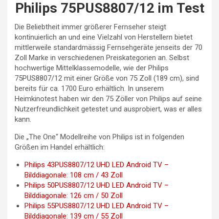
Philips 75PUS8807/12 im Test
Die Beliebtheit immer größerer Fernseher steigt
kontinuierlich an und eine Vielzahl von Herstellern bietet
mittlerweile standardmässig Fernsehgeräte jenseits der 70
Zoll Marke in verschiedenen Preiskategorien an. Selbst
hochwertige Mittelklassemodelle, wie der Philips
75PUS8807/12 mit einer Größe von 75 Zoll (189 cm), sind
bereits für ca. 1700 Euro erhältlich. In unserem
Heimkinotest haben wir den 75 Zöller von Philips auf seine
Nutzerfreundlichkeit getestet und ausprobiert, was er alles
kann.
Die „The One“ Modellreihe von Philips ist in folgenden
Größen im Handel erhältlich:
Philips 43PUS8807/12 UHD LED Android TV –
Bilddiagonale: 108 cm / 43 Zoll
Philips 50PUS8807/12 UHD LED Android TV –
Bilddiagonale: 126 cm / 50 Zoll
Philips 55PUS8807/12 UHD LED Android TV –
Bilddiagonale: 139 cm / 55 Zoll