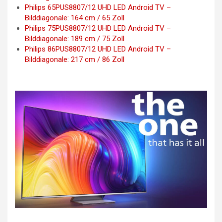
Philips 65PUS8807/12 UHD LED Android TV –
Bilddiagonale: 164 cm / 65 Zoll
Philips 75PUS8807/12 UHD LED Android TV –
Bilddiagonale: 189 cm / 75 Zoll
Philips 86PUS8807/12 UHD LED Android TV –
Bilddiagonale: 217 cm / 86 Zoll