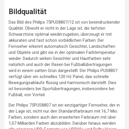
Bildqualität
Das Bild des Philips 75PUS8807/12 ist von beeindruckender
Qualität. Obwohl er nicht in der Lage ist, die tiefsten
Schwarztöne optimal wiederzugeben, überzeugt er mit
akkuraten und fast schon vorbildlichen Farben. Der
Fernseher erkennt automatisch Gesichter, Landschaften
und Objekte und gibt sie in der optimalen Farbtemperatur
wieder. Dadurch wirken Gesichter und Hautfarben sehr
natürlich und auch der Rasen bei Fußballübertragungen
wird in einem satten Grün dargestellt. Der Philips PUS8807
verfügt über ein schnelles 120 Hz Panel, das schnelle
Bewegungsabläufe flüssig und harmonisch darstellt. Dies
ist besonders bei Sportübertragungen, insbesondere bei
Fußball, von Vorteil.
Der Philips 75PUS8807 ist ein einzigartiger Fernseher, der in
der Lage ist, nicht nur den Standardfarbraum mit 16,7 Mio.
Farben, sondern auch den erweiterten Farbraum mit über
1,07 Milliarden Farben abzubilden. Darüber hinaus werden