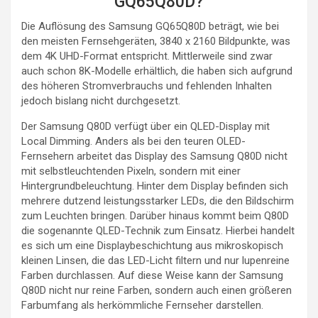
GQ65Q80D?
Die Auflösung des Samsung GQ65Q80D beträgt, wie bei
den meisten Fernsehgeräten, 3840 x 2160 Bildpunkte, was
dem 4K UHD-Format entspricht. Mittlerweile sind zwar
auch schon 8K-Modelle erhältlich, die haben sich aufgrund
des höheren Stromverbrauchs und fehlenden Inhalten
jedoch bislang nicht durchgesetzt.
Der Samsung Q80D verfügt über ein QLED-Display mit
Local Dimming. Anders als bei den teuren OLED-
Fernsehern arbeitet das Display des Samsung Q80D nicht
mit selbstleuchtenden Pixeln, sondern mit einer
Hintergrundbeleuchtung. Hinter dem Display befinden sich
mehrere dutzend leistungsstarker LEDs, die den Bildschirm
zum Leuchten bringen. Darüber hinaus kommt beim Q80D
die sogenannte QLED-Technik zum Einsatz. Hierbei handelt
es sich um eine Displaybeschichtung aus mikroskopisch
kleinen Linsen, die das LED-Licht filtern und nur lupenreine
Farben durchlassen. Auf diese Weise kann der Samsung
Q80D nicht nur reine Farben, sondern auch einen größeren
Farbumfang als herkömmliche Fernseher darstellen.