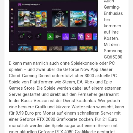
Auch
Gaming-
Enthusias
ten
kommen
auf ihre
Kosten.
Mit dem
Samsung
GQ65Q80
D kann man nämlich auch ohne Spielekonsole oder PC
spielen – und zwar über die Geforce Now App. Dieser
Cloud-Gaming-Dienst unterstützt über 3000 aktuelle PC-
Spiele von Plattformen wie Steam, EA, Xbox und Epic
Games Store. Die Spiele werden dabei auf einem externen
Server gestartet und direkt auf den Fernseher gestreamt.
In der Basis-Version ist der Dienst kostenlos. Wer jedoch
eine bessere Grafik und kürzere Wartezeiten wünscht, kann
für 9,99 Euro pro Monat auf einem schnelleren Server mit
einer Geforce RTX 2080 Grafikkarte zocken. Für 21 Euro
monatlich werden die Spiele sogar auf einem Server mit
einer aktuellen Geforce RTX 4080 Grafikkarte gestartet.