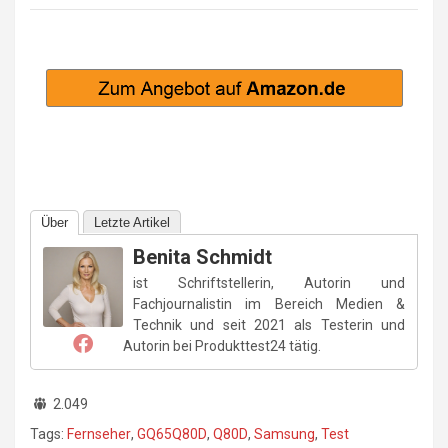
Über
Letzte Artikel
Benita Schmidt
ist Schriftstellerin, Autorin und
Fachjournalistin im Bereich Medien &
Technik und seit 2021 als Testerin und
Autorin bei Produkttest24 tätig.
2.049
Tags:
Fernseher
,
GQ65Q80D
,
Q80D
,
Samsung
,
Test