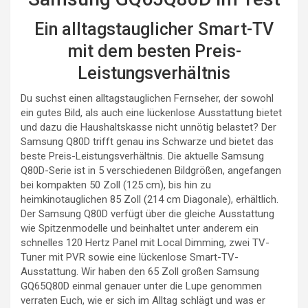
Ein alltagstauglicher Smart-TV
mit dem besten Preis-
Leistungsverhältnis
Du suchst einen alltagstauglichen Fernseher, der sowohl
ein gutes Bild, als auch eine lückenlose Ausstattung bietet
und dazu die Haushaltskasse nicht unnötig belastet? Der
Samsung Q80D trifft genau ins Schwarze und bietet das
beste Preis-Leistungsverhältnis. Die aktuelle Samsung
Q80D-Serie ist in 5 verschiedenen Bildgrößen, angefangen
bei kompakten 50 Zoll (125 cm), bis hin zu
heimkinotauglichen 85 Zoll (214 cm Diagonale), erhältlich.
Der Samsung Q80D verfügt über die gleiche Ausstattung
wie Spitzenmodelle und beinhaltet unter anderem ein
schnelles 120 Hertz Panel mit Local Dimming, zwei TV-
Tuner mit PVR sowie eine lückenlose Smart-TV-
Ausstattung. Wir haben den 65 Zoll großen Samsung
GQ65Q80D einmal genauer unter die Lupe genommen
verraten Euch, wie er sich im Alltag schlägt und was er