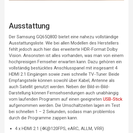
Ausstattung
Der Samsung GQ65Q80D bietet eine nahezu vollständige
Ausstattungsliste. Wie bei allen Modellen des Herstellers
fehlt jedoch auch hier das erweiterte HDR-Format Dolby
Vision. Ansonsten ist alles vorhanden, was man von einem
hochpreisigen Fernseher erwarten kann. Dazu gehören ein
vollständig bestücktes Anschlusspanel mit insgesamt 4
HDMI 2.1 Eingängen sowie zwei schnelle TV-Tuner. Beide
Empfangsteile können sowohl über Kabel, Antenne als
auch Satellit genutzt werden. Neben der Bild-in-Bild-
Darstellung können Fernsehsendungen auch unabhängig
vom laufenden Programm auf einen geeigneten
USB-Stick
aufgenommen werden. Die Umschaltzeiten lagen im Test
bei schnellen 1 – 2 Sekunden, sodass man problemlos
durch die Programme zappen kann.
4 x HDMI 2.1 (4K@120FPS, eARC, ALLM, VRR)