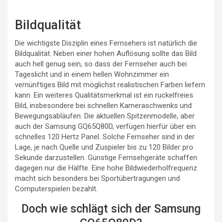
Bildqualität
Die wichtigste Disziplin eines Fernsehers ist natürlich die
Bildqualität. Neben einer hohen Auflösung sollte das Bild
auch hell genug sein, so dass der Fernseher auch bei
Tageslicht und in einem hellen Wohnzimmer ein
vernünftiges Bild mit möglichst realistischen Farben liefern
kann. Ein weiteres Qualitätsmerkmal ist ein ruckelfreies
Bild, insbesondere bei schnellen Kameraschwenks und
Bewegungsabläufen. Die aktuellen Spitzenmodelle, aber
auch der Samsung GQ65Q80D, verfügen hierfür über ein
schnelles 120 Hertz Panel. Solche Fernseher sind in der
Lage, je nach Quelle und Zuspieler bis zu 120 Bilder pro
Sekunde darzustellen. Günstige Fernsehgeräte schaffen
dagegen nur die Hälfte. Eine hohe Bildwiederholfrequenz
macht sich besonders bei Sportübertragungen und
Computerspielen bezahlt.
Doch wie schlägt sich der Samsung