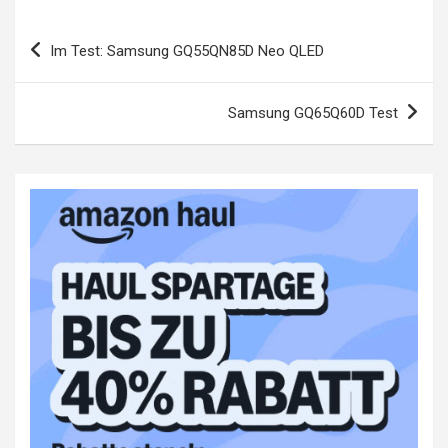
Beitragsnavigation
Im Test: Samsung GQ55QN85D Neo QLED
Samsung GQ65Q60D Test