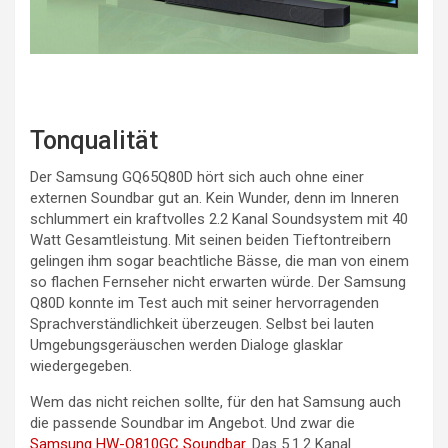
Tonqualität
Der Samsung GQ65Q80D hört sich auch ohne einer
externen Soundbar gut an. Kein Wunder, denn im Inneren
schlummert ein kraftvolles 2.2 Kanal Soundsystem mit 40
Watt Gesamtleistung. Mit seinen beiden Tieftontreibern
gelingen ihm sogar beachtliche Bässe, die man von einem
so flachen Fernseher nicht erwarten würde. Der Samsung
Q80D konnte im Test auch mit seiner hervorragenden
Sprachverständlichkeit überzeugen. Selbst bei lauten
Umgebungsgeräuschen werden Dialoge glasklar
wiedergegeben.
Wem das nicht reichen sollte, für den hat Samsung auch
die passende Soundbar im Angebot. Und zwar die
Samsung HW-Q810GC Soundbar
. Das 5.1.2 Kanal