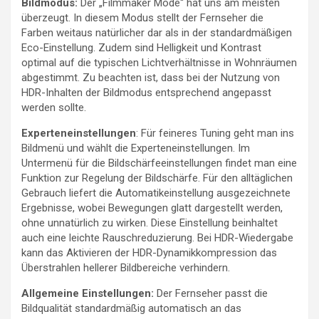
Bildmodus:
Der „Filmmaker Mode“ hat uns am meisten
überzeugt. In diesem Modus stellt der Fernseher die
Farben weitaus natürlicher dar als in der standardmäßigen
Eco-Einstellung. Zudem sind Helligkeit und Kontrast
optimal auf die typischen Lichtverhältnisse in Wohnräumen
abgestimmt. Zu beachten ist, dass bei der Nutzung von
HDR-Inhalten der Bildmodus entsprechend angepasst
werden sollte.
Experteneinstellungen
: Für feineres Tuning geht man ins
Bildmenü und wählt die Experteneinstellungen. Im
Untermenü für die Bildschärfeeinstellungen findet man eine
Funktion zur Regelung der Bildschärfe. Für den alltäglichen
Gebrauch liefert die Automatikeinstellung ausgezeichnete
Ergebnisse, wobei Bewegungen glatt dargestellt werden,
ohne unnatürlich zu wirken. Diese Einstellung beinhaltet
auch eine leichte Rauschreduzierung. Bei HDR-Wiedergabe
kann das Aktivieren der HDR-Dynamikkompression das
Überstrahlen hellerer Bildbereiche verhindern.
Allgemeine Einstellungen:
Der Fernseher passt die
Bildqualität standardmäßig automatisch an das