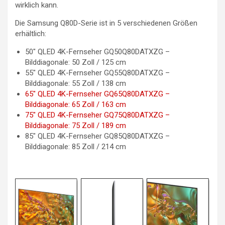
wirklich kann.
Die Samsung Q80D-Serie ist in 5 verschiedenen Größen
erhältlich:
50″ QLED 4K-Fernseher GQ50Q80DATXZG –
Bilddiagonale: 50 Zoll / 125 cm
55″ QLED 4K-Fernseher GQ55Q80DATXZG –
Bilddiagonale: 55 Zoll / 138 cm
65″ QLED 4K-Fernseher GQ65Q80DATXZG –
Bilddiagonale: 65 Zoll / 163 cm
75″ QLED 4K-Fernseher GQ75Q80DATXZG –
Bilddiagonale: 75 Zoll / 189 cm
85″ QLED 4K-Fernseher GQ85Q80DATXZG –
Bilddiagonale: 85 Zoll / 214 cm