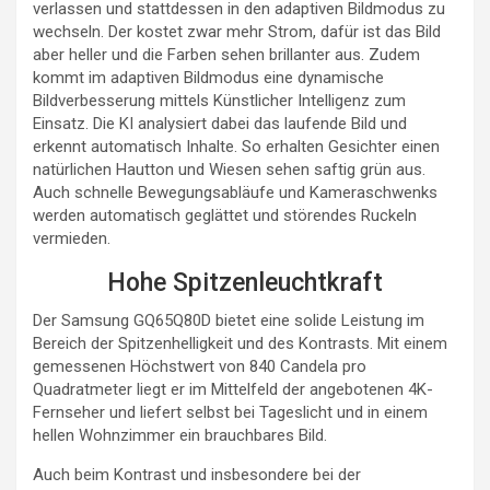
verlassen und stattdessen in den adaptiven Bildmodus zu
wechseln. Der kostet zwar mehr Strom, dafür ist das Bild
aber heller und die Farben sehen brillanter aus. Zudem
kommt im adaptiven Bildmodus eine dynamische
Bildverbesserung mittels Künstlicher Intelligenz zum
Einsatz. Die KI analysiert dabei das laufende Bild und
erkennt automatisch Inhalte. So erhalten Gesichter einen
natürlichen Hautton und Wiesen sehen saftig grün aus.
Auch schnelle Bewegungsabläufe und Kameraschwenks
werden automatisch geglättet und störendes Ruckeln
vermieden.
Hohe Spitzenleuchtkraft
Der Samsung GQ65Q80D bietet eine solide Leistung im
Bereich der Spitzenhelligkeit und des Kontrasts. Mit einem
gemessenen Höchstwert von 840 Candela pro
Quadratmeter liegt er im Mittelfeld der angebotenen 4K-
Fernseher und liefert selbst bei Tageslicht und in einem
hellen Wohnzimmer ein brauchbares Bild.
Auch beim Kontrast und insbesondere bei der