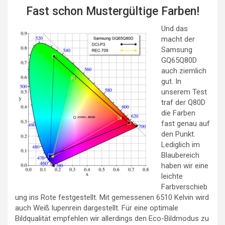
Fast schon Mustergültige Farben!
Und das
macht der
Samsung
GQ65Q80D
auch ziemlich
gut. In
unserem Test
traf der Q80D
die Farben
fast genau auf
den Punkt.
Lediglich im
Blaubereich
haben wir eine
leichte
Farbverschieb
ung ins Rote festgestellt. Mit gemessenen 6510 Kelvin wird
auch Weiß lupenrein dargestellt. Für eine optimale
Bildqualität empfehlen wir allerdings den Eco-Bildmodus zu