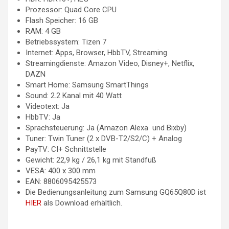
Prozessor: Quad Core CPU
Flash Speicher: 16 GB
RAM: 4 GB
Betriebssystem: Tizen 7
Internet: Apps, Browser, HbbTV, Streaming
Streamingdienste: Amazon Video, Disney+, Netflix,
DAZN
Smart Home: Samsung SmartThings
Sound: 2.2 Kanal mit 40 Watt
Videotext: Ja
HbbTV: Ja
Sprachsteuerung: Ja (Amazon Alexa und Bixby)
Tuner: Twin Tuner (2 x DVB-T2/S2/C) + Analog
PayTV: CI+ Schnittstelle
Gewicht: 22,9 kg / 26,1 kg mit Standfuß
VESA: 400 x 300 mm
EAN: 8806095425573
Die Bedienungsanleitung zum Samsung GQ65Q80D ist
HIER
als Download erhältlich.