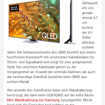
Gehäuseti
efe von
gerade
einmal 4,7
cm
kommt
der 65-
Zöller
überaus
schlank
daher. Die Gehäuserückseite des Q80D besteht aus einem
hochfesten Kunststoff mit versteckten Kabelkanälen für
Strom- und Signalkabel und sorgt für eine aufgeräumte
Optik. Der unschöne Kabelsalat gehört so der
Vergangenheit an. Sowohl der schmale Rahmen, als auch
der sechseckige Standfuß bestehen beim Q80D aus
echtem Metall.
Wer anstelle des Standfußes lieber eine Wandhalterung
bevorzugt, der kann beim GQ65Q80D auf die extra flache
Mini-Wandhalterung von Samsung
zurückgreifen. Mit ihr