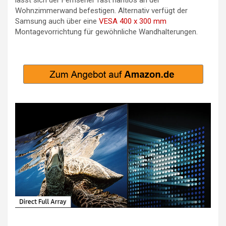
lässt sich der Fernseher fast nahtlos an der
Wohnzimmerwand befestigen. Alternativ verfügt der
Samsung auch über eine
VESA 400 x 300 mm
Montagevorrichtung für gewöhnliche Wandhalterungen.