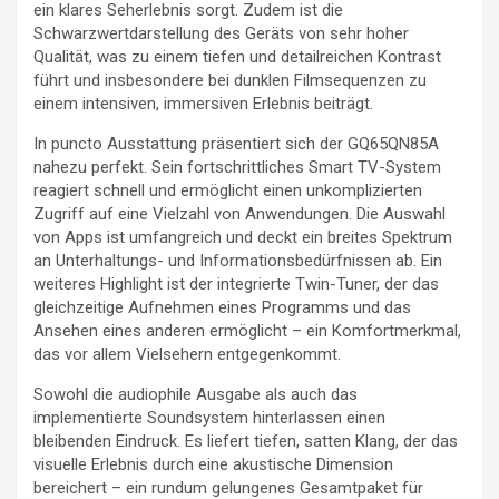
ein klares Seherlebnis sorgt. Zudem ist die
Schwarzwertdarstellung des Geräts von sehr hoher
Qualität, was zu einem tiefen und detailreichen Kontrast
führt und insbesondere bei dunklen Filmsequenzen zu
einem intensiven, immersiven Erlebnis beiträgt.
In puncto Ausstattung präsentiert sich der GQ65QN85A
nahezu perfekt. Sein fortschrittliches Smart TV-System
reagiert schnell und ermöglicht einen unkomplizierten
Zugriff auf eine Vielzahl von Anwendungen. Die Auswahl
von Apps ist umfangreich und deckt ein breites Spektrum
an Unterhaltungs- und Informationsbedürfnissen ab. Ein
weiteres Highlight ist der integrierte Twin-Tuner, der das
gleichzeitige Aufnehmen eines Programms und das
Ansehen eines anderen ermöglicht – ein Komfortmerkmal,
das vor allem Vielsehern entgegenkommt.
Sowohl die audiophile Ausgabe als auch das
implementierte Soundsystem hinterlassen einen
bleibenden Eindruck. Es liefert tiefen, satten Klang, der das
visuelle Erlebnis durch eine akustische Dimension
bereichert – ein rundum gelungenes Gesamtpaket für