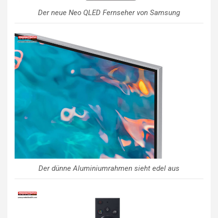
Der neue Neo QLED Fernseher von Samsung
Der dünne Aluminiumrahmen sieht edel aus