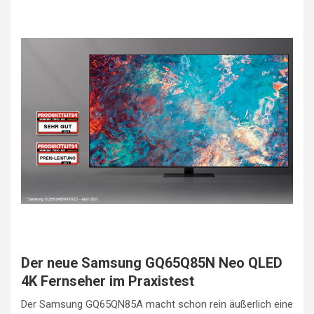
Der neue Samsung GQ65Q85N Neo QLED
4K Fernseher im Praxistest
Der Samsung GQ65QN85A macht schon rein äußerlich eine