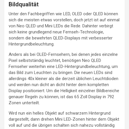
Bildqualität
Unter den Fachbegriffen wie LED, OLED oder QLED können
sich die meisten etwas vorstellen, doch jetzt ist auf einmal
von Neo QLED und Mini LEDs die Rede. Dahinter verbirgt
sich keine grundlegend neue Fernseh-Technologie,
sondern die bewehrten QLED-Displays mit verbesserter
Hintergrundbeleuchtung.
Anders als bei OLED-Fernsehern, bei denen jedes einzelne
Pixel selbstständig leuchtet, benötigen Neo QLED
Fernseher weiterhin eine LED-Hintergrundbeleuchtung, um
das Bild zum Leuchten zu bringen. Die neuen LEDs sind
allerdings 40x kleiner als die derzeit üblichen Leuchtdioden
und werden nun dicht an dicht hinter dem kompletten
Display positioniert. Um die Helligkeit einzelner Bildbereiche
genauer Regeln zu können, ist das 65 Zoll Display in 792
Zonen unterteilt.
Wird nun ein helles Objekt auf schwarzem Hintergrund
dargestellt, dann drehen Mini LED-Zonen hinter dem Objekt
voll auf und die übrigen schalten sich nahezu vollständig