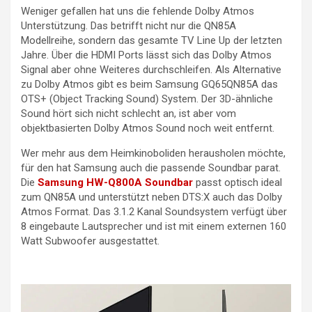
Weniger gefallen hat uns die fehlende Dolby Atmos
Unterstützung. Das betrifft nicht nur die QN85A
Modellreihe, sondern das gesamte TV Line Up der letzten
Jahre. Über die HDMI Ports lässt sich das Dolby Atmos
Signal aber ohne Weiteres durchschleifen. Als Alternative
zu Dolby Atmos gibt es beim Samsung GQ65QN85A das
OTS+ (Object Tracking Sound) System. Der 3D-ähnliche
Sound hört sich nicht schlecht an, ist aber vom
objektbasierten Dolby Atmos Sound noch weit entfernt.
Wer mehr aus dem Heimkinoboliden herausholen möchte,
für den hat Samsung auch die passende Soundbar parat.
Die
Samsung HW-Q800A Soundbar
passt optisch ideal
zum QN85A und unterstützt neben DTS:X auch das Dolby
Atmos Format. Das 3.1.2 Kanal Soundsystem verfügt über
8 eingebaute Lautsprecher und ist mit einem externen 160
Watt Subwoofer ausgestattet.