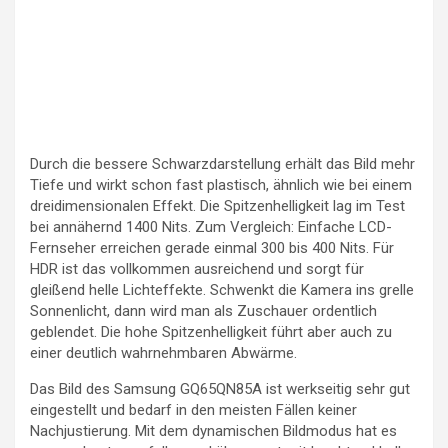
Durch die bessere Schwarzdarstellung erhält das Bild mehr
Tiefe und wirkt schon fast plastisch, ähnlich wie bei einem
dreidimensionalen Effekt. Die Spitzenhelligkeit lag im Test
bei annähernd 1400 Nits. Zum Vergleich: Einfache LCD-
Fernseher erreichen gerade einmal 300 bis 400 Nits. Für
HDR ist das vollkommen ausreichend und sorgt für
gleißend helle Lichteffekte. Schwenkt die Kamera ins grelle
Sonnenlicht, dann wird man als Zuschauer ordentlich
geblendet. Die hohe Spitzenhelligkeit führt aber auch zu
einer deutlich wahrnehmbaren Abwärme.
Das Bild des Samsung GQ65QN85A ist werkseitig sehr gut
eingestellt und bedarf in den meisten Fällen keiner
Nachjustierung. Mit dem dynamischen Bildmodus hat es