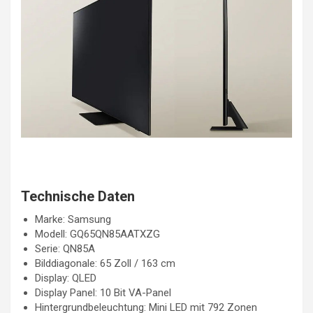
Technische Daten
Marke: Samsung
Modell: GQ65QN85AATXZG
Serie: QN85A
Bilddiagonale: 65 Zoll / 163 cm
Display: QLED
Display Panel: 10 Bit VA-Panel
Hintergrundbeleuchtung: Mini LED mit 792 Zonen