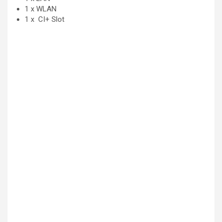
1 x WLAN
1 x CI+ Slot