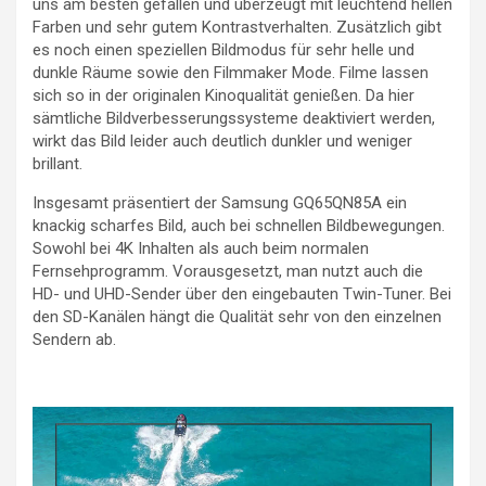
uns am besten gefallen und überzeugt mit leuchtend hellen
Farben und sehr gutem Kontrastverhalten. Zusätzlich gibt
es noch einen speziellen Bildmodus für sehr helle und
dunkle Räume sowie den Filmmaker Mode. Filme lassen
sich so in der originalen Kinoqualität genießen. Da hier
sämtliche Bildverbesserungssysteme deaktiviert werden,
wirkt das Bild leider auch deutlich dunkler und weniger
brillant.
Insgesamt präsentiert der Samsung GQ65QN85A ein
knackig scharfes Bild, auch bei schnellen Bildbewegungen.
Sowohl bei 4K Inhalten als auch beim normalen
Fernsehprogramm. Vorausgesetzt, man nutzt auch die
HD- und UHD-Sender über den eingebauten Twin-Tuner. Bei
den SD-Kanälen hängt die Qualität sehr von den einzelnen
Sendern ab.