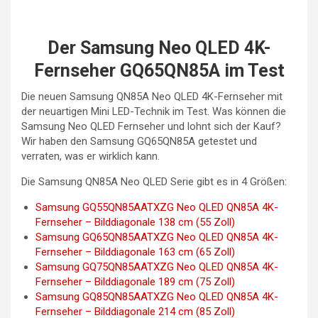
Der Samsung Neo QLED 4K-
Fernseher GQ65QN85A im Test
Die neuen Samsung QN85A Neo QLED 4K-Fernseher mit
der neuartigen Mini LED-Technik im Test. Was können die
Samsung Neo QLED Fernseher und lohnt sich der Kauf?
Wir haben den Samsung GQ65QN85A getestet und
verraten, was er wirklich kann.
Die Samsung QN85A Neo QLED Serie gibt es in 4 Größen:
Samsung GQ55QN85AATXZG Neo QLED QN85A 4K-
Fernseher – Bilddiagonale 138 cm (55 Zoll)
Samsung GQ65QN85AATXZG Neo QLED QN85A 4K-
Fernseher – Bilddiagonale 163 cm (65 Zoll)
Samsung GQ75QN85AATXZG Neo QLED QN85A 4K-
Fernseher – Bilddiagonale 189 cm (75 Zoll)
Samsung GQ85QN85AATXZG Neo QLED QN85A 4K-
Fernseher – Bilddiagonale 214 cm (85 Zoll)