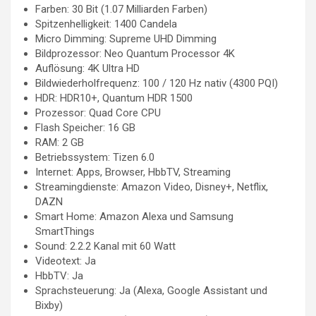
Farben: 30 Bit (1.07 Milliarden Farben)
Spitzenhelligkeit: 1400 Candela
Micro Dimming: Supreme UHD Dimming
Bildprozessor: Neo Quantum Processor 4K
Auflösung: 4K Ultra HD
Bildwiederholfrequenz: 100 / 120 Hz nativ (4300 PQI)
HDR: HDR10+, Quantum HDR 1500
Prozessor: Quad Core CPU
Flash Speicher: 16 GB
RAM: 2 GB
Betriebssystem: Tizen 6.0
Internet: Apps, Browser, HbbTV, Streaming
Streamingdienste: Amazon Video, Disney+, Netflix,
DAZN
Smart Home: Amazon Alexa und Samsung
SmartThings
Sound: 2.2.2 Kanal mit 60 Watt
Videotext: Ja
HbbTV: Ja
Sprachsteuerung: Ja (Alexa, Google Assistant und
Bixby)