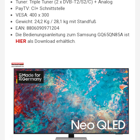
Tuner: Triple Tuner (2 x DVB-T2/S2/C) + Analog
PayTV: CI+ Schnittstelle
VESA: 400 x 300
Gewicht: 24,2 Kg / 28,1 kg mit Standfuß
EAN: 8806090971204
Die Bedienungsanleitung zum Samsung GQ65QN85A ist
HIER
als Download erhältlich.