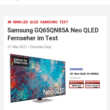
4K
MINI LED
QLED
SAMSUNG
TEST
Samsung GQ65QN85A Neo QLED
Fernseher im Test
27. Mai 2021
Christian Seip