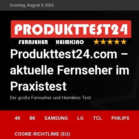
Skip
Sonntag, August 9, 2026
to
content
Produkttest24.com –
aktuelle Fernseher im
Praxistest
Der große Fernseher und Heimkino Test
4K
8K
SAMSUNG
LG
TCL
PHILIPS
COOKIE-RICHTLINIE (EU)