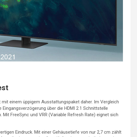
est
it einem üppigem Ausstattungspaket daher. Im Vergleich
Eingangsverzögerung über die HDMI 2.1 Schnittstelle
n. Mit FreeSync und VRR (Variable Refresh Rate) eignet sich
igen Eindruck. Mit einer Gehäusetiefe von nur 2,7 cm zählt