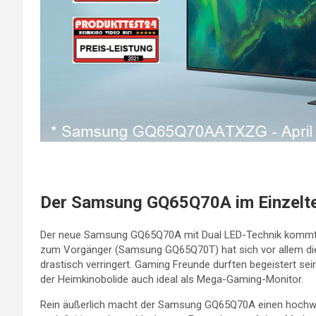
Der Samsung GQ65Q70A im Einzelt
Der neue Samsung GQ65Q70A mit Dual LED-Technik kommt m
zum Vorgänger (Samsung GQ65Q70T) hat sich vor allem die 
drastisch verringert. Gaming Freunde durften begeistert sei
der Heimkinobolide auch ideal als Mega-Gaming-Monitor.
Rein äußerlich macht der Samsung GQ65Q70A einen hochwert