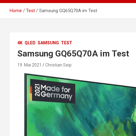
Home
Test
Samsung GQ65Q70A im Test
4K
QLED
SAMSUNG
TEST
Samsung GQ65Q70A im Test
19. Mai 2021
Christian Seip