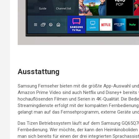
Ausstattung
Samsung Fernseher bieten mit die größte App-Auswahl und 
Amazon Prime Video sind auch Netflix und Disney+ bereits vo
hochauflösenden Filmen und Serien in 4K-Qualität. Die Bedi
Streamingdienste erfolgt mit der kompakten Fernbedienung 
gelangt man auf das Fernsehprogramm, externe Geräte und
Das Tizen Betriebssystem läuft auf dem Samsung GQ65Q70A 
Fernbedienung. Wer möchte, der kann den Heimkinoboliden 
man sich bereits für einen der drei integrierten Sprachassi