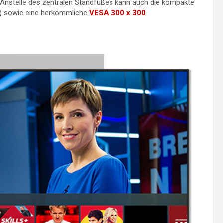
. Anstelle des zentralen Standfußes kann auch die kompakte
g) sowie eine herkömmliche
VESA 300 x 300