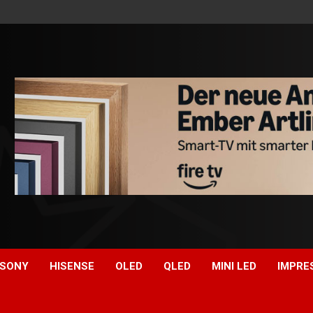
SONY
HISENSE
OLED
QLED
MINI LED
IMPRE