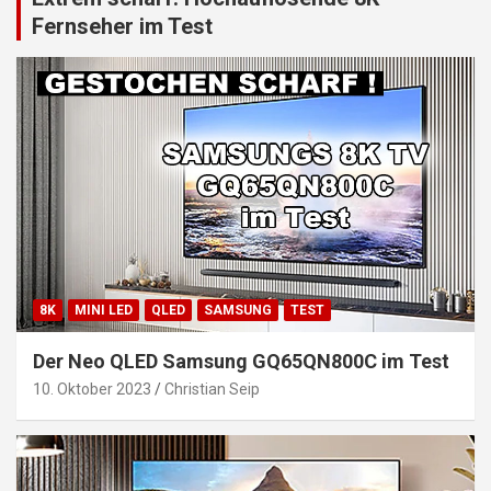
Fernseher im Test
8K
MINI LED
QLED
SAMSUNG
TEST
Der Neo QLED Samsung GQ65QN800C im Test
10. Oktober 2023
Christian Seip