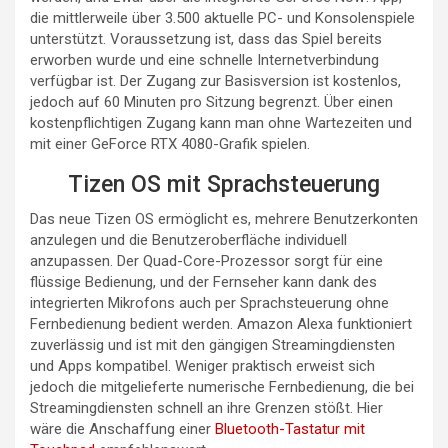
die mittlerweile über 3.500 aktuelle PC- und Konsolenspiele
unterstützt. Voraussetzung ist, dass das Spiel bereits
erworben wurde und eine schnelle Internetverbindung
verfügbar ist. Der Zugang zur Basisversion ist kostenlos,
jedoch auf 60 Minuten pro Sitzung begrenzt. Über einen
kostenpflichtigen Zugang kann man ohne Wartezeiten und
mit einer GeForce RTX 4080-Grafik spielen.
Tizen OS mit Sprachsteuerung
Das neue Tizen OS ermöglicht es, mehrere Benutzerkonten
anzulegen und die Benutzeroberfläche individuell
anzupassen. Der Quad-Core-Prozessor sorgt für eine
flüssige Bedienung, und der Fernseher kann dank des
integrierten Mikrofons auch per Sprachsteuerung ohne
Fernbedienung bedient werden. Amazon Alexa funktioniert
zuverlässig und ist mit den gängigen Streamingdiensten
und Apps kompatibel. Weniger praktisch erweist sich
jedoch die mitgelieferte numerische Fernbedienung, die bei
Streamingdiensten schnell an ihre Grenzen stößt. Hier
wäre die Anschaffung einer
Bluetooth-Tastatur mit