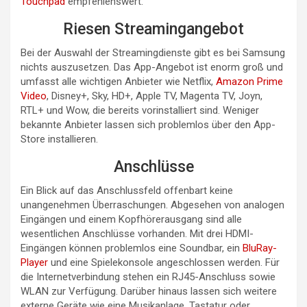
Touchpad
empfehlenswert.
Riesen Streamingangebot
Bei der Auswahl der Streamingdienste gibt es bei Samsung
nichts auszusetzen. Das App-Angebot ist enorm groß und
umfasst alle wichtigen Anbieter wie Netflix,
Amazon Prime
Video
, Disney+, Sky, HD+, Apple TV, Magenta TV, Joyn,
RTL+ und Wow, die bereits vorinstalliert sind. Weniger
bekannte Anbieter lassen sich problemlos über den App-
Store installieren.
Anschlüsse
Ein Blick auf das Anschlussfeld offenbart keine
unangenehmen Überraschungen. Abgesehen von analogen
Eingängen und einem Kopfhörerausgang sind alle
wesentlichen Anschlüsse vorhanden. Mit drei HDMI-
Eingängen können problemlos eine Soundbar, ein
BluRay-
Player
und eine Spielekonsole angeschlossen werden. Für
die Internetverbindung stehen ein RJ45-Anschluss sowie
WLAN zur Verfügung. Darüber hinaus lassen sich weitere
externe Geräte wie eine Musikanlage, Tastatur oder