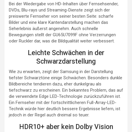
Bei der Wiedergabe von HD-Inhalten über Fernsehsender,
DVDs, Blu-rays und Streaming-Dienste zeigt sich der
preiswerte Fernseher von seiner besten Seite: scharfe
Bilder und eine klare Kantendarstellung machen das
Seherlebnis äußerst angenehm. Auch schnelle
Bewegungen stellt der GU65U7099F ohne Verzerrungen
oder Ruckler dar, was die Bildqualität weiter verbessert.
Leichte Schwächen in der
Schwarzdarstellung
Wie zu erwarten, zeigt der Samsung in der Darstellung
tiefster Schwarztöne einige Schwächen. Besonders dunkle
Bildbereiche tendieren dazu, eher dunkelgrau als
tiefschwarz zu erscheinen. Ein bekanntes Problem, das auf
die verwendete Edge LED-Technologie zurückzuführen ist.
Ein Fernseher mit der fortschrittlicheren Full-Array-LED-
Technik würde hier deutlich bessere Ergebnisse liefern, ist
jedoch in der Regel auch dreimal so teuer.
HDR10+ aber kein Dolby Vision