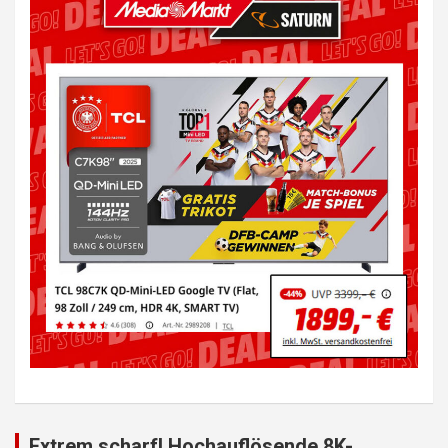
Extrem scharf! Hochauflösende 8K-