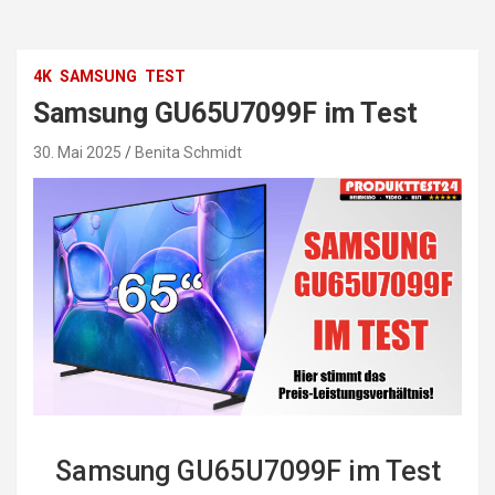
4K
SAMSUNG
TEST
Samsung GU65U7099F im Test
30. Mai 2025
Benita Schmidt
Samsung GU65U7099F im Test