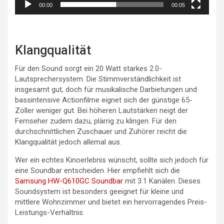
00:00
00:05
Klangqualität
Für den Sound sorgt ein 20 Watt starkes 2.0-
Lautsprechersystem. Die Stimmverständlichkeit ist
insgesamt gut, doch für musikalische Darbietungen und
bassintensive Actionfilme eignet sich der günstige 65-
Zöller weniger gut. Bei höheren Lautstärken neigt der
Fernseher zudem dazu, plärrig zu klingen. Für den
durchschnittlichen Zuschauer und Zuhörer reicht die
Klangqualität jedoch allemal aus.
Wer ein echtes Kinoerlebnis wünscht, sollte sich jedoch für
eine Soundbar entscheiden. Hier empfiehlt sich die
Samsung HW-Q610GC Soundbar
mit 3.1 Kanälen. Dieses
Soundsystem ist besonders geeignet für kleine und
mittlere Wohnzimmer und bietet ein hervorragendes Preis-
Leistungs-Verhältnis.