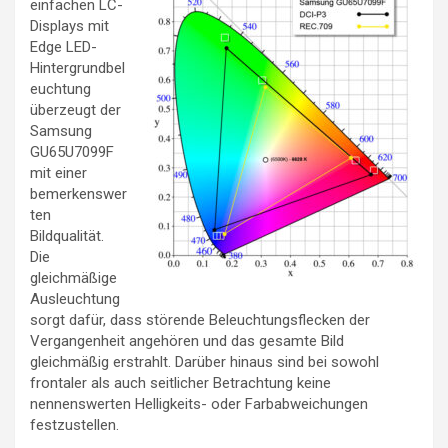
einfachen LC-
Displays mit
Edge LED-
Hintergrundbel
euchtung
überzeugt der
Samsung
GU65U7099F
mit einer
bemerkenswer
ten
Bildqualität.
Die
gleichmäßige
Ausleuchtung
sorgt dafür, dass störende Beleuchtungsflecken der
Vergangenheit angehören und das gesamte Bild
gleichmäßig erstrahlt. Darüber hinaus sind bei sowohl
frontaler als auch seitlicher Betrachtung keine
nennenswerten Helligkeits- oder Farbabweichungen
festzustellen.