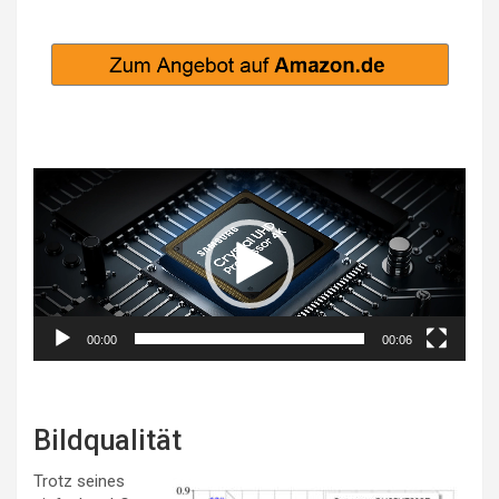
Video-
Player
00:00
00:06
Bildqualität
Trotz seines