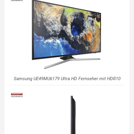
Samsung UE49MU6179 Ultra HD Fernseher mit HDR10