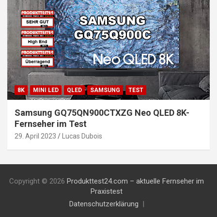
8K
MINI LED
QLED
SAMSUNG
TEST
Samsung GQ75QN900CTXZG Neo QLED 8K-
Fernseher im Test
29. April 2023
Lucas Dubois
Copyright © 2026
Produkttest24.com – aktuelle Fernseher im
Praxistest
Datenschutzerklärung