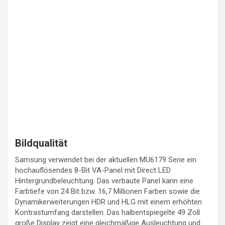
Bildqualität
Samsung verwendet bei der aktuellen MU6179 Serie ein
hochauflösendes 8-Bit VA-Panel mit Direct LED
Hintergrundbeleuchtung. Das verbaute Panel kann eine
Farbtiefe von 24 Bit bzw. 16,7 Millionen Farben sowie die
Dynamikerweiterungen HDR und HLG mit einem erhöhten
Kontrastumfang darstellen. Das halbentspiegelte 49 Zoll
große Display zeigt eine gleichmäßige Ausleuchtung und