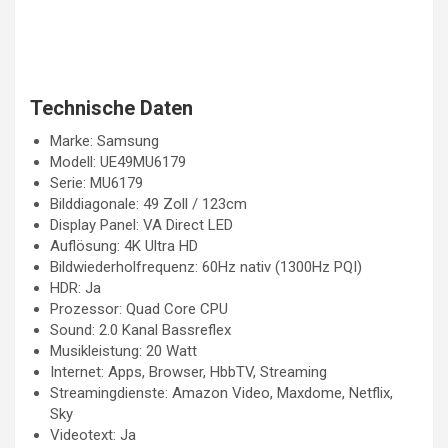
Technische Daten
Marke: Samsung
Modell: UE49MU6179
Serie: MU6179
Bilddiagonale: 49 Zoll / 123cm
Display Panel: VA Direct LED
Auflösung: 4K Ultra HD
Bildwiederholfrequenz: 60Hz nativ (1300Hz PQI)
HDR: Ja
Prozessor: Quad Core CPU
Sound: 2.0 Kanal Bassreflex
Musikleistung: 20 Watt
Internet: Apps, Browser, HbbTV, Streaming
Streamingdienste: Amazon Video, Maxdome, Netflix,
Sky
Videotext: Ja