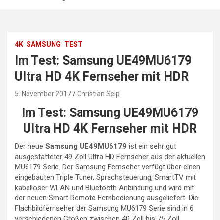
4K
SAMSUNG
TEST
Im Test: Samsung UE49MU6179
Ultra HD 4K Fernseher mit HDR
5. November 2017
Christian Seip
Im Test: Samsung UE49MU6179
Ultra HD 4K Fernseher mit HDR
Der neue
Samsung UE49MU6179
ist ein sehr gut
ausgestatteter 49 Zoll Ultra HD Fernseher aus der aktuellen
MU6179 Serie. Der Samsung Fernseher verfügt über einen
eingebauten Triple Tuner, Sprachsteuerung, SmartTV mit
kabelloser WLAN und Bluetooth Anbindung und wird mit
der neuen Smart Remote Fernbedienung ausgeliefert. Die
Flachbildfernseher der Samsung MU6179 Serie sind in 6
verschiedenen Größen zwischen 40 Zoll bis 75 Zoll