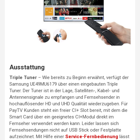
Ausstattung
Triple Tuner
– Wie bereits zu Beginn erwähnt, verfügt der
Samsung UE49MU6179 über einen eingebauten Triple
Tuner. Der Tuner ist in der Lage, Satelliten-, Kabel- und
Antennensignale zu empfangen und Fernsehsender in
hochauflösender HD und UHD Qualität wiederzugeben. Für
PayTV Kunden steht ein freier CI+ Slot bereit, mit dem die
Smart Card über ein geeignetes CI+Modul direkt im
Fernseher verwendet werden kann. Leider lassen sich
Fernsehsendungen nicht auf USB Stick oder Festplatte
aufzeichnet. Mit Hilfe einer
Service-Fernbedienung
lässt