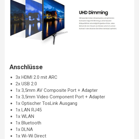
Anschlüsse
3x HDMI 2.0 mit ARC
2x USB 2.0
1x 3,5mm AV Composite Port + Adapter
1x 3,5mm Video Component Port + Adapter
1x Optischer TosLink Ausgang
1x LAN RJ45
1x WLAN
1x Bluetooth
1x DLNA
1x Wi-Wi Direct