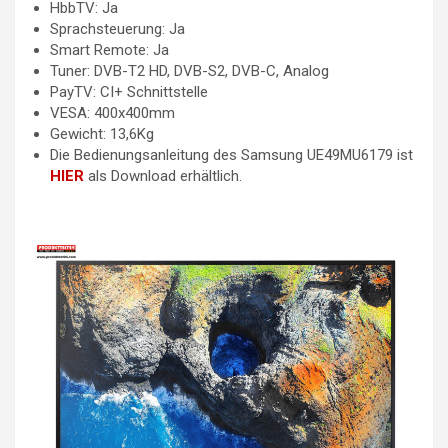
HbbTV: Ja
Sprachsteuerung: Ja
Smart Remote: Ja
Tuner: DVB-T2 HD, DVB-S2, DVB-C, Analog
PayTV: CI+ Schnittstelle
VESA: 400x400mm
Gewicht: 13,6Kg
Die Bedienungsanleitung des Samsung UE49MU6179 ist
HIER
als Download erhältlich.