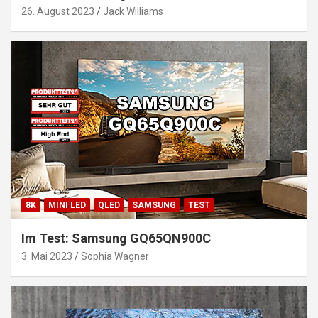
26. August 2023
Jack Williams
8K
MINI LED
QLED
SAMSUNG
TEST
Im Test: Samsung GQ65QN900C
3. Mai 2023
Sophia Wagner