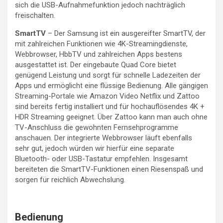
sich die USB-Aufnahmefunktion jedoch nachträglich
freischalten.
SmartTV
– Der Samsung ist ein ausgereifter SmartTV, der
mit zahlreichen Funktionen wie 4K-Streamingdienste,
Webbrowser, HbbTV und zahlreichen Apps bestens
ausgestattet ist. Der eingebaute Quad Core bietet
genügend Leistung und sorgt für schnelle Ladezeiten der
Apps und ermöglicht eine flüssige Bedienung. Alle gängigen
Streaming-Portale wie Amazon Video Netflix und Zattoo
sind bereits fertig installiert und für hochauflösendes 4K +
HDR Streaming geeignet. Über Zattoo kann man auch ohne
TV-Anschluss die gewohnten Fernsehprogramme
anschauen. Der integrierte Webbrowser läuft ebenfalls
sehr gut, jedoch würden wir hierfür eine separate
Bluetooth- oder USB-Tastatur empfehlen. Insgesamt
bereiteten die SmartTV-Funktionen einen Riesenspaß und
sorgen für reichlich Abwechslung.
Bedienung