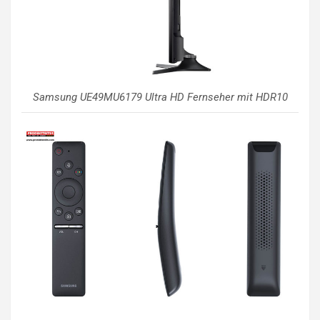
Samsung UE49MU6179 Ultra HD Fernseher mit HDR10