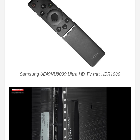
Samsung UE49NU8009 Ultra HD TV mit HDR1000