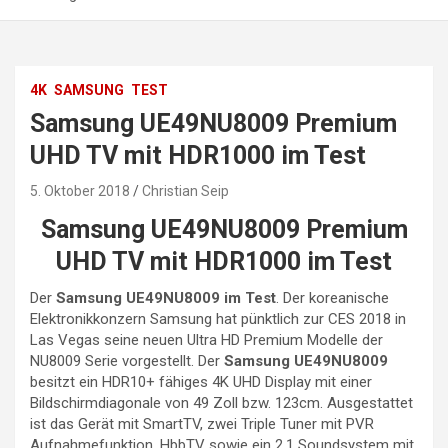
4K
SAMSUNG
TEST
Samsung UE49NU8009 Premium
UHD TV mit HDR1000 im Test
5. Oktober 2018
Christian Seip
Samsung UE49NU8009 Premium
UHD TV mit HDR1000 im Test
Der
Samsung UE49NU8009 im Test
. Der koreanische
Elektronikkonzern Samsung hat pünktlich zur CES 2018 in
Las Vegas seine neuen Ultra HD Premium Modelle der
NU8009 Serie vorgestellt. Der
Samsung UE49NU8009
besitzt ein HDR10+ fähiges 4K UHD Display mit einer
Bildschirmdiagonale von 49 Zoll bzw. 123cm. Ausgestattet
ist das Gerät mit SmartTV, zwei Triple Tuner mit PVR
Aufnahmefunktion, HbbTV sowie ein 2.1 Soundsystem mit