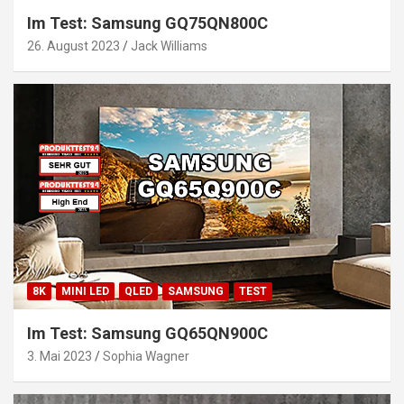
Im Test: Samsung GQ75QN800C
26. August 2023
Jack Williams
8K
MINI LED
QLED
SAMSUNG
TEST
Im Test: Samsung GQ65QN900C
3. Mai 2023
Sophia Wagner