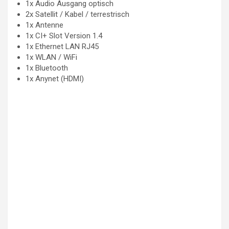
1x Audio Ausgang optisch
2x Satellit / Kabel / terrestrisch
1x Antenne
1x CI+ Slot Version 1.4
1x Ethernet LAN RJ45
1x WLAN / WiFi
1x Bluetooth
1x Anynet (HDMI)