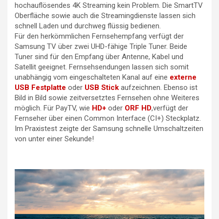
hochauflösendes 4K Streaming kein Problem. Die SmartTV
Oberfläche sowie auch die Streamingdienste lassen sich
schnell Laden und durchweg flüssig bedienen.
Für den herkömmlichen Fernsehempfang verfügt der
Samsung TV über zwei UHD-fähige Triple Tuner. Beide
Tuner sind für den Empfang über Antenne, Kabel und
Satellit geeignet. Fernsehsendungen lassen sich somit
unabhängig vom eingeschalteten Kanal auf eine
externe
USB Festplatte
oder
USB Stick
aufzeichnen. Ebenso ist
Bild in Bild sowie zeitversetztes Fernsehen ohne Weiteres
möglich. Für PayTV, wie
HD+
oder
ORF HD
,verfügt der
Fernseher über einen Common Interface (CI+) Steckplatz.
Im Praxistest zeigte der Samsung schnelle Umschaltzeiten
von unter einer Sekunde!