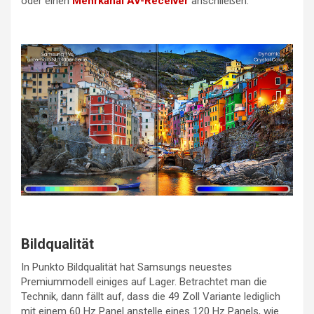
oder einen
Mehrkanal AV-Receiver
anschließen.
Bildqualität
In Punkto Bildqualität hat Samsungs neuestes
Premiummodell einiges auf Lager. Betrachtet man die
Technik, dann fällt auf, dass die 49 Zoll Variante lediglich
mit einem 60 Hz Panel anstelle eines 120 Hz Panels, wie