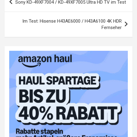
Sony KD-49XF7004 / KD-49XF7005 Ultra HD TV im Test
Im Test: Hisense H43AE6000 / H43A6100 4K HDR
Fernseher