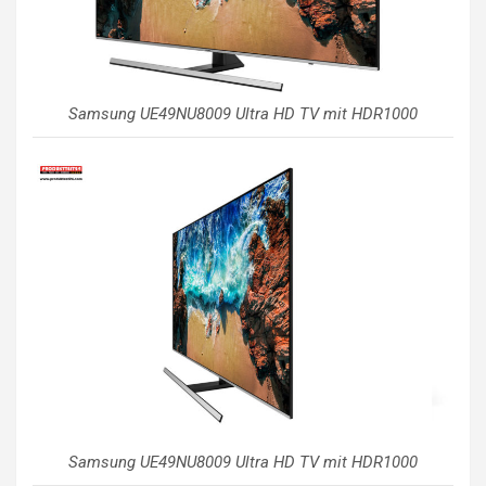
Samsung UE49NU8009 Ultra HD TV mit HDR1000
Samsung UE49NU8009 Ultra HD TV mit HDR1000