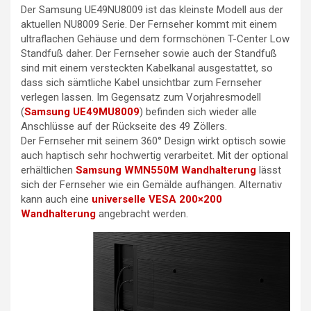
Der Samsung UE49NU8009 ist das kleinste Modell aus der
aktuellen NU8009 Serie. Der Fernseher kommt mit einem
ultraflachen Gehäuse und dem formschönen T-Center Low
Standfuß daher. Der Fernseher sowie auch der Standfuß
sind mit einem versteckten Kabelkanal ausgestattet, so
dass sich sämtliche Kabel unsichtbar zum Fernseher
verlegen lassen. Im Gegensatz zum Vorjahresmodell
(
Samsung UE49MU8009
) befinden sich wieder alle
Anschlüsse auf der Rückseite des 49 Zöllers.
Der Fernseher mit seinem 360° Design wirkt optisch sowie
auch haptisch sehr hochwertig verarbeitet. Mit der optional
erhältlichen
Samsung WMN550M Wandhalterung
lässt
sich der Fernseher wie ein Gemälde aufhängen. Alternativ
kann auch eine
universelle VESA 200×200
Wandhalterung
angebracht werden.