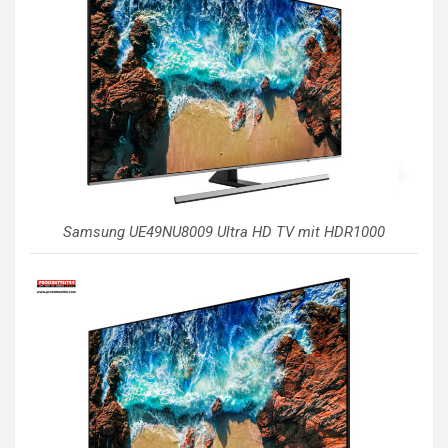
Samsung UE49NU8009 Ultra HD TV mit HDR1000