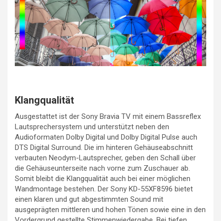
Klangqualität
Ausgestattet ist der Sony Bravia TV mit einem Bassreflex
Lautsprechersystem und unterstützt neben den
Audioformaten Dolby Digital und Dolby Digital Pulse auch
DTS Digital Surround. Die im hinteren Gehäuseabschnitt
verbauten Neodym-Lautsprecher, geben den Schall über
die Gehäuseunterseite nach vorne zum Zuschauer ab.
Somit bleibt die Klangqualität auch bei einer möglichen
Wandmontage bestehen. Der Sony KD-55XF8596 bietet
einen klaren und gut abgestimmten Sound mit
ausgeprägten mittleren und hohen Tönen sowie eine in den
Vordergrund gestellte Stimmenwiedergabe. Bei tiefen