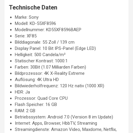
Technische Daten
Marke: Sony
Modell: KD-55XF8596
Modellnummer: KD55XF8596BAEP
Serie: XF85
Bilddiagonale: 55 Zoll / 139 cm
Display Panel: 10 Bit IPS-Panel (Edge LED)
Helligkeit: 500 Candela/m²
Statischer Kontrast: 1000:1
Farben: 30Bit (1.07 Milliarden Farben)
Bildprozessor: 4K X-Reality Extreme
Auflösung: 4K Ultra HD
Bildwiederholfrequenz: 120 Hz nativ (1000 XR)
HDR: Ja
Prozessor: Quad Core CPU
Flash Speicher: 16 GB
RAM: 2 GB
Betriebssystem: Android 7.0 (Version 8 im Update)
Internet: Apps, Browser, HbbTV, Streaming
Streamingdienste: Amazon Video, Maxdome, Netflix,