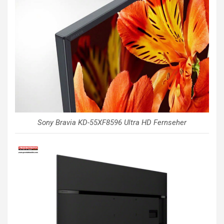
Sony Bravia KD-55XF8596 Ultra HD Fernseher