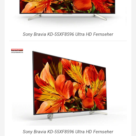
Sony Bravia KD-55XF8596 Ultra HD Fernseher
Sony Bravia KD-55XF8596 Ultra HD Fernseher