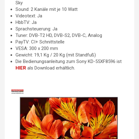
Sky
Sound: 2 Kanäle mit je 10 Watt
Videotext: Ja
HbbTV: Ja
Sprachsteuerung: Ja
Tuner: DVB-T2 HD, DVB-S2, DVB-C, Analog
PayTV: CI+ Schnittstelle
VESA: 300 x 200 mm
Gewicht: 19,1 Kg / 20 Kg (mit Standfuß)
Die Bedienungsanleitung zum Sony KD-55XF8596 ist
HIER
als Download erhältlich.