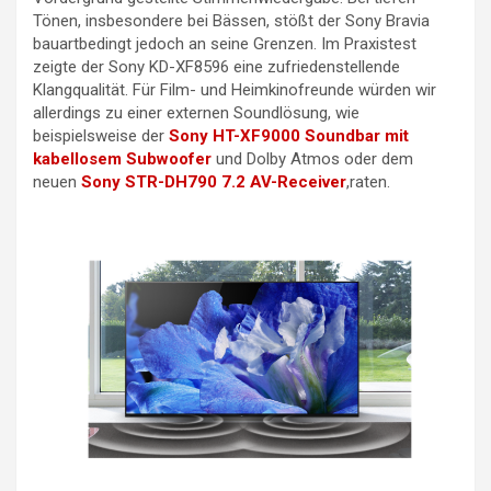
Tönen, insbesondere bei Bässen, stößt der Sony Bravia
bauartbedingt jedoch an seine Grenzen. Im Praxistest
zeigte der Sony KD-XF8596 eine zufriedenstellende
Klangqualität. Für Film- und Heimkinofreunde würden wir
allerdings zu einer externen Soundlösung, wie
beispielsweise der
Sony HT-XF9000 Soundbar mit
kabellosem Subwoofer
und Dolby Atmos oder dem
neuen
Sony STR-DH790 7.2 AV-Receiver
,raten.