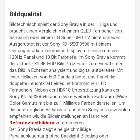
Bildqualität
Bildtechnisch spielt der Sony Bravia in der 1. Liga und
braucht einen Vergleich mit einem QLED Fernseher von
Samsung oder einem LG Super UHD TV nicht scheuen.
Ausgerüstet ist der Sony KD-55XF8596 mit einem
leistungsstarken Triluminos Display mit einem nativen
120Hz Panel und 10 Bit Farbtiefe. Im Sony Bravia kommt
der aktuelle X1 4K HDR Bild Prozessor zum Einsatz, der
das Bild in Echtzeit analysiert und digital aufbereitet. Mit
einer Helligkeit von 500 Candela bietet das Panel die
doppelte Leuchtkraft eines herkömmlichen LED
Fernsehers. Neben der HDR10 Unterstützung kann der
Sony KD-55XF8596 auch den erweiterten Farbraum (Wide
Color Gamut) mit bis zu 1 Milliarde Farben darstellen. Um
die bestmögliche Bildqualität aus dem Sony herauszuholen
empfehlen wir, die Bildeinstellungen an Hand von
Referenztestbildern
zu optimieren.
Der Sony Bravia zeigt eine gleichmäßige
Panelausleuchtung ohne Backlight Bleeding oder