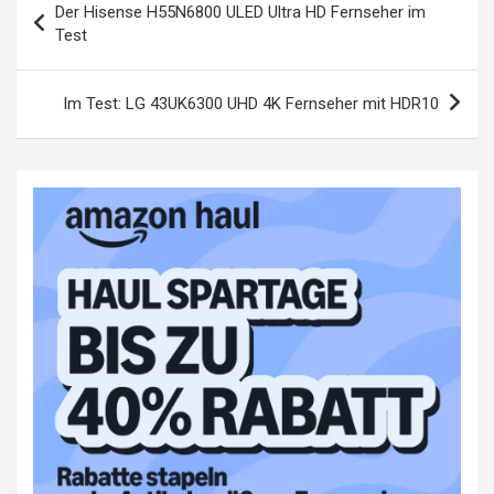
Der Hisense H55N6800 ULED Ultra HD Fernseher im
Test
Im Test: LG 43UK6300 UHD 4K Fernseher mit HDR10