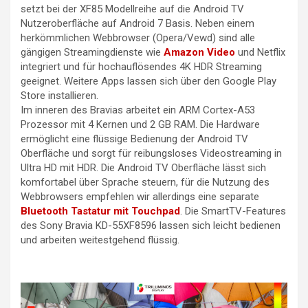
setzt bei der XF85 Modellreihe auf die Android TV
Nutzeroberfläche auf Android 7 Basis. Neben einem
herkömmlichen Webbrowser (Opera/Vewd) sind alle
gängigen Streamingdienste wie
Amazon Video
und Netflix
integriert und für hochauflösendes 4K HDR Streaming
geeignet. Weitere Apps lassen sich über den Google Play
Store installieren.
Im inneren des Bravias arbeitet ein ARM Cortex-A53
Prozessor mit 4 Kernen und 2 GB RAM. Die Hardware
ermöglicht eine flüssige Bedienung der Android TV
Oberfläche und sorgt für reibungsloses Videostreaming in
Ultra HD mit HDR. Die Android TV Oberfläche lässt sich
komfortabel über Sprache steuern, für die Nutzung des
Webbrowsers empfehlen wir allerdings eine separate
Bluetooth Tastatur mit Touchpad
. Die SmartTV-Features
des Sony Bravia KD-55XF8596 lassen sich leicht bedienen
und arbeiten weitestgehend flüssig.