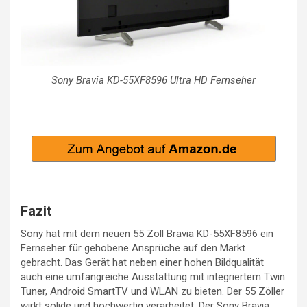
Sony Bravia KD-55XF8596 Ultra HD Fernseher
Fazit
Sony hat mit dem neuen 55 Zoll Bravia KD-55XF8596 ein
Fernseher für gehobene Ansprüche auf den Markt
gebracht. Das Gerät hat neben einer hohen Bildqualität
auch eine umfangreiche Ausstattung mit integriertem Twin
Tuner, Android SmartTV und WLAN zu bieten. Der 55 Zöller
wirkt solide und hochwertig verarbeitet. Der Sony Bravia