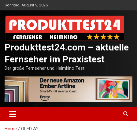
Skip
Sonntag, August 9, 2026
to
content
Produkttest24.com – aktuelle
Fernseher im Praxistest
Der große Fernseher und Heimkino Test
Home
OLED A2