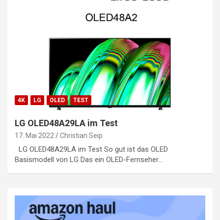
4K
LG
OLED
TEST
LG OLED48A29LA im Test
17. Mai 2022
Christian Seip
LG OLED48A29LA im Test So gut ist das OLED
Basismodell von LG Das ein OLED-Fernseher…