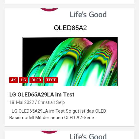
4K
LG
OLED
TEST
LG OLED65A29LA im Test
18. Mai 2022
Christian Seip
LG OLED65A29LA im Test So gut ist das OLED
Basismodell Mit der neuen OLED A2-Serie…