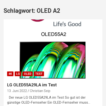
Schlagwort:
OLED A2
4K
LG
OLED
TEST
LG OLED55A29LA im Test
13. Juni 2022
Christian Seip
Der neue LG OLED55A29LA im Test So gut ist der
günstige OLED-Fernseher Ein OLED-Fernseher muss…