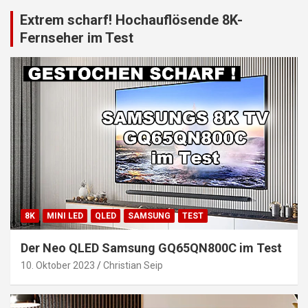
Extrem scharf! Hochauflösende 8K-
Fernseher im Test
8K
MINI LED
QLED
SAMSUNG
TEST
Der Neo QLED Samsung GQ65QN800C im Test
10. Oktober 2023
Christian Seip