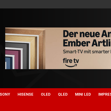
SONY
HISENSE
OLED
QLED
MINI LED
IMPRE