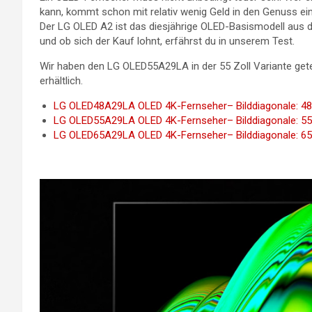
kann, kommt schon mit relativ wenig Geld in den Genuss ei
Der LG OLED A2 ist das diesjährige OLED-Basismodell aus 
und ob sich der Kauf lohnt, erfährst du in unserem Test.
Wir haben den LG OLED55A29LA in der 55 Zoll Variante getest
erhältlich.
LG OLED48A29LA OLED 4K-Fernseher– Bilddiagonale: 48 
LG OLED55A29LA OLED 4K-Fernseher– Bilddiagonale: 55 
LG OLED65A29LA OLED 4K-Fernseher– Bilddiagonale: 65 