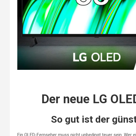
Der neue LG OLE
So gut ist der gün
Ein OLED-Fernseher muss nicht unbedingt teuer sein. Wer e