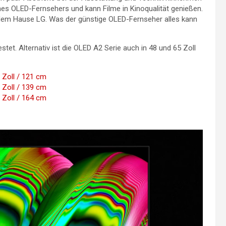
nes OLED-Fernsehers und kann Filme in Kinoqualität genießen.
dem Hause LG. Was der günstige OLED-Fernseher alles kann
et. Alternativ ist die OLED A2 Serie auch in 48 und 65 Zoll
Zoll / 121 cm
Zoll / 139 cm
Zoll / 164 cm