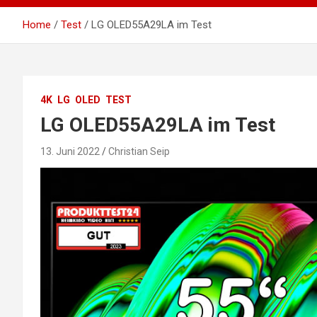
Home
Test
LG OLED55A29LA im Test
4K
LG
OLED
TEST
LG OLED55A29LA im Test
13. Juni 2022
Christian Seip