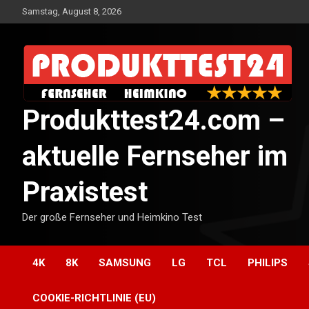
Skip
Samstag, August 8, 2026
to
content
Produkttest24.com –
aktuelle Fernseher im
Praxistest
Der große Fernseher und Heimkino Test
4K
8K
SAMSUNG
LG
TCL
PHILIPS
COOKIE-RICHTLINIE (EU)