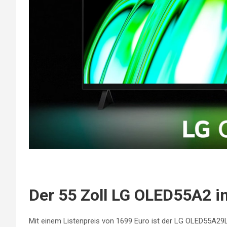
Der 55 Zoll LG OLED55A2 i
Mit einem Listenpreis von 1699 Euro ist der LG OLED55A2