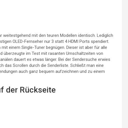
 weitestgehend mit den teuren Modellen identisch. Lediglich
tigen OLED-Fernseher nur 3 statt 4 HDMI Ports spendiert.
t einem Single-Tuner begnügen. Dieser ist aber für alle
 überzeugte im Test mit rasanten Umschaltzeiten von
 Kanälen dauert es etwas länger. Bei der Sendersuche erwies
ch das Scrollen durch die Senderliste. Schließt man eine
Sendungen auch ganz bequem aufzeichnen und zu einem
f der Rückseite