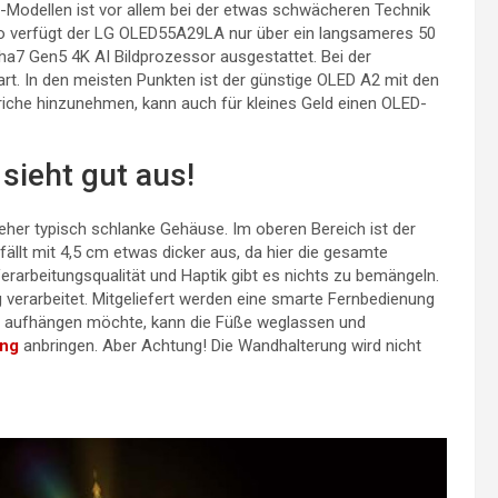
-Modellen ist vor allem bei der etwas schwächeren Technik
o verfügt der LG OLED55A29LA nur über ein langsameres 50
7 Gen5 4K AI Bildprozessor ausgestattet. Bei der
rt. In den meisten Punkten ist der günstige OLED A2 mit den
striche hinzunehmen, kann auch für kleines Geld einen OLED-
sieht gut aus!
her typisch schlanke Gehäuse. Im oberen Bereich ist der
fällt mit 4,5 cm etwas dicker aus, da hier die gesamte
erarbeitungsqualität und Haptik gibt es nichts zu bemängeln.
verarbeitet. Mitgeliefert werden eine smarte Fernbedienung
er aufhängen möchte, kann die Füße weglassen und
ung
anbringen. Aber Achtung! Die Wandhalterung wird nicht