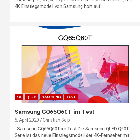
4K Einstiegsmodell von Samsung hört auf…
4K
QLED
SAMSUNG
TEST
Samsung GQ65Q60T im Test
5. April 2020
Christian Seip
Samsung GQ65Q60T im Test Die Samsung QLED Q60T-
Serie ist das neue Einstiegsmodell der 4K-Fernseher mit…