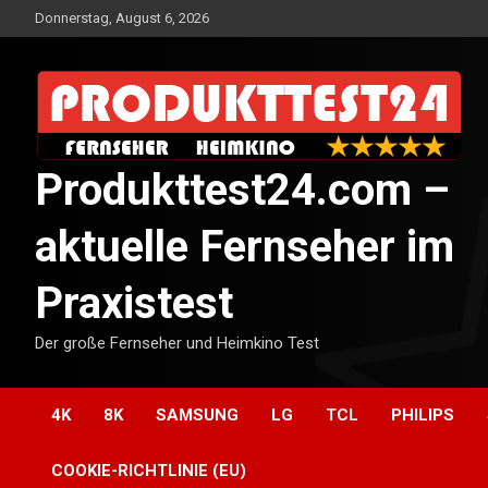
Skip
Donnerstag, August 6, 2026
to
content
Produkttest24.com –
aktuelle Fernseher im
Praxistest
Der große Fernseher und Heimkino Test
4K
8K
SAMSUNG
LG
TCL
PHILIPS
COOKIE-RICHTLINIE (EU)