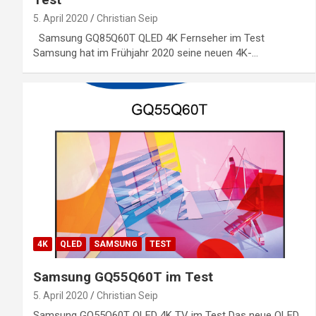
5. April 2020
Christian Seip
Samsung GQ85Q60T QLED 4K Fernseher im Test
Samsung hat im Frühjahr 2020 seine neuen 4K-…
4K
QLED
SAMSUNG
TEST
Samsung GQ55Q60T im Test
5. April 2020
Christian Seip
Samsung GQ55Q60T QLED 4K TV im Test Das neue QLED