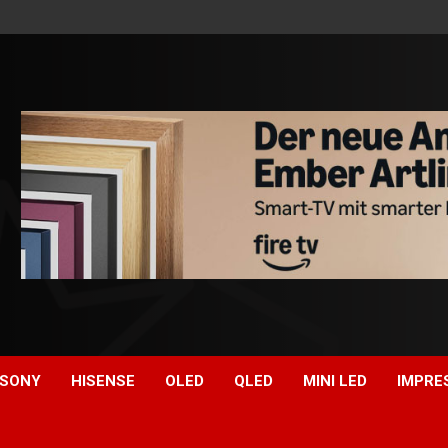
SONY
HISENSE
OLED
QLED
MINI LED
IMPRE