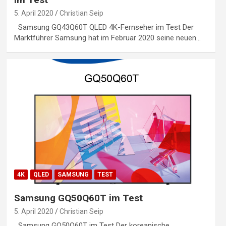
5. April 2020
Christian Seip
Samsung GQ43Q60T QLED 4K-Fernseher im Test Der
Marktführer Samsung hat im Februar 2020 seine neuen…
4K
QLED
SAMSUNG
TEST
Samsung GQ50Q60T im Test
5. April 2020
Christian Seip
Samsung GQ50Q60T im Test Der koreanische