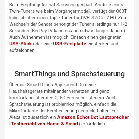
Beim Empfangsteil hat Samsung gespart. Anstelle eines
Twin-Tuners wie beim Vorgängermodell, verfügt der Q60T
lediglich über einen Triple Tuner für DVB-S2/C/T2 HD. Zum
Wechseln der Sender benötigt der Tuner allerdings nur 1-2
Sekunden (Bei PayTV kann es auch etwas länger dauern).
Auch Aufnehmen ist möglich. Einfach einen geeigneten
USB-Stick
oder eine
USB-Festplatte
einstecken und
aufzeichnen.
SmartThings und Sprachsteuerung
Über die SmartThings App kannst Du deine
Haushaltsgeräte miteinander vernetzen und ganz
komfortabel über den QLED Fernseher steuern. Auch
Sprachsteuerung ist problemlos möglich, einfach die
Mikrofontaste der Fernbedienung gedrückt halten. Für
Alexa ist zusätzlich ein
Amazon Echot Dot Lautsprecher
(
Testbericht von Home & Smart
) erforderlich.