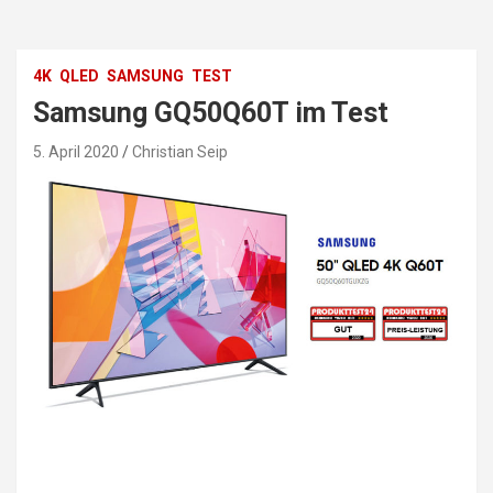
4K
QLED
SAMSUNG
TEST
Samsung GQ50Q60T im Test
5. April 2020
Christian Seip