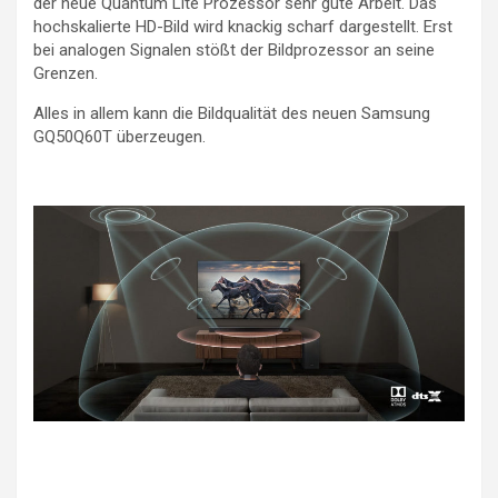
der neue Quantum Lite Prozessor sehr gute Arbeit. Das
hochskalierte HD-Bild wird knackig scharf dargestellt. Erst
bei analogen Signalen stößt der Bildprozessor an seine
Grenzen.
Alles in allem kann die Bildqualität des neuen Samsung
GQ50Q60T überzeugen.