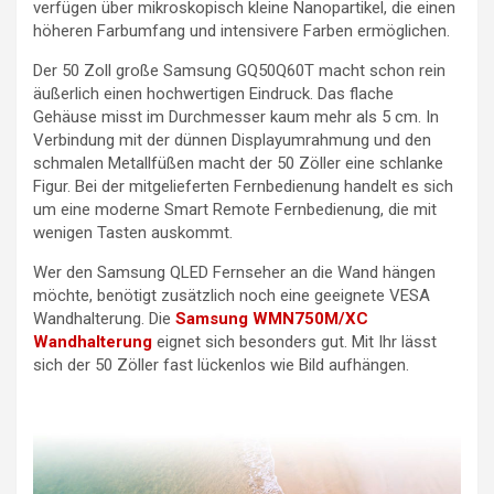
verfügen über mikroskopisch kleine Nanopartikel, die einen
höheren Farbumfang und intensivere Farben ermöglichen.
Der 50 Zoll große Samsung GQ50Q60T macht schon rein
äußerlich einen hochwertigen Eindruck. Das flache
Gehäuse misst im Durchmesser kaum mehr als 5 cm. In
Verbindung mit der dünnen Displayumrahmung und den
schmalen Metallfüßen macht der 50 Zöller eine schlanke
Figur. Bei der mitgelieferten Fernbedienung handelt es sich
um eine moderne Smart Remote Fernbedienung, die mit
wenigen Tasten auskommt.
Wer den Samsung QLED Fernseher an die Wand hängen
möchte, benötigt zusätzlich noch eine geeignete VESA
Wandhalterung. Die
Samsung WMN750M/XC
Wandhalterung
eignet sich besonders gut. Mit Ihr lässt
sich der 50 Zöller fast lückenlos wie Bild aufhängen.