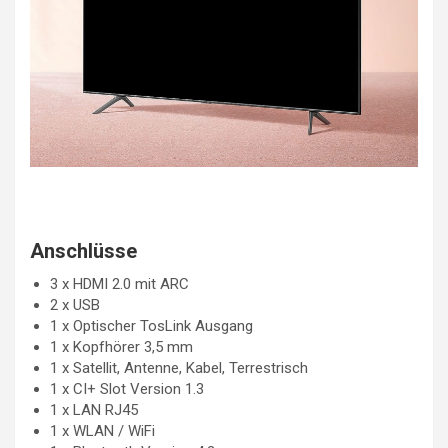
Anschlüsse
3 x HDMI 2.0 mit ARC
2 x USB
1 x Optischer TosLink Ausgang
1 x Kopfhörer 3,5 mm
1 x Satellit, Antenne, Kabel, Terrestrisch
1 x CI+ Slot Version 1.3
1 x LAN RJ45
1 x WLAN / WiFi