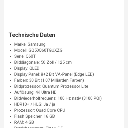
Technische Daten
Marke: Samsung
Modell: GQ50Q60TGUXZG
Serie: Q60T
Bilddiagonale: 50 Zoll / 125 cm
Display: QLED
Display Panel: 8+2 Bit VA-Panel (Edge LED)
Farben: 30 Bit (1.07 Milliarden Farben)
Bildprozessor: Quantum Prozessor Lite
Auflösung: 4K Ultra HD
Bildwiederholfrequenz: 100 Hz nativ (3100 PQI)
HDR10+ / HLG: Ja / ja
Prozessor: Quad Core CPU
Flash Speicher: 16 GB
RAM: 4 GB