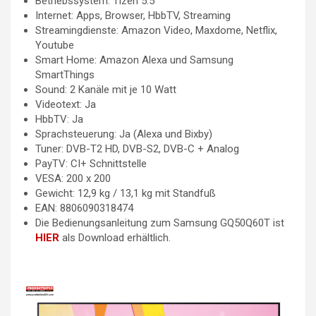
Betriebssystem: Tizen 5.5
Internet: Apps, Browser, HbbTV, Streaming
Streamingdienste: Amazon Video, Maxdome, Netflix,
Youtube
Smart Home: Amazon Alexa und Samsung
SmartThings
Sound: 2 Kanäle mit je 10 Watt
Videotext: Ja
HbbTV: Ja
Sprachsteuerung: Ja (Alexa und Bixby)
Tuner: DVB-T2 HD, DVB-S2, DVB-C + Analog
PayTV: CI+ Schnittstelle
VESA: 200 x 200
Gewicht: 12,9 kg / 13,1 kg mit Standfuß
EAN: 8806090318474
Die Bedienungsanleitung zum Samsung GQ50Q60T ist
HIER
als Download erhältlich.