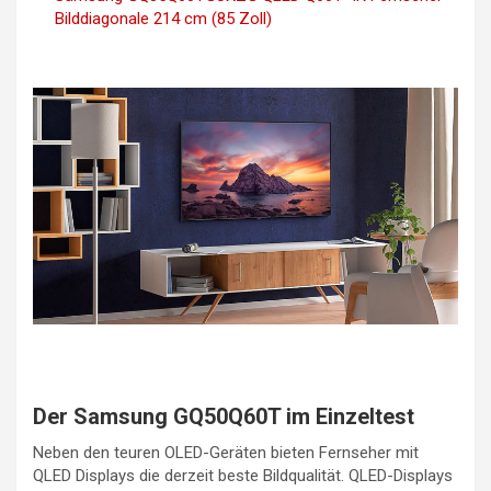
Bilddiagonale 214 cm (85 Zoll)
Der Samsung GQ50Q60T im Einzeltest
Neben den teuren OLED-Geräten bieten Fernseher mit
QLED Displays die derzeit beste Bildqualität. QLED-Displays