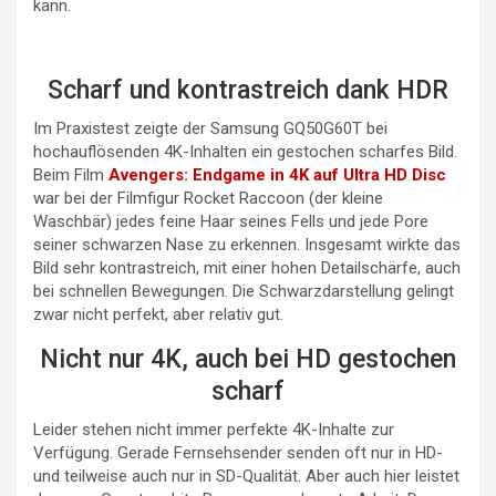
kann.
Scharf und kontrastreich dank HDR
Im Praxistest zeigte der Samsung GQ50G60T bei
hochauflösenden 4K-Inhalten ein gestochen scharfes Bild.
Beim Film
Avengers: Endgame in 4K auf Ultra HD Disc
war bei der Filmfigur Rocket Raccoon (der kleine
Waschbär) jedes feine Haar seines Fells und jede Pore
seiner schwarzen Nase zu erkennen. Insgesamt wirkte das
Bild sehr kontrastreich, mit einer hohen Detailschärfe, auch
bei schnellen Bewegungen. Die Schwarzdarstellung gelingt
zwar nicht perfekt, aber relativ gut.
Nicht nur 4K, auch bei HD gestochen
scharf
Leider stehen nicht immer perfekte 4K-Inhalte zur
Verfügung. Gerade Fernsehsender senden oft nur in HD-
und teilweise auch nur in SD-Qualität. Aber auch hier leistet