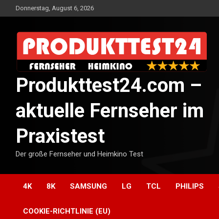
Skip
Donnerstag, August 6, 2026
to
content
Produkttest24.com –
aktuelle Fernseher im
Praxistest
Der große Fernseher und Heimkino Test
4K
8K
SAMSUNG
LG
TCL
PHILIPS
COOKIE-RICHTLINIE (EU)