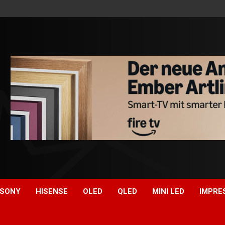
SONY
HISENSE
OLED
QLED
MINI LED
IMPRE