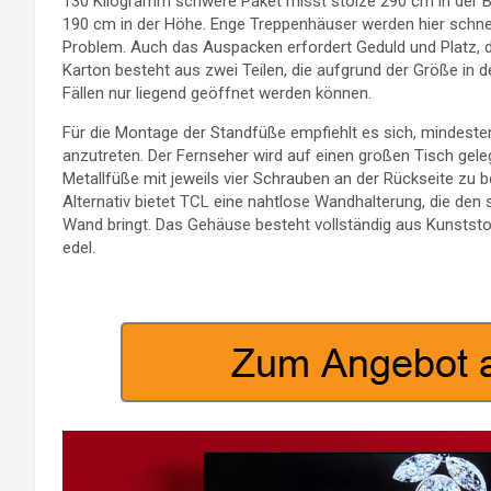
130 Kilogramm schwere Paket misst stolze 290 cm in der B
190 cm in der Höhe. Enge Treppenhäuser werden hier schne
Problem. Auch das Auspacken erfordert Geduld und Platz, 
Karton besteht aus zwei Teilen, die aufgrund der Größe in 
Fällen nur liegend geöffnet werden können.
Für die Montage der Standfüße empfiehlt es sich, mindeste
anzutreten. Der Fernseher wird auf einen großen Tisch gele
Metallfüße mit jeweils vier Schrauben an der Rückseite zu b
Alternativ bietet TCL eine nahtlose Wandhalterung, die den
Wand bringt. Das Gehäuse besteht vollständig aus Kunststof
edel.