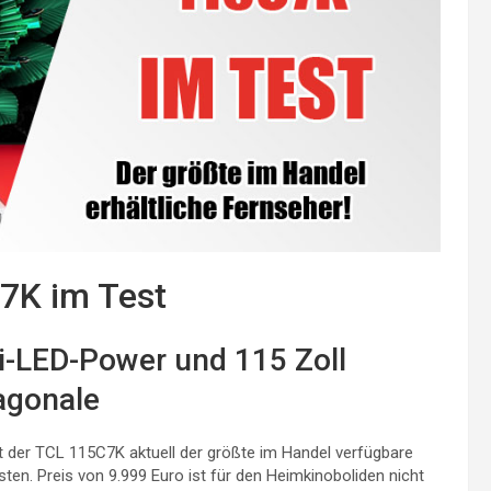
7K im Test
i-LED-Power und 115 Zoll
agonale
st der TCL 115C7K aktuell der größte im Handel verfügbare
en. Preis von 9.999 Euro ist für den Heimkinoboliden nicht