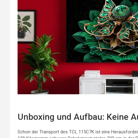
Unboxing und Aufbau: Keine A
Schon der Transport des TCL 115C7K ist eine Herausforde