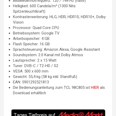
Bildwiederholfrequenz: 120 / 144 Hz (nativ)
Helligkeit: 600 Candela/m² (1300 Nits
Spitzenleuchtkraft)
Kontrasterweiterung: HLG, HDR, HDR10, HDR10+, Dolby
Vision
Prozessor: Quad Core CPU
Betriebssystem: Google TV
Arbeitsspeicher: 4 GB
Flash Speicher: 16 GB
Sprachsteuerung: Amazon Alexa, Google Assistant
Soundsystem: 2.0 Kanal mit Dolby Atmos
Lautsprecher: 2 x 15 Watt
Tuner: DVB-C / T2-HD / S2
VESA: 500 x 600 mm
Gewicht: 55,4 kg (58 kg inkl. Standfuß)
EAN: 5901292521813
Die Bedienungsanleitung zum TCL 98C805 ist
HIER
als
Download erhältlich