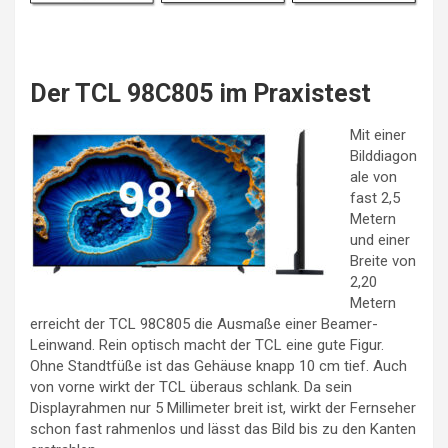
Der TCL 98C805 im Praxistest
Mit einer
Bilddiagon
ale von
fast 2,5
Metern
und einer
Breite von
2,20
Metern
erreicht der TCL 98C805 die Ausmaße einer Beamer-
Leinwand. Rein optisch macht der TCL eine gute Figur.
Ohne Standtfüße ist das Gehäuse knapp 10 cm tief. Auch
von vorne wirkt der TCL überaus schlank. Da sein
Displayrahmen nur 5 Millimeter breit ist, wirkt der Fernseher
schon fast rahmenlos und lässt das Bild bis zu den Kanten