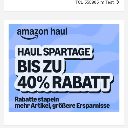
TCL 55C805 im Test