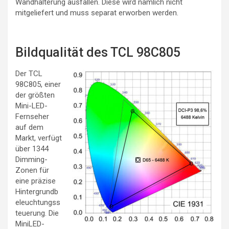
Wandhalterung ausfallen. Diese wird nämlich nicht
mitgeliefert und muss separat erworben werden.
Bildqualität des TCL 98C805
Der TCL
98C805, einer
der größten
Mini-LED-
Fernseher
auf dem
Markt, verfügt
über 1344
Dimming-
Zonen für
eine präzise
Hintergrundb
eleuchtungss
teuerung. Die
MiniLED-