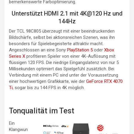
bemerkenswerte Farboptimierung.
Unterstützt HDMI 2.1 mit 4K@120 Hz und
144Hz
Der TCL 98C805 überzeugt mit einer beeindruckenden
Bildschärfe, selbst bei aktionsreichen Szenen, was ihn
besonders für Spielebegeisterte attraktiv macht.
Angeschlossen an eine Sony
PlayStation 5
oder
Xbox
Series X
profitieren Spieler von einer 4K-Auflösung mit
flüssigen 120 FPS. Die niedrige Eingangslatenz von nur 5
Millisekunden optimiert das Spielgefühl zusätzlich. Bei
Verbindung mit einem PC sind unter der Voraussetzung
einer hochwertigen Grafikkarte, wie der
GeForce RTX 4070
Ti
, sogar bis zu 144 FPS in 4K möglich.
Tonqualität im Test
Ein
Klangwun