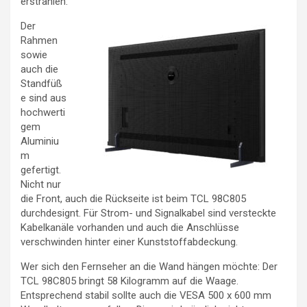
erstrahlen.
Der
Rahmen
sowie
auch die
Standfüß
e sind aus
hochwerti
gem
Aluminiu
m
gefertigt.
Nicht nur
die Front, auch die Rückseite ist beim TCL 98C805
durchdesignt. Für Strom- und Signalkabel sind versteckte
Kabelkanäle vorhanden und auch die Anschlüsse
verschwinden hinter einer Kunststoffabdeckung.
Wer sich den Fernseher an die Wand hängen möchte: Der
TCL 98C805 bringt 58 Kilogramm auf die Waage.
Entsprechend stabil sollte auch die VESA 500 x 600 mm