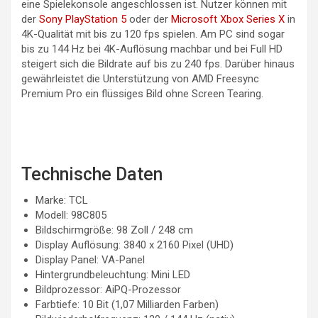
eine Spielekonsole angeschlossen ist. Nutzer können mit
der
Sony PlayStation 5
oder der
Microsoft Xbox Series X
in
4K-Qualität mit bis zu 120 fps spielen. Am PC sind sogar
bis zu 144 Hz bei 4K-Auflösung machbar und bei Full HD
steigert sich die Bildrate auf bis zu 240 fps. Darüber hinaus
gewährleistet die Unterstützung von AMD Freesync
Premium Pro ein flüssiges Bild ohne Screen Tearing.
Technische Daten
Marke: TCL
Modell: 98C805
Bildschirmgröße: 98 Zoll / 248 cm
Display Auflösung: 3840 x 2160 Pixel (UHD)
Display Panel: VA-Panel
Hintergrundbeleuchtung: Mini LED
Bildprozessor: AiPQ-Prozessor
Farbtiefe: 10 Bit (1,07 Milliarden Farben)