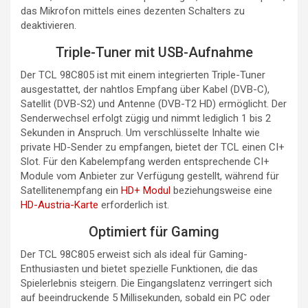
das Mikrofon mittels eines dezenten Schalters zu
deaktivieren.
Triple-Tuner mit USB-Aufnahme
Der TCL 98C805 ist mit einem integrierten Triple-Tuner
ausgestattet, der nahtlos Empfang über Kabel (DVB-C),
Satellit (DVB-S2) und Antenne (DVB-T2 HD) ermöglicht. Der
Senderwechsel erfolgt zügig und nimmt lediglich 1 bis 2
Sekunden in Anspruch. Um verschlüsselte Inhalte wie
private HD-Sender zu empfangen, bietet der TCL einen CI+
Slot. Für den Kabelempfang werden entsprechende CI+
Module vom Anbieter zur Verfügung gestellt, während für
Satellitenempfang ein
HD+ Modul
beziehungsweise eine
HD-Austria-Karte
erforderlich ist.
Optimiert für Gaming
Der TCL 98C805 erweist sich als ideal für Gaming-
Enthusiasten und bietet spezielle Funktionen, die das
Spielerlebnis steigern. Die Eingangslatenz verringert sich
auf beeindruckende 5 Millisekunden, sobald ein PC oder