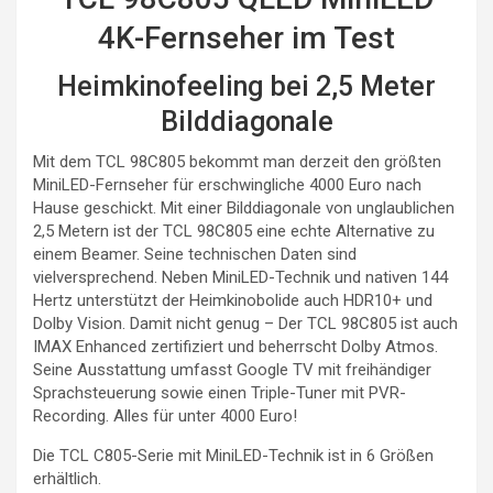
4K-Fernseher im Test
Heimkinofeeling bei 2,5 Meter
Bilddiagonale
Mit dem TCL 98C805 bekommt man derzeit den größten
MiniLED-Fernseher für erschwingliche 4000 Euro nach
Hause geschickt. Mit einer Bilddiagonale von unglaublichen
2,5 Metern ist der TCL 98C805 eine echte Alternative zu
einem Beamer. Seine technischen Daten sind
vielversprechend. Neben MiniLED-Technik und nativen 144
Hertz unterstützt der Heimkinobolide auch HDR10+ und
Dolby Vision. Damit nicht genug – Der TCL 98C805 ist auch
IMAX Enhanced zertifiziert und beherrscht Dolby Atmos.
Seine Ausstattung umfasst Google TV mit freihändiger
Sprachsteuerung sowie einen Triple-Tuner mit PVR-
Recording. Alles für unter 4000 Euro!
Die TCL C805-Serie mit MiniLED-Technik ist in 6 Größen
erhältlich.