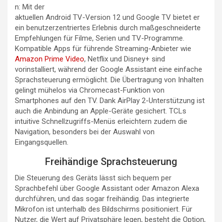
n: Mit der
aktuellen Android TV-Version 12 und Google TV bietet er
ein benutzerzentriertes Erlebnis durch maßgeschneiderte
Empfehlungen für Filme, Serien und TV-Programme.
Kompatible Apps für führende Streaming-Anbieter wie
Amazon Prime Video
, Netflix und Disney+ sind
vorinstalliert, während der Google Assistant eine einfache
Sprachsteuerung ermöglicht. Die Übertragung von Inhalten
gelingt mühelos via Chromecast-Funktion von
Smartphones auf den TV. Dank AirPlay 2-Unterstützung ist
auch die Anbindung an Apple-Geräte gesichert. TCLs
intuitive Schnellzugriffs-Menüs erleichtern zudem die
Navigation, besonders bei der Auswahl von
Eingangsquellen.
Freihändige Sprachsteuerung
Die Steuerung des Geräts lässt sich bequem per
Sprachbefehl über Google Assistant oder Amazon Alexa
durchführen, und das sogar freihändig. Das integrierte
Mikrofon ist unterhalb des Bildschirms positioniert. Für
Nutzer, die Wert auf Privatsphäre legen, besteht die Option,