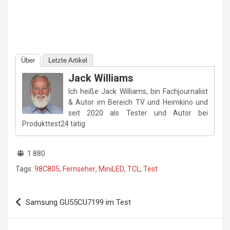
Über
Letzte Artikel
Jack Williams
Ich heiße Jack Williams, bin Fachjournalist
& Autor im Bereich TV und Heimkino und
seit 2020 als Tester und Autor bei
Produkttest24 tätig
1.880
Tags:
98C805
,
Fernseher
,
MiniLED
,
TCL
,
Test
Beitragsnavigation
Samsung GU55CU7199 im Test