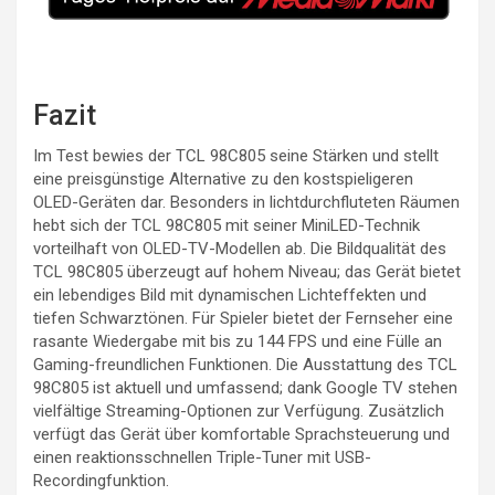
Fazit
Im Test bewies der TCL 98C805 seine Stärken und stellt
eine preisgünstige Alternative zu den kostspieligeren
OLED-Geräten dar. Besonders in lichtdurchfluteten Räumen
hebt sich der TCL 98C805 mit seiner MiniLED-Technik
vorteilhaft von OLED-TV-Modellen ab. Die Bildqualität des
TCL 98C805 überzeugt auf hohem Niveau; das Gerät bietet
ein lebendiges Bild mit dynamischen Lichteffekten und
tiefen Schwarztönen. Für Spieler bietet der Fernseher eine
rasante Wiedergabe mit bis zu 144 FPS und eine Fülle an
Gaming-freundlichen Funktionen. Die Ausstattung des TCL
98C805 ist aktuell und umfassend; dank Google TV stehen
vielfältige Streaming-Optionen zur Verfügung. Zusätzlich
verfügt das Gerät über komfortable Sprachsteuerung und
einen reaktionsschnellen Triple-Tuner mit USB-
Recordingfunktion.