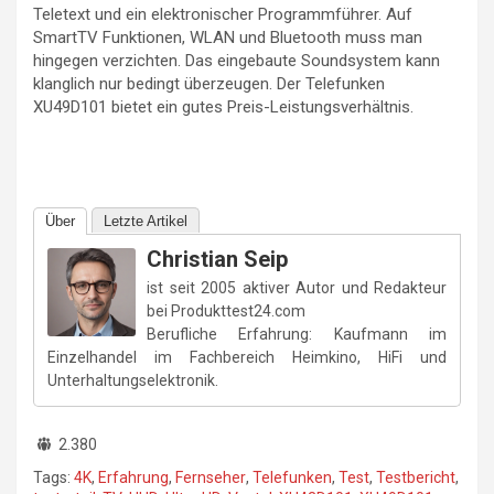
Teletext und ein elektronischer Programmführer. Auf
SmartTV Funktionen, WLAN und Bluetooth muss man
hingegen verzichten. Das eingebaute Soundsystem kann
klanglich nur bedingt überzeugen. Der Telefunken
XU49D101 bietet ein gutes Preis-Leistungsverhältnis.
Über
Letzte Artikel
Christian Seip
ist seit 2005 aktiver Autor und Redakteur
bei Produkttest24.com
Berufliche Erfahrung: Kaufmann im
Einzelhandel im Fachbereich Heimkino, HiFi und
Unterhaltungselektronik.
2.380
Tags:
4K
,
Erfahrung
,
Fernseher
,
Telefunken
,
Test
,
Testbericht
,