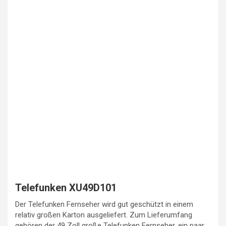
Telefunken XU49D101
Der Telefunken Fernseher wird gut geschützt in einem
relativ großen Karton ausgeliefert. Zum Lieferumfang
gehören der 49 Zoll große Telefunken Fernseher, ein paar