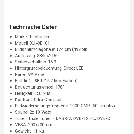
Technische Daten
Marke: Telefunken
Modell: XU49D101
Bildschirmdiagonale: 124 cm (49Zoll)
Auflösung: 3840×2160
Seitenverhältnis: 16:9
Hintergrundbeleuchtung: Direct LED
Panel: VA Panel
Farbtiefe: 8Bit (16.7 Mio Farben)
Betrachtungswinkel: 178°
Helligkeit: 350 Nits
Kontrast: Ultra Contrast
Bildwiederholungsfrequenz: 1000 CMP (60Hz nativ)
Sound: 2x 10 Watt
Tuner: Triple Tuner – DVB-S2, DVB-T2 HD, DVB-C
VESA: 200x200mm
Gewicht: 11 Kg