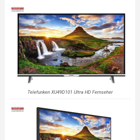
Telefunken XU49D101 Ultra HD Fernseher