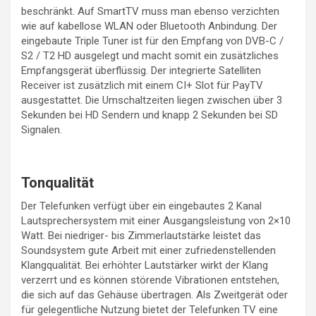
beschränkt. Auf SmartTV muss man ebenso verzichten
wie auf kabellose WLAN oder Bluetooth Anbindung. Der
eingebaute Triple Tuner ist für den Empfang von DVB-C /
S2 / T2 HD ausgelegt und macht somit ein zusätzliches
Empfangsgerät überflüssig. Der integrierte Satelliten
Receiver ist zusätzlich mit einem CI+ Slot für PayTV
ausgestattet. Die Umschaltzeiten liegen zwischen über 3
Sekunden bei HD Sendern und knapp 2 Sekunden bei SD
Signalen.
Tonqualität
Der Telefunken verfügt über ein eingebautes 2 Kanal
Lautsprechersystem mit einer Ausgangsleistung von 2×10
Watt. Bei niedriger- bis Zimmerlautstärke leistet das
Soundsystem gute Arbeit mit einer zufriedenstellenden
Klangqualität. Bei erhöhter Lautstärker wirkt der Klang
verzerrt und es können störende Vibrationen entstehen,
die sich auf das Gehäuse übertragen. Als Zweitgerät oder
für gelegentliche Nutzung bietet der Telefunken TV eine