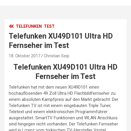
4K
TELEFUNKEN
TEST
Telefunken XU49D101 Ultra HD
Fernseher im Test
18. Oktober 2017
Christian Seip
Telefunken XU49D101 Ultra HD
Fernseher im Test
Telefunken hat mit dem neuen XU49D101 einen
hochauflösenden 49 Zoll Ultra HD Flachbildfernseher zu
einem absoluten Kampfpreis auf den Markt gebracht. Der
Telefunken TV ist mit einem eingebauten Triple Tuner,
Teletext und einem elektronischen Programmführer
ausgestattet. SmartTV Funktionen und WLAN Anschluss
sind hingegen nicht vorhanden. Der Telefunken Fernseher
wird in Lizenz vom türkischen TV-Hersteller Vestel