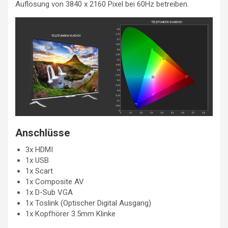
Auflösung von 3840 x 2160 Pixel bei 60Hz betreiben.
Anschlüsse
3x HDMI
1x USB
1x Scart
1x Composite AV
1x D-Sub VGA
1x Toslink (Optischer Digital Ausgang)
1x Kopfhörer 3.5mm Klinke