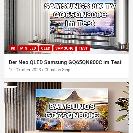
8K
MINI LED
QLED
SAMSUNG
TEST
Der Neo QLED Samsung GQ65QN800C im Test
10. Oktober 2023
Christian Seip