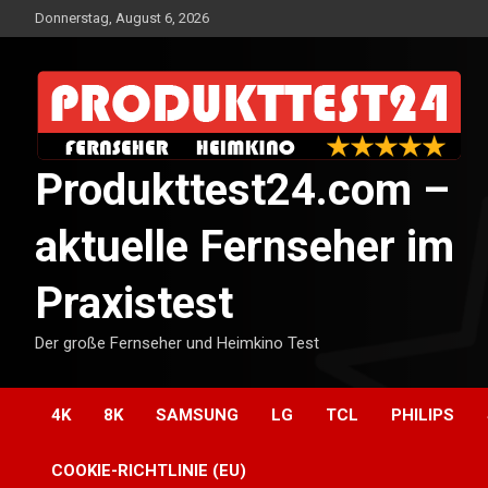
Skip
Donnerstag, August 6, 2026
to
content
Produkttest24.com –
aktuelle Fernseher im
Praxistest
Der große Fernseher und Heimkino Test
4K
8K
SAMSUNG
LG
TCL
PHILIPS
COOKIE-RICHTLINIE (EU)