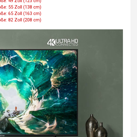
e: 49 Zoll (123 cm)
e: 55 Zoll (138 cm)
e: 65 Zoll (163 cm)
e: 82 Zoll (208 cm)