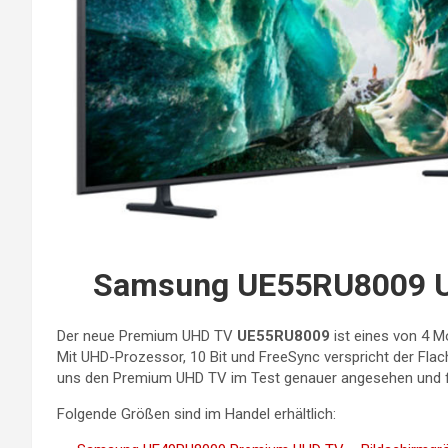
Samsung UE55RU8009 UH
Der neue Premium UHD TV
UE55RU8009
ist eines von 4 M
Mit UHD-Prozessor, 10 Bit und FreeSync verspricht der Flac
uns den Premium UHD TV im Test genauer angesehen und 
Folgende Größen sind im Handel erhältlich: