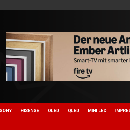
SONY
HISENSE
OLED
QLED
MINI LED
IMPRE