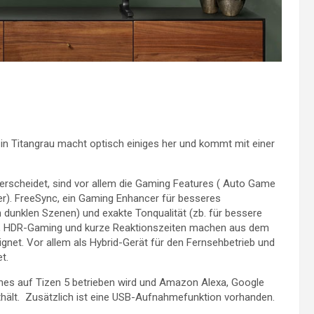
in Titangrau macht optisch einiges her und kommt mit einer
rscheidet, sind vor allem die Gaming Features ( Auto Game
). FreeSync, ein Gaming Enhancer für besseres
 dunklen Szenen) und exakte Tonqualität (zb. für bessere
st), HDR-Gaming und kurze Reaktionszeiten machen aus dem
gnet. Vor allem als Hybrid-Gerät für den Fernsehbetrieb und
t.
hes auf Tizen 5 betrieben wird und Amazon Alexa, Google
thält. Zusätzlich ist eine USB-Aufnahmefunktion vorhanden.