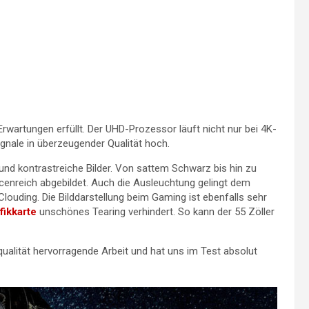
Erwartungen erfüllt. Der UHD-Prozessor läuft nicht nur bei 4K-
ignale in überzeugender Qualität hoch.
nd kontrastreiche Bilder. Von sattem Schwarz bis hin zu
cenreich abgebildet. Auch die Ausleuchtung gelingt dem
uding. Die Bilddarstellung beim Gaming ist ebenfalls sehr
ikkarte
unschönes Tearing verhindert. So kann der 55 Zöller
alität hervorragende Arbeit und hat uns im Test absolut