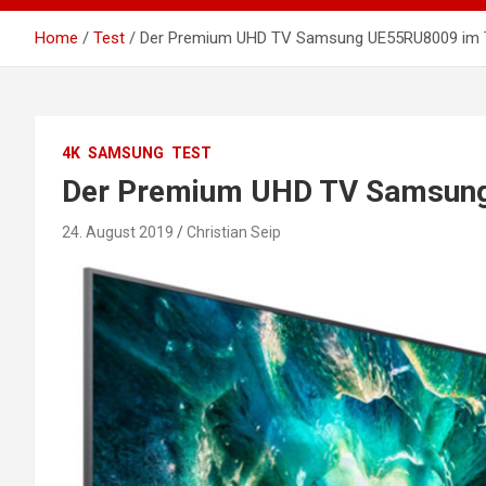
Home
Test
Der Premium UHD TV Samsung UE55RU8009 im 
4K
SAMSUNG
TEST
Der Premium UHD TV Samsung
24. August 2019
Christian Seip