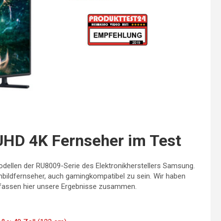
D 4K Fernseher im Test
odellen der RU8009-Serie des Elektronikherstellers Samsung.
hbildfernseher, auch gamingkompatibel zu sein. Wir haben
fassen hier unsere Ergebnisse zusammen.