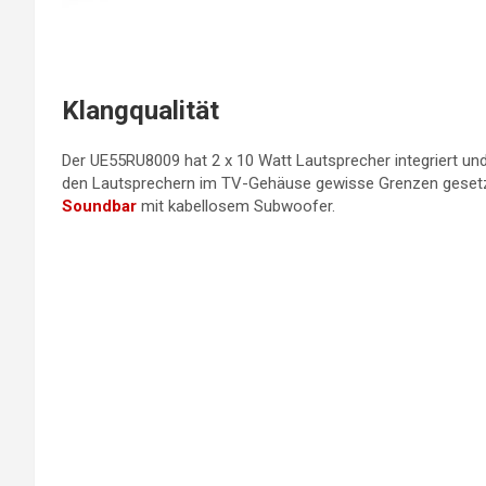
Klangqualität
Der UE55RU8009 hat 2 x 10 Watt Lautsprecher integriert und 
den Lautsprechern im TV-Gehäuse gewisse Grenzen gesetz
Soundbar
mit kabellosem Subwoofer.