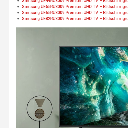
Samsung UE49RU8009 Premium UHD TV – Bildschirmgröß
Samsung UE55RU8009 Premium UHD TV – Bildschirmgröß
Samsung UE65RU8009 Premium UHD TV – Bildschirmgröß
Samsung UE82RU8009 Premium UHD TV – Bildschirmgröß