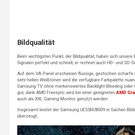
Bildqualität
Beim wichtigsten Punkt, der Bildqualität, haben sich unsere 
Signalen perfekt und schnell, er rechnet auch HD- und SD-S
Auf dem VA-Panel erscheinen flüssige, gestochen scharfe u
sehr hellen Weißtönen wird die verfügbare Farbpalette nuan
Samsung TV ohne merkenswertes Backlight Bleeding oder Clo
gut, dank AMD Freesync wird bei einer geeigneten
AMD Graf
auch als XXL Gaming Monitor genutzt werden.
Insgesamt leistet der Samsung UE55RU8009 in Sachen Bildqu
überzeugt.