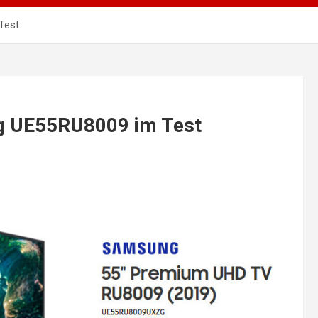
Test
 UE55RU8009 im Test