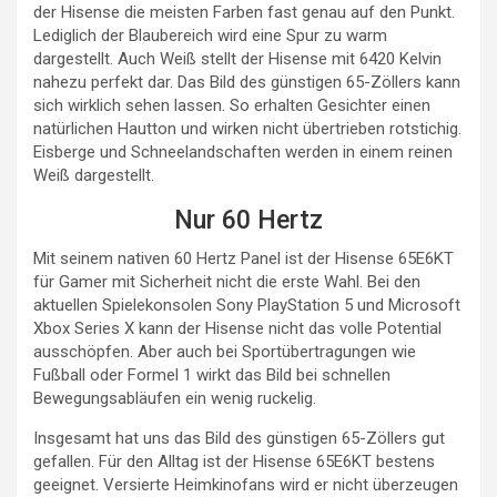
der Hisense die meisten Farben fast genau auf den Punkt.
Lediglich der Blaubereich wird eine Spur zu warm
dargestellt. Auch Weiß stellt der Hisense mit 6420 Kelvin
nahezu perfekt dar. Das Bild des günstigen 65-Zöllers kann
sich wirklich sehen lassen. So erhalten Gesichter einen
natürlichen Hautton und wirken nicht übertrieben rotstichig.
Eisberge und Schneelandschaften werden in einem reinen
Weiß dargestellt.
Nur 60 Hertz
Mit seinem nativen 60 Hertz Panel ist der Hisense 65E6KT
für Gamer mit Sicherheit nicht die erste Wahl. Bei den
aktuellen Spielekonsolen Sony PlayStation 5 und Microsoft
Xbox Series X kann der Hisense nicht das volle Potential
ausschöpfen. Aber auch bei Sportübertragungen wie
Fußball oder Formel 1 wirkt das Bild bei schnellen
Bewegungsabläufen ein wenig ruckelig.
Insgesamt hat uns das Bild des günstigen 65-Zöllers gut
gefallen. Für den Alltag ist der Hisense 65E6KT bestens
geeignet. Versierte Heimkinofans wird er nicht überzeugen