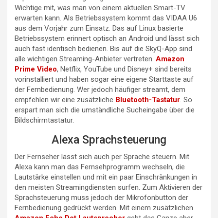
Wichtige mit, was man von einem aktuellen Smart-TV
erwarten kann. Als Betriebssystem kommt das VIDAA U6
aus dem Vorjahr zum Einsatz. Das auf Linux basierte
Betriebssystem erinnert optisch an Android und lässt sich
auch fast identisch bedienen. Bis auf die SkyQ-App sind
alle wichtigen Streaming-Anbieter vertreten.
Amazon
Prime Video
, Netflix, YouTube und Disney+ sind bereits
vorinstalliert und haben sogar eine eigene Starttaste auf
der Fernbedienung. Wer jedoch häufiger streamt, dem
empfehlen wir eine zusätzliche
Bluetooth-Tastatur
. So
erspart man sich die umständliche Sucheingabe über die
Bildschirmtastatur.
Alexa Sprachsteuerung
Der Fernseher lässt sich auch per Sprache steuern. Mit
Alexa kann man das Fernsehprogramm wechseln, die
Lautstärke einstellen und mit ein paar Einschränkungen in
den meisten Streamingdiensten surfen. Zum Aktivieren der
Sprachsteuerung muss jedoch der Mikrofonbutton der
Fernbedienung gedrückt werden. Mit einem zusätzlichen