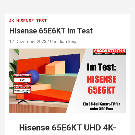
4K
HISENSE
TEST
Hisense 65E6KT im Test
12. Dezember 2023
Christian Seip
Hisense 65E6KT UHD 4K-