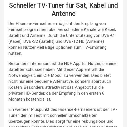
Schneller TV-Tuner für Sat, Kabel und
Antenne
Der Hisense-Fernseher ermöglicht den Empfang von
Fernsehprogrammen über verschiedene Kanäle wie Kabel,
Satellit und Antenne. Durch die Unterstützung von DVB-C
(Kabel), DVB-S2 (Satellit) und DVB-T2 HD (Antenne)
können Nutzer vielfältige Optionen zum TV-Empfang
nutzen.
Besonders interessant ist die HD+ App für Nutzer, die eine
Satellitenschüssel haben. Mit dieser App entfällt die
Notwendigkeit, ein CI+ Modul zu verwenden. Dies bietet
nicht nur eine bequeme Alternative, sondern spart auch
Kosten. Besonders attraktiv ist das Angebot für die
privaten HD-Sender, da der Empfang in den ersten 6
Monaten kostenlos ist.
Ein weiterer Pluspunkt des Hisense-Fernsehers ist der TV-
Tuner, der im Test mit schnellen Umschaltzeiten
überzeugen konnte. Dies sorgt für eine reibungslose und