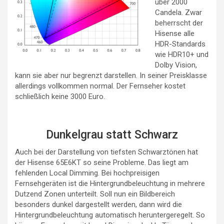
über 2000
Candela. Zwar
beherrscht der
Hisense alle
HDR-Standards
wie HDR10+ und
Dolby Vision,
kann sie aber nur begrenzt darstellen. In seiner Preisklasse
allerdings vollkommen normal. Der Fernseher kostet
schließlich keine 3000 Euro.
Dunkelgrau statt Schwarz
Auch bei der Darstellung von tiefsten Schwarztönen hat
der Hisense 65E6KT so seine Probleme. Das liegt am
fehlenden Local Dimming. Bei hochpreisigen
Fernsehgeräten ist die Hintergrundbeleuchtung in mehrere
Dutzend Zonen unterteilt. Soll nun ein Bildbereich
besonders dunkel dargestellt werden, dann wird die
Hintergrundbeleuchtung automatisch heruntergeregelt. So