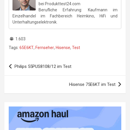
bei Produkttest24.com
Berufliche Erfahrung: Kaufmann im
Einzelhandel im Fachbereich Heimkino, HiFi und
Unterhaltungselektronik.
1.603
Tags:
65E6KT
,
Fernseher
,
Hisense
,
Test
Beitragsnavigation
Philips 55PUS8108/12 im Test
Hisense 75E6KT im Test