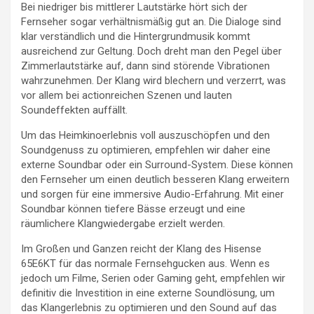
Bei niedriger bis mittlerer Lautstärke hört sich der
Fernseher sogar verhältnismäßig gut an. Die Dialoge sind
klar verständlich und die Hintergrundmusik kommt
ausreichend zur Geltung. Doch dreht man den Pegel über
Zimmerlautstärke auf, dann sind störende Vibrationen
wahrzunehmen. Der Klang wird blechern und verzerrt, was
vor allem bei actionreichen Szenen und lauten
Soundeffekten auffällt.
Um das Heimkinoerlebnis voll auszuschöpfen und den
Soundgenuss zu optimieren, empfehlen wir daher eine
externe Soundbar oder ein Surround-System. Diese können
den Fernseher um einen deutlich besseren Klang erweitern
und sorgen für eine immersive Audio-Erfahrung. Mit einer
Soundbar können tiefere Bässe erzeugt und eine
räumlichere Klangwiedergabe erzielt werden.
Im Großen und Ganzen reicht der Klang des Hisense
65E6KT für das normale Fernsehgucken aus. Wenn es
jedoch um Filme, Serien oder Gaming geht, empfehlen wir
definitiv die Investition in eine externe Soundlösung, um
das Klangerlebnis zu optimieren und den Sound auf das