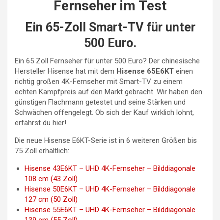
Fernseher im Test
Ein 65-Zoll Smart-TV für unter
500 Euro.
Ein 65 Zoll Fernseher für unter 500 Euro? Der chinesische
Hersteller Hisense hat mit dem
Hisense 65E6KT
einen
richtig großen 4K-Fernseher mit Smart-TV zu einem
echten Kampfpreis auf den Markt gebracht. Wir haben den
günstigen Flachmann getestet und seine Stärken und
Schwächen offengelegt. Ob sich der Kauf wirklich lohnt,
erfährst du hier!
Die neue Hisense E6KT-Serie ist in 6 weiteren Größen bis
75 Zoll erhältlich:
Hisense 43E6KT – UHD 4K-Fernseher – Bilddiagonale
108 cm (43 Zoll)
Hisense 50E6KT – UHD 4K-Fernseher – Bilddiagonale
127 cm (50 Zoll)
Hisense 55E6KT – UHD 4K-Fernseher – Bilddiagonale