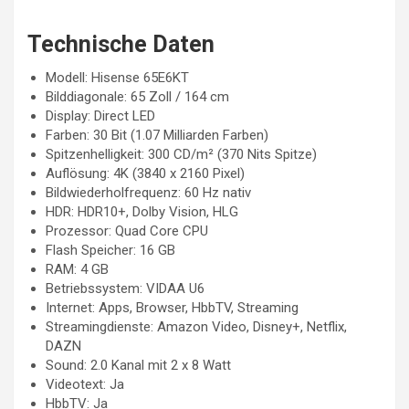
Technische Daten
Modell: Hisense 65E6KT
Bilddiagonale: 65 Zoll / 164 cm
Display: Direct LED
Farben: 30 Bit (1.07 Milliarden Farben)
Spitzenhelligkeit: 300 CD/m² (370 Nits Spitze)
Auflösung: 4K (3840 x 2160 Pixel)
Bildwiederholfrequenz: 60 Hz nativ
HDR: HDR10+, Dolby Vision, HLG
Prozessor: Quad Core CPU
Flash Speicher: 16 GB
RAM: 4 GB
Betriebssystem: VIDAA U6
Internet: Apps, Browser, HbbTV, Streaming
Streamingdienste: Amazon Video, Disney+, Netflix,
DAZN
Sound: 2.0 Kanal mit 2 x 8 Watt
Videotext: Ja
HbbTV: Ja