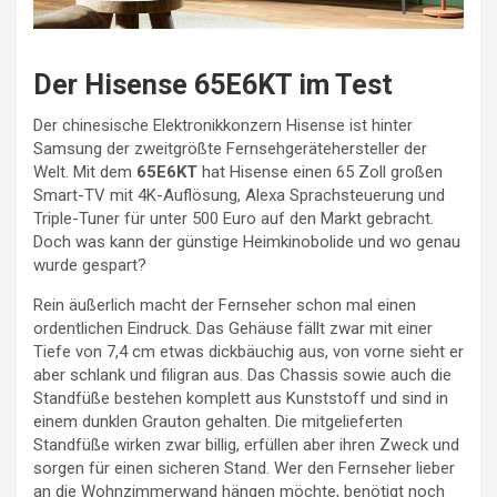
Der Hisense 65E6KT im Test
Der chinesische Elektronikkonzern Hisense ist hinter
Samsung der zweitgrößte Fernsehgerätehersteller der
Welt. Mit dem
65E6KT
hat Hisense einen 65 Zoll großen
Smart-TV mit 4K-Auflösung, Alexa Sprachsteuerung und
Triple-Tuner für unter 500 Euro auf den Markt gebracht.
Doch was kann der günstige Heimkinobolide und wo genau
wurde gespart?
Rein äußerlich macht der Fernseher schon mal einen
ordentlichen Eindruck. Das Gehäuse fällt zwar mit einer
Tiefe von 7,4 cm etwas dickbäuchig aus, von vorne sieht er
aber schlank und filigran aus. Das Chassis sowie auch die
Standfüße bestehen komplett aus Kunststoff und sind in
einem dunklen Grauton gehalten. Die mitgelieferten
Standfüße wirken zwar billig, erfüllen aber ihren Zweck und
sorgen für einen sicheren Stand. Wer den Fernseher lieber
an die Wohnzimmerwand hängen möchte, benötigt noch