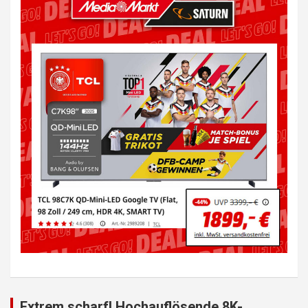
Extrem scharf! Hochauflösende 8K-