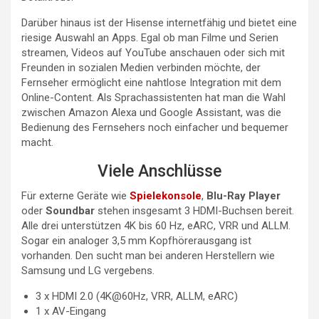
Darüber hinaus ist der Hisense internetfähig und bietet eine
riesige Auswahl an Apps. Egal ob man Filme und Serien
streamen, Videos auf YouTube anschauen oder sich mit
Freunden in sozialen Medien verbinden möchte, der
Fernseher ermöglicht eine nahtlose Integration mit dem
Online-Content. Als Sprachassistenten hat man die Wahl
zwischen Amazon Alexa und Google Assistant, was die
Bedienung des Fernsehers noch einfacher und bequemer
macht.
Viele Anschlüsse
Für externe Geräte wie
Spielekonsole
,
Blu-Ray Player
oder
Soundbar
stehen insgesamt 3 HDMI-Buchsen bereit.
Alle drei unterstützen 4K bis 60 Hz, eARC, VRR und ALLM.
Sogar ein analoger 3,5 mm Kopfhörerausgang ist
vorhanden. Den sucht man bei anderen Herstellern wie
Samsung und LG vergebens.
3 x HDMI 2.0 (4K@60Hz, VRR, ALLM, eARC)
1 x AV-Eingang