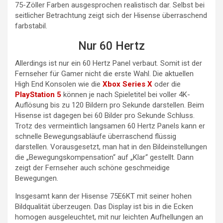
75-Zöller Farben ausgesprochen realistisch dar. Selbst bei
seitlicher Betrachtung zeigt sich der Hisense überraschend
farbstabil.
Nur 60 Hertz
Allerdings ist nur ein 60 Hertz Panel verbaut. Somit ist der
Fernseher für Gamer nicht die erste Wahl. Die aktuellen
High End Konsolen wie die
Xbox Series X
oder die
PlayStation 5
können je nach Spieletitel bei voller 4K-
Auflösung bis zu 120 Bildern pro Sekunde darstellen. Beim
Hisense ist dagegen bei 60 Bilder pro Sekunde Schluss.
Trotz des vermeintlich langsamen 60 Hertz Panels kann er
schnelle Bewegungsabläufe überraschend flüssig
darstellen. Vorausgesetzt, man hat in den Bildeinstellungen
die „Bewegungskompensation“ auf „Klar“ gestellt. Dann
zeigt der Fernseher auch schöne geschmeidige
Bewegungen.
Insgesamt kann der Hisense 75E6KT mit seiner hohen
Bildqualität überzeugen. Das Display ist bis in die Ecken
homogen ausgeleuchtet, mit nur leichten Aufhellungen an