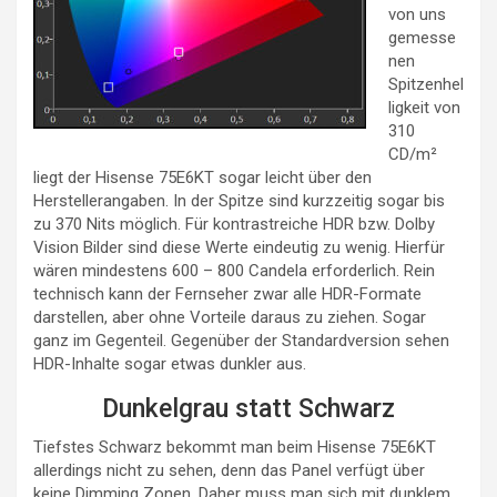
von uns
gemesse
nen
Spitzenhel
ligkeit von
310
CD/m²
liegt der Hisense 75E6KT sogar leicht über den
Herstellerangaben. In der Spitze sind kurzzeitig sogar bis
zu 370 Nits möglich. Für kontrastreiche HDR bzw. Dolby
Vision Bilder sind diese Werte eindeutig zu wenig. Hierfür
wären mindestens 600 – 800 Candela erforderlich. Rein
technisch kann der Fernseher zwar alle HDR-Formate
darstellen, aber ohne Vorteile daraus zu ziehen. Sogar
ganz im Gegenteil. Gegenüber der Standardversion sehen
HDR-Inhalte sogar etwas dunkler aus.
Dunkelgrau statt Schwarz
Tiefstes Schwarz bekommt man beim Hisense 75E6KT
allerdings nicht zu sehen, denn das Panel verfügt über
keine Dimming Zonen. Daher muss man sich mit dunklem