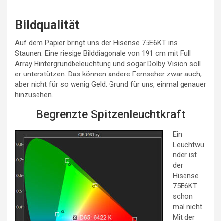
Bildqualität
Auf dem Papier bringt uns der Hisense 75E6KT ins
Staunen. Eine riesige Bilddiagonale von 191 cm mit Full
Array Hintergrundbeleuchtung und sogar Dolby Vision soll
er unterstützen. Das können andere Fernseher zwar auch,
aber nicht für so wenig Geld. Grund für uns, einmal genauer
hinzusehen.
Begrenzte Spitzenleuchtkraft
Ein
Leuchtwu
nder ist
der
Hisense
75E6KT
schon
mal nicht.
Mit der