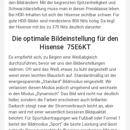
den Bildrändern. Mit der begrenzten Spitzenhelligkeit und
Schwarzdarstellung muss man in dieser Preisklasse leben.
Bei HDR-Inhalten tut sich der Hisense sichtbar schwer. Für
gute HDR-Bilder sind mindestens 800 Nits nötig. Da liegt
der Hisense mit bis zu 370 Nits deutlich darunter.
Die optimale Bildeinstellung für den
Hisense 75E6KT
Es empfiehlt sich, zu Beginn eine Weißabgleich
durchzuführen, bevor wir uns den Bildeinstellungen
widmen. Oft wird das Weiß etwas zu kühl dargestellt und
weist einen leichten Blaustich auf. Standardmäßig ist der
energiesparende „Standard“ Bildmodus eingestellt. Wir
verlassen diesen Modus jedoch umgehend und wechseln
in den Modus „Dynamisch“. Das Bild wird nicht nur deutlich
heller, sondern die Farben erscheinen auch brillanter.
Dadurch steigt zwar der Stromverbrauch leicht an, aber
man wird mit einer wesentlich besseren Bildqualität
belohnt. Für Sportübertragungen wie Fußball oder Formel 1
bietet der Bildmodus „Sport“ die beste Leistung und lässt