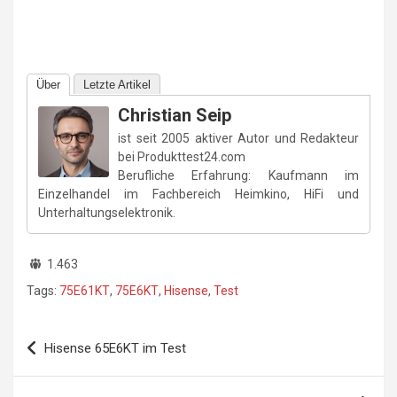
Über
Letzte Artikel
Christian Seip
ist seit 2005 aktiver Autor und Redakteur
bei Produkttest24.com
Berufliche Erfahrung: Kaufmann im
Einzelhandel im Fachbereich Heimkino, HiFi und
Unterhaltungselektronik.
1.463
Tags:
75E61KT
,
75E6KT
,
Hisense
,
Test
Beitragsnavigation
Hisense 65E6KT im Test