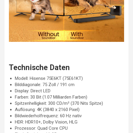
Technische Daten
Modell: Hisense 75E6KT (75E61KT)
Bilddiagonale: 75 Zoll / 191 cm
Display: Direct LED
Farben: 30 Bit (1.07 Milliarden Farben)
Spitzenhelligkeit: 300 CD/m² (370 Nits Spitze)
Auflösung: 4K (3840 x 2160 Pixel)
Bildwiederholfrequenz: 60 Hz nativ
HDR: HDR10+, Dolby Vision, HLG
Prozessor: Quad Core CPU