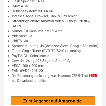
Flash Speicher: 16 GB
RAM: 4 GB
Betriebssystem: VIDAA U6
Internet: Apps, Browser, HbbTV, Streaming
Streamingdienste: Amazon Video, Disney+, Netflix,
DAZN
Sound: 2.0 Kanal mit 2 x 15 Watt
Videotext: Ja
HbbTV: Ja
Sprachsteuerung: Ja (Amazon Alexa, Google Assistant)
Tuner: Single Tuner (DVB-T2/S2/C) + Analog
PayTV: CI+ Schnittstelle
Gewicht: 26 kg / 26,5 kg mit Standfuß
VESA: 400 x 300 mm
EAN: 6942147491201
Die Bedienungsanleitung zum Hisense 75E6KT ist
HIER
als Download erhältlich.