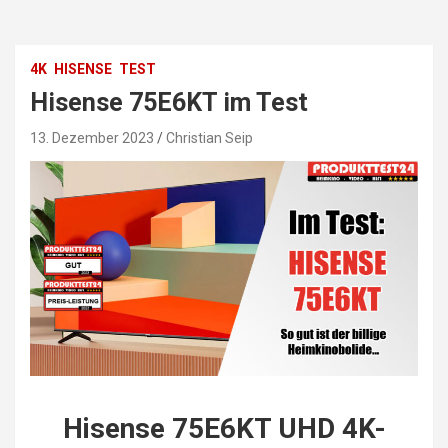
4K
HISENSE
TEST
Hisense 75E6KT im Test
13. Dezember 2023
Christian Seip
Hisense 75E6KT UHD 4K-