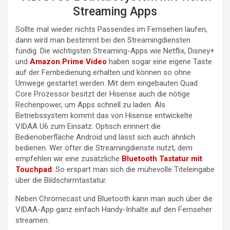
Streaming Apps
Sollte mal wieder nichts Passendes im Fernsehen laufen,
dann wird man bestimmt bei den Streamingdiensten
fündig. Die wichtigsten Streaming-Apps wie Netflix, Disney+
und
Amazon Prime Video
haben sogar eine eigene Taste
auf der Fernbedienung erhalten und können so ohne
Umwege gestartet werden. Mit dem eingebauten Quad
Core Prozessor besitzt der Hisense auch die nötige
Rechenpower, um Apps schnell zu laden. Als
Betriebssystem kommt das von Hisense entwickelte
VIDAA U6 zum Einsatz. Optisch erinnert die
Bedienoberfläche Android und lässt sich auch ähnlich
bedienen. Wer öfter die Streamingdienste nutzt, dem
empfehlen wir eine zusätzliche
Bluetooth Tastatur mit
Touchpad
. So erspart man sich die mühevolle Titeleingabe
über die Bildschirmtastatur.
Neben Chromecast und Bluetooth kann man auch über die
VIDAA-App ganz einfach Handy-Inhalte auf den Fernseher
streamen.