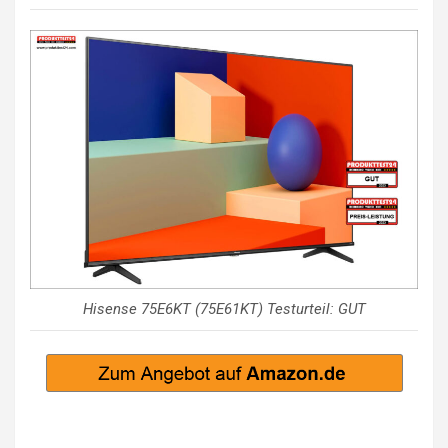
Hisense 75E6KT (75E61KT) Testurteil: GUT