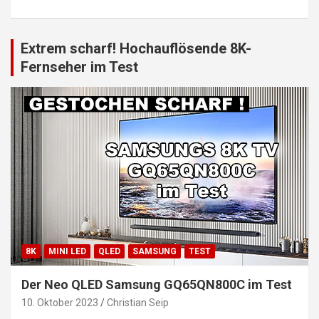
Extrem scharf! Hochauflösende 8K-
Fernseher im Test
8K
MINI LED
QLED
SAMSUNG
TEST
Der Neo QLED Samsung GQ65QN800C im Test
10. Oktober 2023
Christian Seip