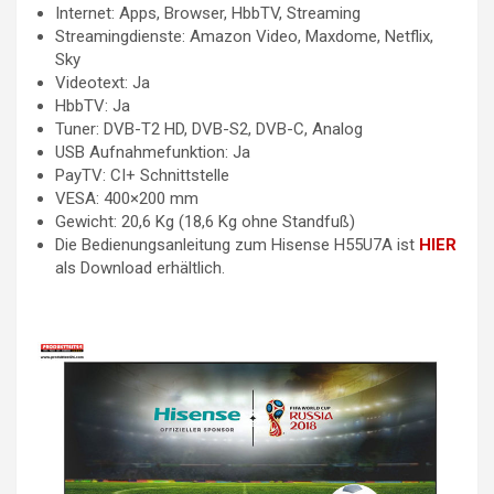
Internet: Apps, Browser, HbbTV, Streaming
Streamingdienste: Amazon Video, Maxdome, Netflix,
Sky
Videotext: Ja
HbbTV: Ja
Tuner: DVB-T2 HD, DVB-S2, DVB-C, Analog
USB Aufnahmefunktion: Ja
PayTV: CI+ Schnittstelle
VESA: 400×200 mm
Gewicht: 20,6 Kg (18,6 Kg ohne Standfuß)
Die Bedienungsanleitung zum Hisense H55U7A ist
HIER
als Download erhältlich.