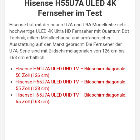
Hisense H55U7A ULED 4K
Fernseher im Test
Hisense hat mit der neuen U7A und U9A Modellreihe sehr
hochwertige ULED 4K Ultra HD Fernseher mit Quantum Dot
Technik, edlem Metallgehäuse und umfangreicher
Ausstattung auf den Markt gebracht. Die Fernseher der
U7A-Serie sind mit Bildschirmdiagonalen von 126 cm bis
163 cm erhältlich.
Hisense H50U7A ULED UHD TV – Bildschirmdiagonale:
50 Zoll (126 cm)
Hisense H55U7A ULED UHD TV – Bildschirmdiagonale:
55 Zoll (138 cm)
Hisense H65U7A ULED UHD TV – Bildschirmdiagonale:
65 Zoll (163 cm)