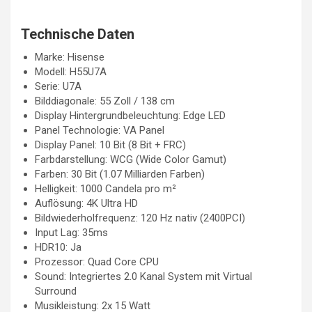
Technische Daten
Marke: Hisense
Modell: H55U7A
Serie: U7A
Bilddiagonale: 55 Zoll / 138 cm
Display Hintergrundbeleuchtung: Edge LED
Panel Technologie: VA Panel
Display Panel: 10 Bit (8 Bit + FRC)
Farbdarstellung: WCG (Wide Color Gamut)
Farben: 30 Bit (1.07 Milliarden Farben)
Helligkeit: 1000 Candela pro m²
Auflösung: 4K Ultra HD
Bildwiederholfrequenz: 120 Hz nativ (2400PCI)
Input Lag: 35ms
HDR10: Ja
Prozessor: Quad Core CPU
Sound: Integriertes 2.0 Kanal System mit Virtual
Surround
Musikleistung: 2x 15 Watt