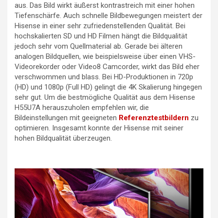
aus. Das Bild wirkt äußerst kontrastreich mit einer hohen
Tiefenschärfe. Auch schnelle Bildbewegungen meistert der
Hisense in einer sehr zufriedenstellenden Qualität. Bei
hochskalierten SD und HD Filmen hängt die Bildqualität
jedoch sehr vom Quellmaterial ab. Gerade bei älteren
analogen Bildquellen, wie beispielsweise über einen VHS-
Videorekorder oder Video8 Camcorder, wirkt das Bild eher
verschwommen und blass. Bei HD-Produktionen in 720p
(HD) und 1080p (Full HD) gelingt die 4K Skalierung hingegen
sehr gut. Um die bestmögliche Qualität aus dem Hisense
H55U7A herauszuholen empfehlen wir, die
Bildeinstellungen mit geeigneten
Referenztestbildern
zu
optimieren. Insgesamt konnte der Hisense mit seiner
hohen Bildqualität überzeugen.