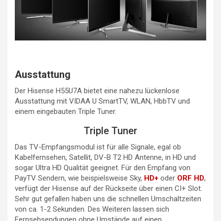
Ausstattung
Der Hisense H55U7A bietet eine nahezu lückenlose
Ausstattung mit VIDAA U SmartTV, WLAN, HbbTV und
einem eingebauten Triple Tuner.
Triple Tuner
Das TV-Empfangsmodul ist für alle Signale, egal ob
Kabelfernsehen, Satellit, DV-B T2 HD Antenne, in HD und
sogar Ultra HD Qualität geeignet. Für den Empfang von
PayTV Sendern, wie beispielsweise Sky,
HD+
oder
ORF HD
,
verfügt der Hisense auf der Rückseite über einen CI+ Slot.
Sehr gut gefallen haben uns die schnellen Umschaltzeiten
von ca. 1-2 Sekunden. Des Weiteren lassen sich
Fernsehsendungen ohne Umstände auf einen