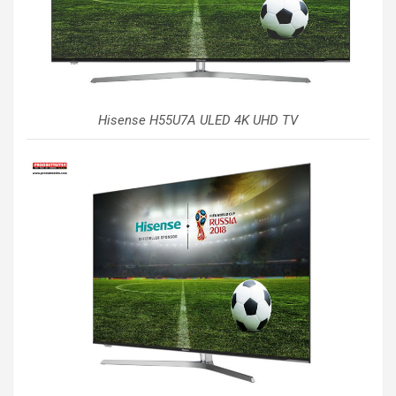
Hisense H55U7A ULED 4K UHD TV