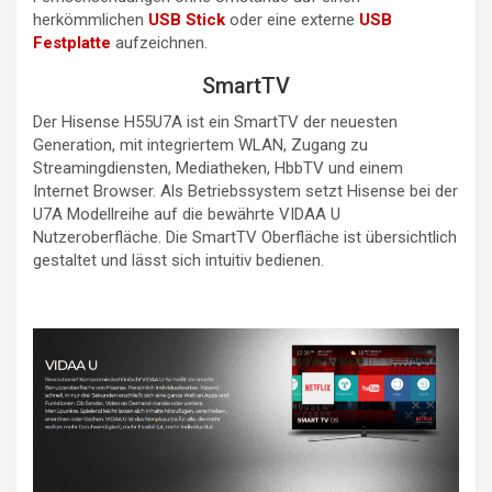
herkömmlichen
USB Stick
oder eine externe
USB
Festplatte
aufzeichnen.
SmartTV
Der Hisense H55U7A ist ein SmartTV der neuesten
Generation, mit integriertem WLAN, Zugang zu
Streamingdiensten, Mediatheken, HbbTV und einem
Internet Browser. Als Betriebssystem setzt Hisense bei der
U7A Modellreihe auf die bewährte VIDAA U
Nutzeroberfläche. Die SmartTV Oberfläche ist übersichtlich
gestaltet und lässt sich intuitiv bedienen.