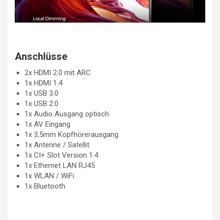
Anschlüsse
2x HDMI 2.0 mit ARC
1x HDMI 1.4
1x USB 3.0
1x USB 2.0
1x Audio Ausgang optisch
1x AV Eingang
1x 3,5mm Kopfhörerausgang
1x Antenne / Satellit
1x CI+ Slot Version 1.4
1x Ethernet LAN RJ45
1x WLAN / WiFi
1x Bluetooth