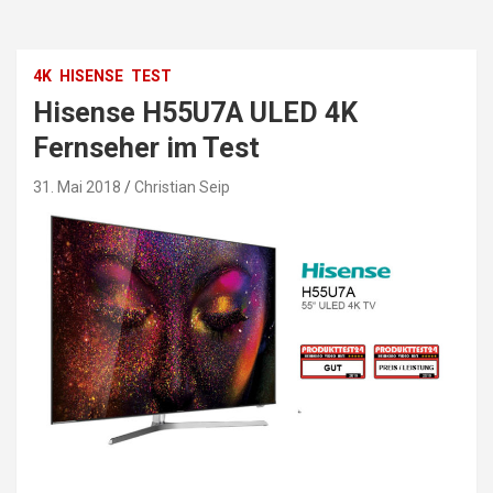
4K
HISENSE
TEST
Hisense H55U7A ULED 4K
Fernseher im Test
31. Mai 2018
Christian Seip