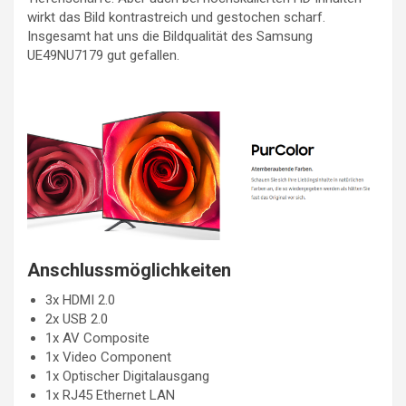
wirkt das Bild kontrastreich und gestochen scharf.
Insgesamt hat uns die Bildqualität des Samsung
UE49NU7179 gut gefallen.
Anschlussmöglichkeiten
3x HDMI 2.0
2x USB 2.0
1x AV Composite
1x Video Component
1x Optischer Digitalausgang
1x RJ45 Ethernet LAN