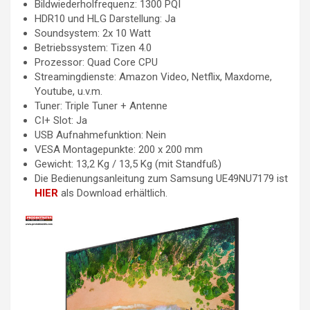
Bildwiederholfrequenz: 1300 PQI
HDR10 und HLG Darstellung: Ja
Soundsystem: 2x 10 Watt
Betriebssystem: Tizen 4.0
Prozessor: Quad Core CPU
Streamingdienste: Amazon Video, Netflix, Maxdome,
Youtube, u.v.m.
Tuner: Triple Tuner + Antenne
CI+ Slot: Ja
USB Aufnahmefunktion: Nein
VESA Montagepunkte: 200 x 200 mm
Gewicht: 13,2 Kg / 13,5 Kg (mit Standfuß)
Die Bedienungsanleitung zum Samsung UE49NU7179 ist
HIER
als Download erhältlich.