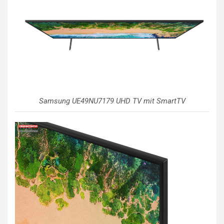
Samsung UE49NU7179 UHD TV mit SmartTV