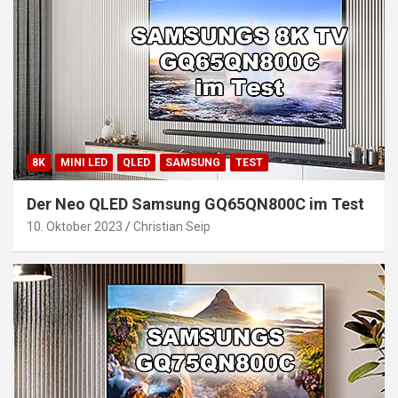
8K
MINI LED
QLED
SAMSUNG
TEST
Der Neo QLED Samsung GQ65QN800C im Test
10. Oktober 2023
Christian Seip