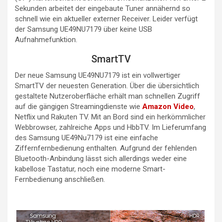
Sekunden arbeitet der eingebaute Tuner annähernd so
schnell wie ein aktueller externer Receiver. Leider verfügt
der Samsung UE49NU7179 über keine USB
Aufnahmefunktion.
SmartTV
Der neue Samsung UE49NU7179 ist ein vollwertiger
SmartTV der neuesten Generation. Über die übersichtlich
gestaltete Nutzeroberfläche erhält man schnellen Zugriff
auf die gängigen Streamingdienste wie
Amazon Video
,
Netflix und Rakuten TV. Mit an Bord sind ein herkömmlicher
Webbrowser, zahlreiche Apps und HbbTV. Im Lieferumfang
des Samsung UE49Nu7179 ist eine einfache
Ziffernfernbedienung enthalten. Aufgrund der fehlenden
Bluetooth-Anbindung lässt sich allerdings weder eine
kabellose Tastatur, noch eine moderne Smart-
Fernbedienung anschließen.