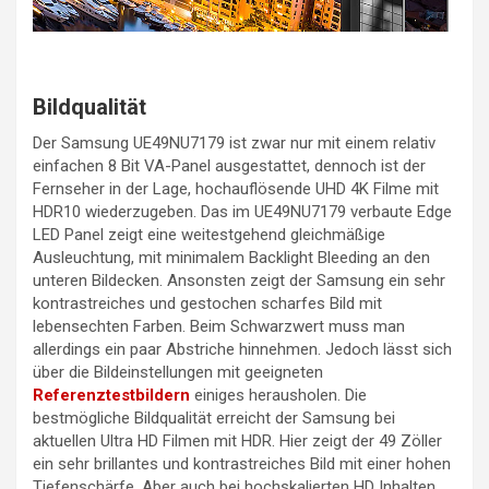
Bildqualität
Der Samsung UE49NU7179 ist zwar nur mit einem relativ
einfachen 8 Bit VA-Panel ausgestattet, dennoch ist der
Fernseher in der Lage, hochauflösende UHD 4K Filme mit
HDR10 wiederzugeben. Das im UE49NU7179 verbaute Edge
LED Panel zeigt eine weitestgehend gleichmäßige
Ausleuchtung, mit minimalem Backlight Bleeding an den
unteren Bildecken. Ansonsten zeigt der Samsung ein sehr
kontrastreiches und gestochen scharfes Bild mit
lebensechten Farben. Beim Schwarzwert muss man
allerdings ein paar Abstriche hinnehmen. Jedoch lässt sich
über die Bildeinstellungen mit geeigneten
Referenztestbildern
einiges herausholen. Die
bestmögliche Bildqualität erreicht der Samsung bei
aktuellen Ultra HD Filmen mit HDR. Hier zeigt der 49 Zöller
ein sehr brillantes und kontrastreiches Bild mit einer hohen
Tiefenschärfe. Aber auch bei hochskalierten HD Inhalten