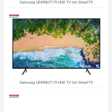
Samsung UE49NU7179 UHD TV mit SmartTV
Samsung UE49NU7179 UHD TV mit SmartTV