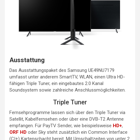
Ausstattung
Das Ausstattungspaket des Samsung UE49NU7179
umfasst unter anderem SmartTV, WLAN, einen Ultra HD-
fähigen Triple Tuner, ein eingebautes 2.0 Kanal
Soundsystem sowie zahlreiche Anschlussmöglichkeiten.
Triple Tuner
Fernsehprogramme lassen sich über den Triple Tuner via
Satellit, Kabelfernsehen oder über eine DVB-T2 Antenne
empfangen. Für PayTV Sender, wie beispielsweise
HD+
,
ORF HD
oder Sky steht zusätzlich ein Common Interface
(CI+) Kartenschacht bereit. Mit Umschaltzeiten von unter 2