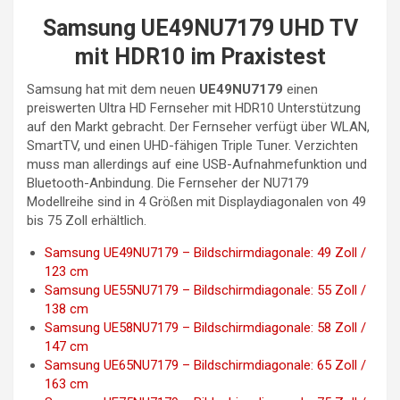
Samsung UE49NU7179 UHD TV
mit HDR10 im Praxistest
Samsung hat mit dem neuen
UE49NU7179
einen
preiswerten Ultra HD Fernseher mit HDR10 Unterstützung
auf den Markt gebracht. Der Fernseher verfügt über WLAN,
SmartTV, und einen UHD-fähigen Triple Tuner. Verzichten
muss man allerdings auf eine USB-Aufnahmefunktion und
Bluetooth-Anbindung. Die Fernseher der NU7179
Modellreihe sind in 4 Größen mit Displaydiagonalen von 49
bis 75 Zoll erhältlich.
Samsung UE49NU7179 – Bildschirmdiagonale: 49 Zoll /
123 cm
Samsung UE55NU7179 – Bildschirmdiagonale: 55 Zoll /
138 cm
Samsung UE58NU7179 – Bildschirmdiagonale: 58 Zoll /
147 cm
Samsung UE65NU7179 – Bildschirmdiagonale: 65 Zoll /
163 cm