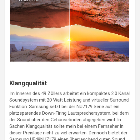
Klangqualität
Im Inneren des 49 Zöllers arbeitet ein kompaktes 2.0 Kanal
Soundsystem mit 20 Watt Leistung und virtueller Surround
Funktion. Samsung setzt bei der NU7179 Serie auf ein
platzsparendes Down-Firing Lautsprechersystem, bei dem
der Sound über den Gehäuseboden abgegeben wird. In
Sachen Klangqualität sollte mein bei einem Fernseher in
dieser Preislage nicht zu viel erwarten. Dennoch bietet der
Samsung UE49NU7179 einen überraschend guten Sound