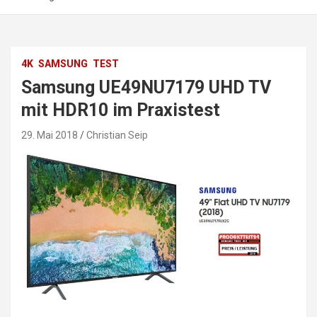
4K
SAMSUNG
TEST
Samsung UE49NU7179 UHD TV
mit HDR10 im Praxistest
29. Mai 2018
Christian Seip