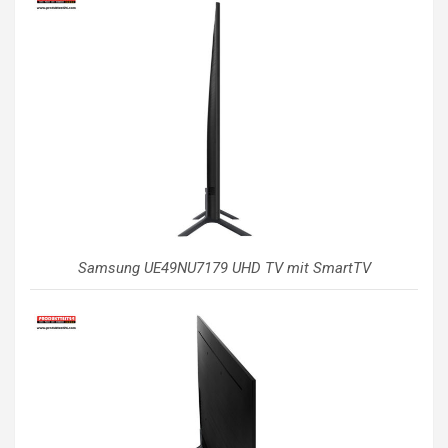
Samsung UE49NU7179 UHD TV mit SmartTV