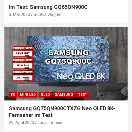
Im Test: Samsung GQ65QN900C
3. Mai 2023
Sophia Wagner
8K
MINI LED
QLED
SAMSUNG
TEST
Samsung GQ75QN900CTXZG Neo QLED 8K-
Fernseher im Test
29. April 2023
Lucas Dubois