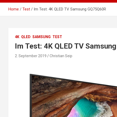
Home
Test
Im Test: 4K QLED TV Samsung GQ75Q60R
4K
QLED
SAMSUNG
TEST
Im Test: 4K QLED TV Samsun
2. September 2019
Christian Seip