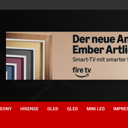
SONY
HISENSE
OLED
QLED
MINI LED
IMPRE