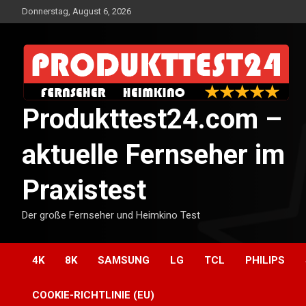
Skip
Donnerstag, August 6, 2026
to
content
Produkttest24.com –
aktuelle Fernseher im
Praxistest
Der große Fernseher und Heimkino Test
4K
8K
SAMSUNG
LG
TCL
PHILIPS
COOKIE-RICHTLINIE (EU)