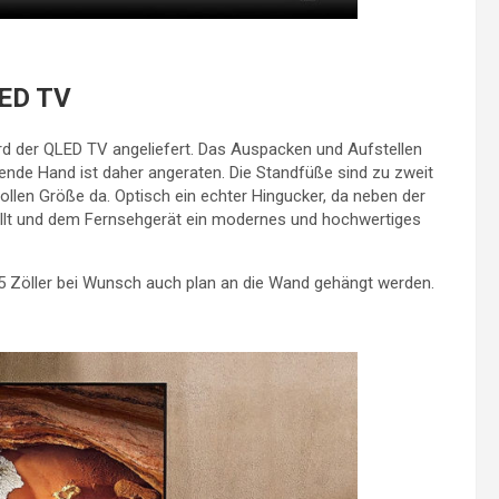
LED TV
rd der QLED TV angeliefert. Das Auspacken und Aufstellen
lfende Hand ist daher angeraten. Die Standfüße sind zu zweit
vollen Größe da. Optisch ein echter Hingucker, da neben der
ällt und dem Fernsehgerät ein modernes und hochwertiges
5 Zöller bei Wunsch auch plan an die Wand gehängt werden.