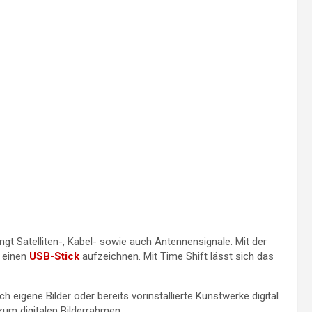
t Satelliten-, Kabel- sowie auch Antennensignale. Mit der
 einen
USB-Stick
aufzeichnen. Mit Time Shift lässt sich das
 eigene Bilder oder bereits vorinstallierte Kunstwerke digital
um digitalen Bilderrahmen.