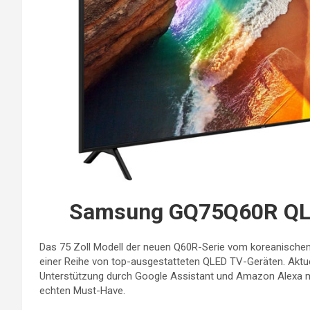
Samsung GQ75Q60R QLE
Das 75 Zoll Modell der neuen Q60R-Serie vom koreanischen 
einer Reihe von top-ausgestatteten QLED TV-Geräten. Aktu
Unterstützung durch Google Assistant und Amazon Alexa m
echten Must-Have.