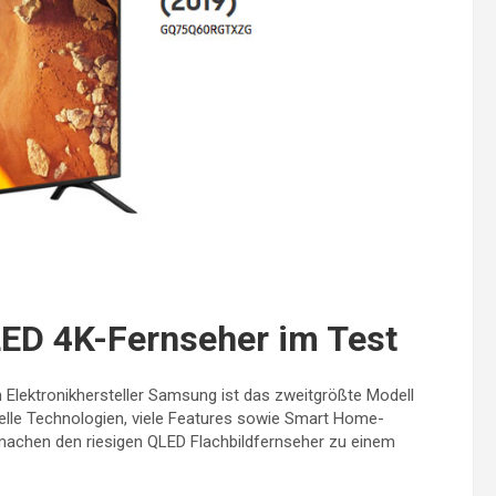
D 4K-Fernseher im Test
Elektronikhersteller Samsung ist das zweitgrößte Modell
elle Technologien, viele Features sowie Smart Home-
achen den riesigen QLED Flachbildfernseher zu einem