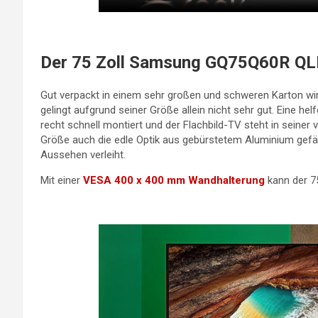
Der 75 Zoll Samsung GQ75Q60R Q
Gut verpackt in einem sehr großen und schweren Karton wi
gelingt aufgrund seiner Größe allein nicht sehr gut. Eine he
recht schnell montiert und der Flachbild-TV steht in seiner 
Größe auch die edle Optik aus gebürstetem Aluminium gef
Aussehen verleiht.
Mit einer
VESA 400 x 400 mm Wandhalterung
kann der 7