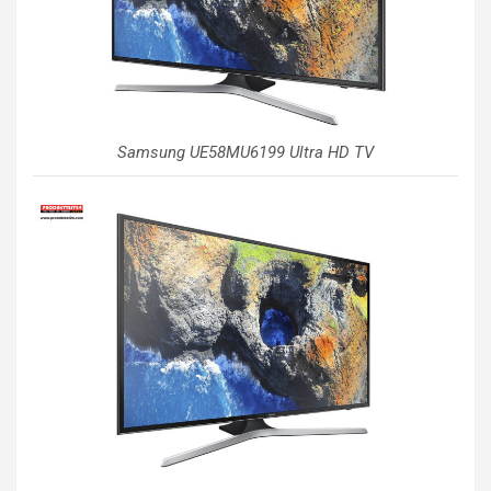
Samsung UE58MU6199 Ultra HD TV