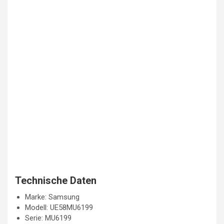
Technische Daten
Marke: Samsung
Modell: UE58MU6199
Serie: MU6199