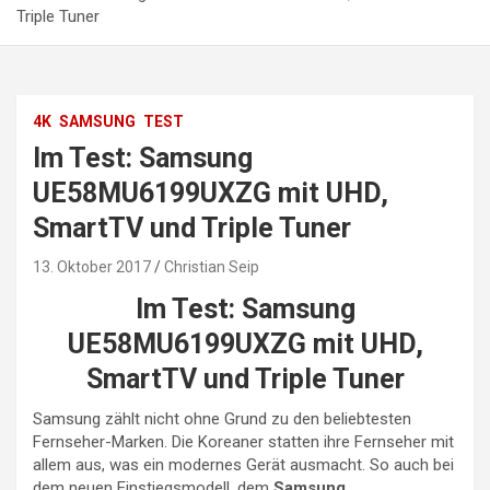
Triple Tuner
4K
SAMSUNG
TEST
Im Test: Samsung
UE58MU6199UXZG mit UHD,
SmartTV und Triple Tuner
13. Oktober 2017
Christian Seip
Im Test: Samsung
UE58MU6199UXZG mit UHD,
SmartTV und Triple Tuner
Samsung zählt nicht ohne Grund zu den beliebtesten
Fernseher-Marken. Die Koreaner statten ihre Fernseher mit
allem aus, was ein modernes Gerät ausmacht. So auch bei
dem neuen Einstiegsmodell, dem
Samsung