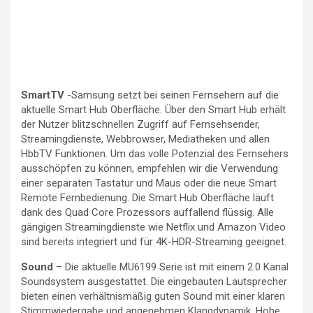
SmartTV
-Samsung setzt bei seinen Fernsehern auf die
aktuelle Smart Hub Oberfläche. Über den Smart Hub erhält
der Nutzer blitzschnellen Zugriff auf Fernsehsender,
Streamingdienste, Webbrowser, Mediatheken und allen
HbbTV Funktionen. Um das volle Potenzial des Fernsehers
ausschöpfen zu können, empfehlen wir die Verwendung
einer separaten Tastatur und Maus oder die neue Smart
Remote Fernbedienung. Die Smart Hub Oberfläche läuft
dank des Quad Core Prozessors auffallend flüssig. Alle
gängigen Streamingdienste wie Netflix und Amazon Video
sind bereits integriert und für 4K-HDR-Streaming geeignet.
Sound
– Die aktuelle MU6199 Serie ist mit einem 2.0 Kanal
Soundsystem ausgestattet. Die eingebauten Lautsprecher
bieten einen verhältnismäßig guten Sound mit einer klaren
Stimmwiedergabe und angenehmen Klangdynamik. Hohe