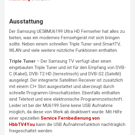
Ausstattung
Der Samsung UE58MU6199 Ultra HD Fernseher hat alles zu
bieten, was ein modernes Fernsehgerät mit sich bringen
sollte. Neben einem schnellen Triple Tuner sind SmartTV,
WLAN und viele weitere nützliche Funktionen enthalten.
Triple Tuner
– Der Samsung TV verfügt über einen
eingebauten Triple Tuner und ist für den Empfang von DVB-
C (Kabel), DVB-T2 HD (terrestrisch) und DVB-S2 (Satellit)
ausgelegt. Der integrierte Satelliten Receiver ist zusätzlich
mit einem CI+ Slot ausgestattet und überzeugt durch
schnelle Programm-Umschaltzeiten. Ebenfalls enthalten
sind Teletext und eine elektronische Programmzeitschrift.
Leider ist bei der MU6199 Serie keine USB Aufnahme
möglich, da diese von Werk ab deaktiviert wurde. Mit Hilfe
einer speziellen
Service Fernbedienung von
HbbTV4You
kann die USB Aufnahmefunktion nachträglich
freigeschaltet werden.