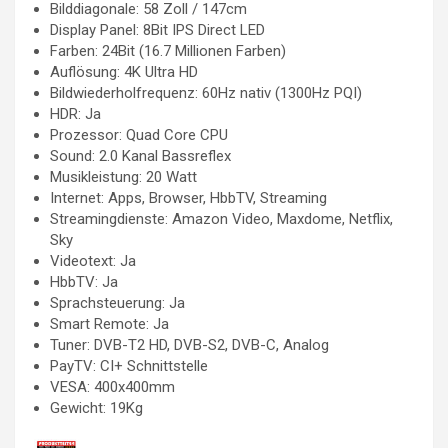
Bilddiagonale: 58 Zoll / 147cm
Display Panel: 8Bit IPS Direct LED
Farben: 24Bit (16.7 Millionen Farben)
Auflösung: 4K Ultra HD
Bildwiederholfrequenz: 60Hz nativ (1300Hz PQI)
HDR: Ja
Prozessor: Quad Core CPU
Sound: 2.0 Kanal Bassreflex
Musikleistung: 20 Watt
Internet: Apps, Browser, HbbTV, Streaming
Streamingdienste: Amazon Video, Maxdome, Netflix,
Sky
Videotext: Ja
HbbTV: Ja
Sprachsteuerung: Ja
Smart Remote: Ja
Tuner: DVB-T2 HD, DVB-S2, DVB-C, Analog
PayTV: CI+ Schnittstelle
VESA: 400x400mm
Gewicht: 19Kg