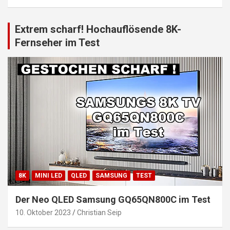
Extrem scharf! Hochauflösende 8K-
Fernseher im Test
8K
MINI LED
QLED
SAMSUNG
TEST
Der Neo QLED Samsung GQ65QN800C im Test
10. Oktober 2023
Christian Seip