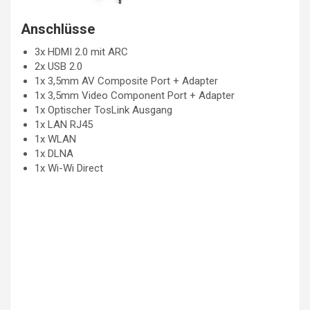
Anschlüsse
3x HDMI 2.0 mit ARC
2x USB 2.0
1x 3,5mm AV Composite Port + Adapter
1x 3,5mm Video Component Port + Adapter
1x Optischer TosLink Ausgang
1x LAN RJ45
1x WLAN
1x DLNA
1x Wi-Wi Direct