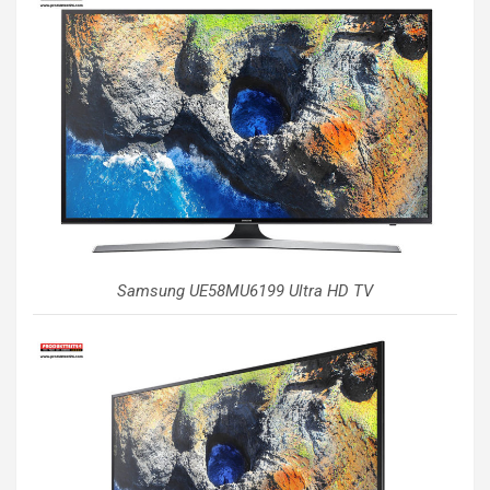
Samsung UE58MU6199 Ultra HD TV