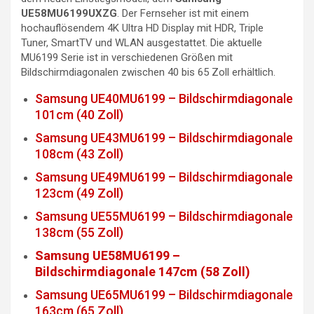
UE58MU6199UXZG
. Der Fernseher ist mit einem
hochauflösendem 4K Ultra HD Display mit HDR, Triple
Tuner, SmartTV und WLAN ausgestattet. Die aktuelle
MU6199 Serie ist in verschiedenen Größen mit
Bildschirmdiagonalen zwischen 40 bis 65 Zoll erhältlich.
Samsung UE40MU6199 – Bildschirmdiagonale
101cm (40 Zoll)
Samsung UE43MU6199 – Bildschirmdiagonale
108cm (43 Zoll)
Samsung UE49MU6199 – Bildschirmdiagonale
123cm (49 Zoll)
Samsung UE55MU6199 – Bildschirmdiagonale
138cm (55 Zoll)
Samsung UE58MU6199 –
Bildschirmdiagonale 147cm (58 Zoll)
Samsung UE65MU6199 – Bildschirmdiagonale
163cm (65 Zoll)