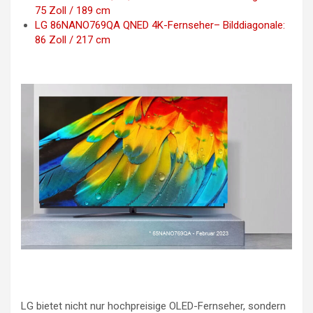
75 Zoll / 189 cm
LG 86NANO769QA QNED 4K-Fernseher– Bilddiagonale:
86 Zoll / 217 cm
LG bietet nicht nur hochpreisige OLED-Fernseher, sondern