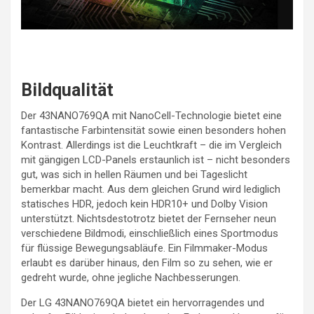
Bildqualität
Der 43NANO769QA mit NanoCell-Technologie bietet eine
fantastische Farbintensität sowie einen besonders hohen
Kontrast. Allerdings ist die Leuchtkraft – die im Vergleich
mit gängigen LCD-Panels erstaunlich ist – nicht besonders
gut, was sich in hellen Räumen und bei Tageslicht
bemerkbar macht. Aus dem gleichen Grund wird lediglich
statisches HDR, jedoch kein HDR10+ und Dolby Vision
unterstützt. Nichtsdestotrotz bietet der Fernseher neun
verschiedene Bildmodi, einschließlich eines Sportmodus
für flüssige Bewegungsabläufe. Ein Filmmaker-Modus
erlaubt es darüber hinaus, den Film so zu sehen, wie er
gedreht wurde, ohne jegliche Nachbesserungen.
Der LG 43NANO769QA bietet ein hervorragendes und