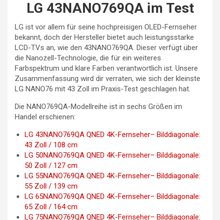
LG 43NANO769QA im Test
LG ist vor allem für seine hochpreisigen OLED-Fernseher
bekannt, doch der Hersteller bietet auch leistungsstarke
LCD-TVs an, wie den 43NANO769QA. Dieser verfügt über
die Nanozell-Technologie, die für ein weiteres
Farbspektrum und klare Farben verantwortlich ist. Unsere
Zusammenfassung wird dir verraten, wie sich der kleinste
LG NANO76 mit 43 Zoll im Praxis-Test geschlagen hat.
Die NANO769QA-Modellreihe ist in sechs Größen im
Handel erschienen:
LG 43NANO769QA QNED 4K-Fernseher– Bilddiagonale:
43 Zoll / 108 cm
LG 50NANO769QA QNED 4K-Fernseher– Bilddiagonale:
50 Zoll / 127 cm
LG 55NANO769QA QNED 4K-Fernseher– Bilddiagonale:
55 Zoll / 139 cm
LG 65NANO769QA QNED 4K-Fernseher– Bilddiagonale:
65 Zoll / 164 cm
LG 75NANO769QA QNED 4K-Fernseher– Bilddiagonale: