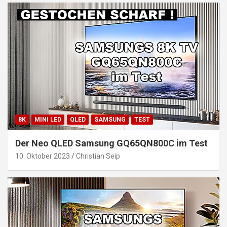
8K
MINI LED
QLED
SAMSUNG
TEST
Der Neo QLED Samsung GQ65QN800C im Test
10. Oktober 2023
Christian Seip