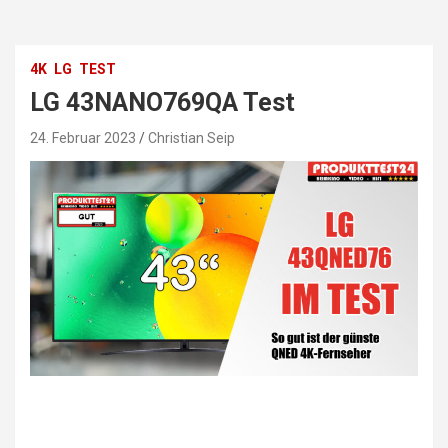
4K
LG
TEST
LG 43NANO769QA Test
24. Februar 2023
Christian Seip