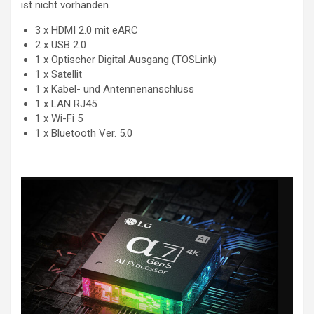
ist nicht vorhanden.
3 x HDMI 2.0 mit eARC
2 x USB 2.0
1 x Optischer Digital Ausgang (TOSLink)
1 x Satellit
1 x Kabel- und Antennenanschluss
1 x LAN RJ45
1 x Wi-Fi 5
1 x Bluetooth Ver. 5.0