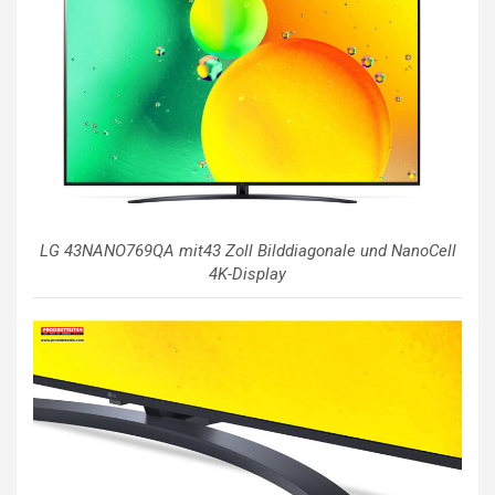
LG 43NANO769QA mit43 Zoll Bilddiagonale und NanoCell
4K-Display