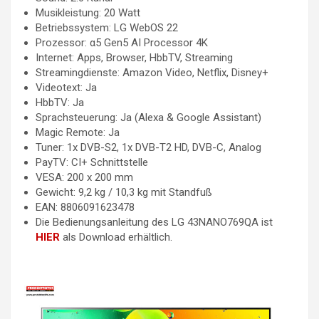
Musikleistung: 20 Watt
Betriebssystem: LG WebOS 22
Prozessor: α5 Gen5 AI Processor 4K
Internet: Apps, Browser, HbbTV, Streaming
Streamingdienste: Amazon Video, Netflix, Disney+
Videotext: Ja
HbbTV: Ja
Sprachsteuerung: Ja (Alexa & Google Assistant)
Magic Remote: Ja
Tuner: 1x DVB-S2, 1x DVB-T2 HD, DVB-C, Analog
PayTV: CI+ Schnittstelle
VESA: 200 x 200 mm
Gewicht: 9,2 kg / 10,3 kg mit Standfuß
EAN: 8806091623478
Die Bedienungsanleitung des LG 43NANO769QA ist
HIER
als Download erhältlich.