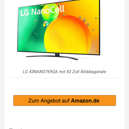
LG 43NANO769QA mit 43 Zoll Bilddiagonale