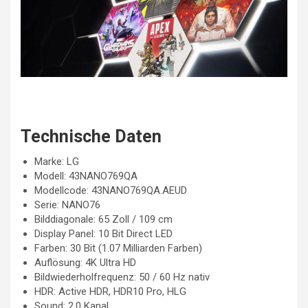
Technische Daten
Marke: LG
Modell: 43NANO769QA
Modellcode: 43NANO769QA.AEUD
Serie: NANO76
Bilddiagonale: 65 Zoll / 109 cm
Display Panel: 10 Bit Direct LED
Farben: 30 Bit (1.07 Milliarden Farben)
Auflösung: 4K Ultra HD
Bildwiederholfrequenz: 50 / 60 Hz nativ
HDR: Active HDR, HDR10 Pro, HLG
Sound: 2.0 Kanal