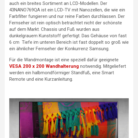
auch ein breites Sortiment an LCD-Modellen. Der
43NANO769QA ist ein LCD-TV mit Nanozellen, die wie ein
Farbfilter fungieren und nur reine Farben durchlassen. Der
Fernseher ist rein optisch betrachtet nicht der schönste
auf dem Markt. Chassis und Fuß wurden aus
dunkelgrauem Kunststoff gefertigt. Das Gehäuse von fast
6 cm Tiefe im unteren Bereich ist fast doppelt so groß wie
ein ähnlicher Fernseher der Konkurrenz Samsung.
Für die Wandmontage ist eine speziell dafür geeignete
VESA 200 x 200 Wandhalterung
notwendig. Mitgeliefert
werden ein halbmondförmiger Standfuß, eine Smart
Remote und eine Kurzanleitung.