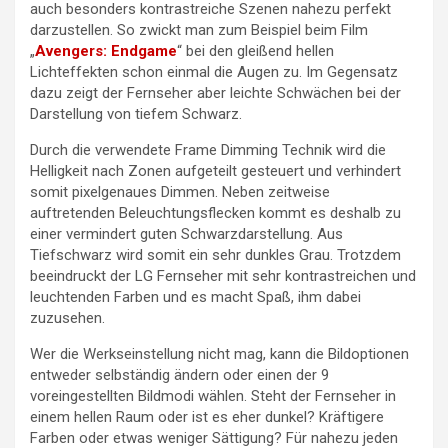
auch besonders kontrastreiche Szenen nahezu perfekt
darzustellen. So zwickt man zum Beispiel beim Film
„
Avengers: Endgame
“ bei den gleißend hellen
Lichteffekten schon einmal die Augen zu. Im Gegensatz
dazu zeigt der Fernseher aber leichte Schwächen bei der
Darstellung von tiefem Schwarz.
Durch die verwendete Frame Dimming Technik wird die
Helligkeit nach Zonen aufgeteilt gesteuert und verhindert
somit pixelgenaues Dimmen. Neben zeitweise
auftretenden Beleuchtungsflecken kommt es deshalb zu
einer vermindert guten Schwarzdarstellung. Aus
Tiefschwarz wird somit ein sehr dunkles Grau. Trotzdem
beeindruckt der LG Fernseher mit sehr kontrastreichen und
leuchtenden Farben und es macht Spaß, ihm dabei
zuzusehen.
Wer die Werkseinstellung nicht mag, kann die Bildoptionen
entweder selbständig ändern oder einen der 9
voreingestellten Bildmodi wählen. Steht der Fernseher in
einem hellen Raum oder ist es eher dunkel? Kräftigere
Farben oder etwas weniger Sättigung? Für nahezu jeden