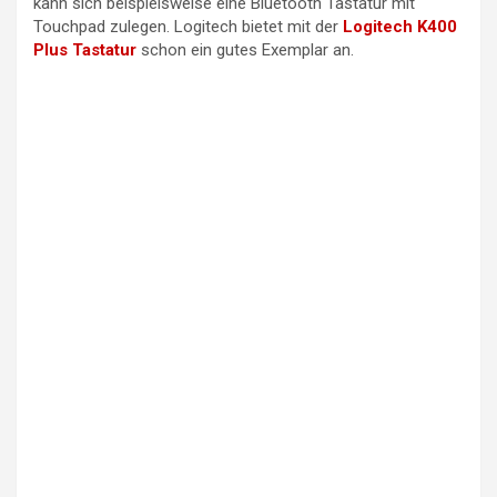
kann sich beispielsweise eine Bluetooth Tastatur mit
Touchpad zulegen. Logitech bietet mit der
Logitech K400
Plus Tastatur
schon ein gutes Exemplar an.