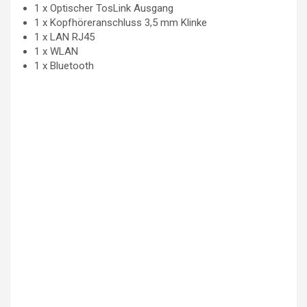
1 x Optischer TosLink Ausgang
1 x Kopfhöreranschluss 3,5 mm Klinke
1 x LAN RJ45
1 x WLAN
1 x Bluetooth