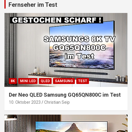
Fernseher im Test
8K
MINI LED
QLED
SAMSUNG
TEST
Der Neo QLED Samsung GQ65QN800C im Test
10. Oktober 2023
Christian Seip