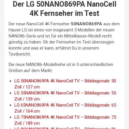
Der LG 50NANO869PA NanoCell
4K Fernseher im Test
Der neue NanoCell 4K Fernseher
50NANO869PA
aus dem
Hause LG ist eines von insgesamt 5 Modellen der neuen
NANO86-Serie und ist für ein Mittelklasse-Modell recht
günstig zu haben. Ob der Fernseher im Test überzeugen
konnte und was er kann, erfährst Du in unserem
Testbericht.
Die neue NANO86-Modellreihe ist in 5 unterschiedlichen
Größen auf dem Markt:
LG 50NANO869PA 4K NanoCell TV – Bilddiagonale: 50
Zoll / 127 cm
LG 55NANO869PA 4K NanoCell TV – Bilddiagonale: 55
Zoll / 139 cm
LG 65NANO869PA 4K NanoCell TV – Bilddiagonale: 65
Zoll / 164 cm
LG 75NANO869PA 4K NanoCell TV – Bilddiagonale: 75
Zoll / 189 cm