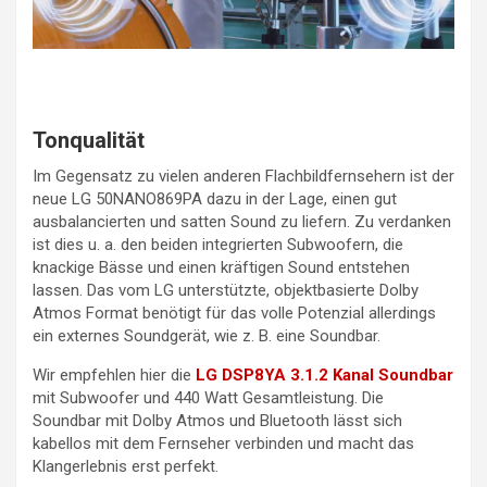
Tonqualität
Im Gegensatz zu vielen anderen Flachbildfernsehern ist der
neue LG 50NANO869PA dazu in der Lage, einen gut
ausbalancierten und satten Sound zu liefern. Zu verdanken
ist dies u. a. den beiden integrierten Subwoofern, die
knackige Bässe und einen kräftigen Sound entstehen
lassen. Das vom LG unterstützte, objektbasierte Dolby
Atmos Format benötigt für das volle Potenzial allerdings
ein externes Soundgerät, wie z. B. eine Soundbar.
Wir empfehlen hier die
LG DSP8YA 3.1.2 Kanal Soundbar
mit Subwoofer und 440 Watt Gesamtleistung. Die
Soundbar mit Dolby Atmos und Bluetooth lässt sich
kabellos mit dem Fernseher verbinden und macht das
Klangerlebnis erst perfekt.