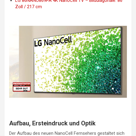
LG 86NANO869PA 4K NanoCell TV – Bilddiagonale: 86
Zoll / 217 cm
Aufbau, Ersteindruck und Optik
Der Aufbau des neuen NanoCell Fernsehers gestaltet sich