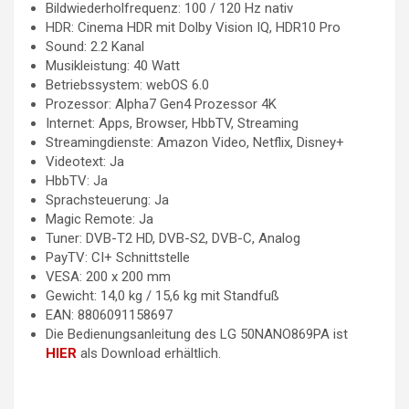
Bildwiederholfrequenz: 100 / 120 Hz nativ
HDR: Cinema HDR mit Dolby Vision IQ, HDR10 Pro
Sound: 2.2 Kanal
Musikleistung: 40 Watt
Betriebssystem: webOS 6.0
Prozessor: Alpha7 Gen4 Prozessor 4K
Internet: Apps, Browser, HbbTV, Streaming
Streamingdienste: Amazon Video, Netflix, Disney+
Videotext: Ja
HbbTV: Ja
Sprachsteuerung: Ja
Magic Remote: Ja
Tuner: DVB-T2 HD, DVB-S2, DVB-C, Analog
PayTV: CI+ Schnittstelle
VESA: 200 x 200 mm
Gewicht: 14,0 kg / 15,6 kg mit Standfuß
EAN: 8806091158697
Die Bedienungsanleitung des LG 50NANO869PA ist
HIER
als Download erhältlich.