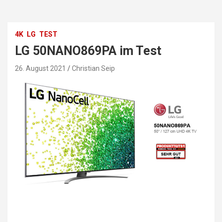
4K
LG
TEST
LG 50NANO869PA im Test
26. August 2021
Christian Seip