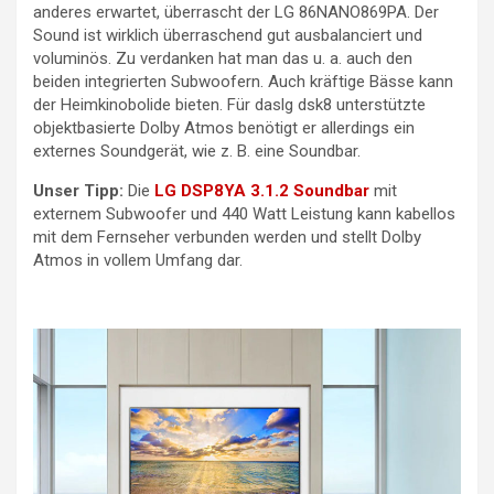
anderes erwartet, überrascht der LG 86NANO869PA. Der
Sound ist wirklich überraschend gut ausbalanciert und
voluminös. Zu verdanken hat man das u. a. auch den
beiden integrierten Subwoofern. Auch kräftige Bässe kann
der Heimkinobolide bieten. Für daslg dsk8 unterstützte
objektbasierte Dolby Atmos benötigt er allerdings ein
externes Soundgerät, wie z. B. eine Soundbar.
Unser Tipp:
Die
LG DSP8YA 3.1.2 Soundbar
mit
externem Subwoofer und 440 Watt Leistung kann kabellos
mit dem Fernseher verbunden werden und stellt Dolby
Atmos in vollem Umfang dar.