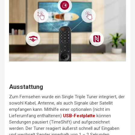
Ausstattung
Zum Fernsehen wurde ein Single Triple Tuner integriert, der
sowohl Kabel, Antenne, als auch Signale über Satellit
empfangen kann. Mithilfe einer optionalen (nicht im
Lieferumfang enthaltenen)
USB-Festplatte
können
Sendungen pausiert (TimeShift) und aufgezeichnet
werden. Der Tuner reagiert äußerst schnell auf Eingaben
und wechselt Sender innerhalb von 1 – 2 Sekunden.