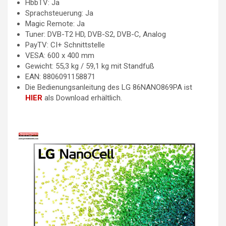
HbbTV: Ja
Sprachsteuerung: Ja
Magic Remote: Ja
Tuner: DVB-T2 HD, DVB-S2, DVB-C, Analog
PayTV: CI+ Schnittstelle
VESA: 600 x 400 mm
Gewicht: 55,3 kg / 59,1 kg mit Standfuß
EAN: 8806091158871
Die Bedienungsanleitung des LG 86NANO869PA ist
HIER
als Download erhältlich.