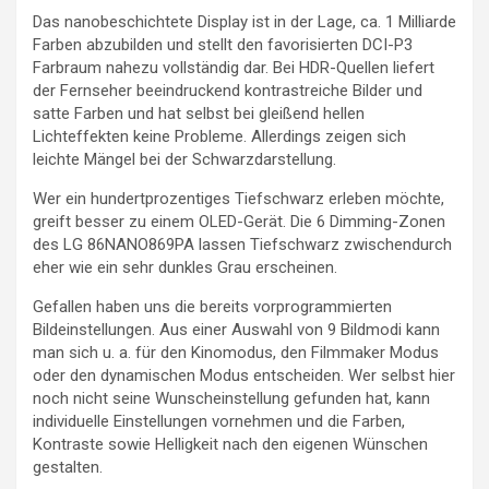
Das nanobeschichtete Display ist in der Lage, ca. 1 Milliarde
Farben abzubilden und stellt den favorisierten DCI-P3
Farbraum nahezu vollständig dar. Bei HDR-Quellen liefert
der Fernseher beeindruckend kontrastreiche Bilder und
satte Farben und hat selbst bei gleißend hellen
Lichteffekten keine Probleme. Allerdings zeigen sich
leichte Mängel bei der Schwarzdarstellung.
Wer ein hundertprozentiges Tiefschwarz erleben möchte,
greift besser zu einem OLED-Gerät. Die 6 Dimming-Zonen
des LG 86NANO869PA lassen Tiefschwarz zwischendurch
eher wie ein sehr dunkles Grau erscheinen.
Gefallen haben uns die bereits vorprogrammierten
Bildeinstellungen. Aus einer Auswahl von 9 Bildmodi kann
man sich u. a. für den Kinomodus, den Filmmaker Modus
oder den dynamischen Modus entscheiden. Wer selbst hier
noch nicht seine Wunscheinstellung gefunden hat, kann
individuelle Einstellungen vornehmen und die Farben,
Kontraste sowie Helligkeit nach den eigenen Wünschen
gestalten.