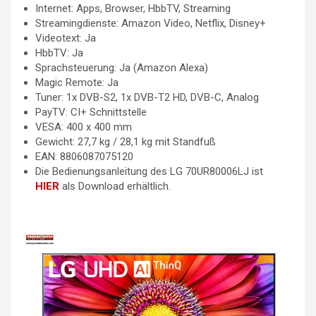
Internet: Apps, Browser, HbbTV, Streaming
Streamingdienste: Amazon Video, Netflix, Disney+
Videotext: Ja
HbbTV: Ja
Sprachsteuerung: Ja (Amazon Alexa)
Magic Remote: Ja
Tuner: 1x DVB-S2, 1x DVB-T2 HD, DVB-C, Analog
PayTV: CI+ Schnittstelle
VESA: 400 x 400 mm
Gewicht: 27,7 kg / 28,1 kg mit Standfuß
EAN: 8806087075120
Die Bedienungsanleitung des LG 70UR80006LJ ist
HIER
als Download erhältlich.