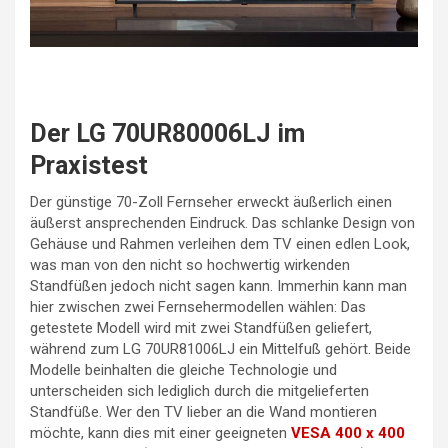
Der LG 70UR80006LJ im
Praxistest
Der günstige 70-Zoll Fernseher erweckt äußerlich einen
äußerst ansprechenden Eindruck. Das schlanke Design von
Gehäuse und Rahmen verleihen dem TV einen edlen Look,
was man von den nicht so hochwertig wirkenden
Standfüßen jedoch nicht sagen kann. Immerhin kann man
hier zwischen zwei Fernsehermodellen wählen: Das
getestete Modell wird mit zwei Standfüßen geliefert,
während zum LG 70UR81006LJ ein Mittelfuß gehört. Beide
Modelle beinhalten die gleiche Technologie und
unterscheiden sich lediglich durch die mitgelieferten
Standfüße. Wer den TV lieber an die Wand montieren
möchte, kann dies mit einer geeigneten
VESA 400 x 400