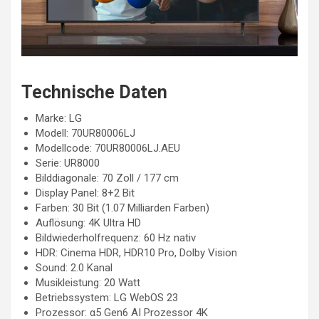
Technische Daten
Marke: LG
Modell: 70UR80006LJ
Modellcode: 70UR80006LJ.AEU
Serie: UR8000
Bilddiagonale: 70 Zoll / 177 cm
Display Panel: 8+2 Bit
Farben: 30 Bit (1.07 Milliarden Farben)
Auflösung: 4K Ultra HD
Bildwiederholfrequenz: 60 Hz nativ
HDR: Cinema HDR, HDR10 Pro, Dolby Vision
Sound: 2.0 Kanal
Musikleistung: 20 Watt
Betriebssystem: LG WebOS 23
Prozessor: α5 Gen6 AI Prozessor 4K