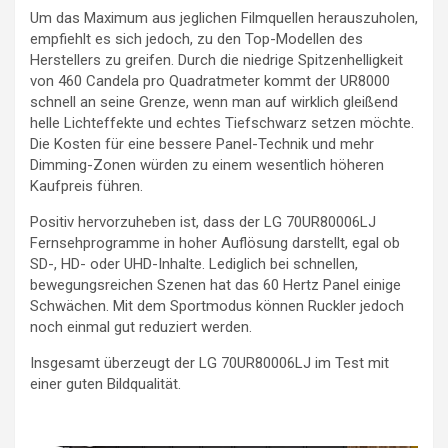
Um das Maximum aus jeglichen Filmquellen herauszuholen,
empfiehlt es sich jedoch, zu den Top-Modellen des
Herstellers zu greifen. Durch die niedrige Spitzenhelligkeit
von 460 Candela pro Quadratmeter kommt der UR8000
schnell an seine Grenze, wenn man auf wirklich gleißend
helle Lichteffekte und echtes Tiefschwarz setzen möchte.
Die Kosten für eine bessere Panel-Technik und mehr
Dimming-Zonen würden zu einem wesentlich höheren
Kaufpreis führen.
Positiv hervorzuheben ist, dass der LG 70UR80006LJ
Fernsehprogramme in hoher Auflösung darstellt, egal ob
SD-, HD- oder UHD-Inhalte. Lediglich bei schnellen,
bewegungsreichen Szenen hat das 60 Hertz Panel einige
Schwächen. Mit dem Sportmodus können Ruckler jedoch
noch einmal gut reduziert werden.
Insgesamt überzeugt der LG 70UR80006LJ im Test mit
einer guten Bildqualität.