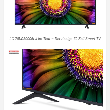
LG 70UR80006LJ im Test – Der riesige 70 Zoll Smart-TV