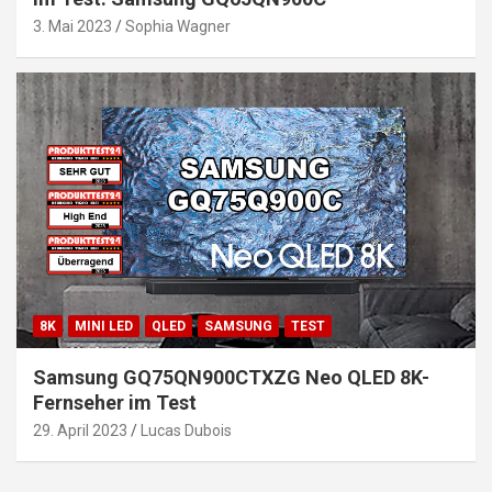
3. Mai 2023
Sophia Wagner
8K
MINI LED
QLED
SAMSUNG
TEST
Samsung GQ75QN900CTXZG Neo QLED 8K-
Fernseher im Test
29. April 2023
Lucas Dubois