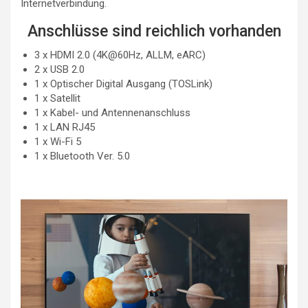
Internetverbindung.
Anschlüsse sind reichlich vorhanden
3 x HDMI 2.0 (4K@60Hz, ALLM, eARC)
2 x USB 2.0
1 x Optischer Digital Ausgang (TOSLink)
1 x Satellit
1 x Kabel- und Antennenanschluss
1 x LAN RJ45
1 x Wi-Fi 5
1 x Bluetooth Ver. 5.0