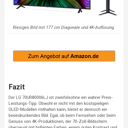
Riesiges Bild mit 177 cm Diagonale und 4K-Auflösung.
Fazit
Der LG 70UR80006LJ ist zweifelsohne ein wahrer Preis-
Leistungs-Tipp. Obwohl er nicht mit den kostspieligen
OLED-Modellen mithalten kann, bietet er dennoch ein
beeindruckendes Bild. Egal, ob beim Fernsehen oder beim
Genuss von 4K-Produktionen, der 70-Zoll-Bildschirm
überzeugt mit brillanten Farben, einem guten Kontrast und