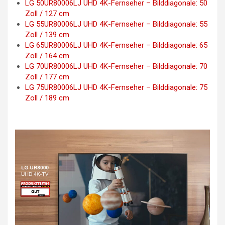
LG 50UR80006LJ UHD 4K-Fernseher – Bilddiagonale: 50
Zoll / 127 cm
LG 55UR80006LJ UHD 4K-Fernseher – Bilddiagonale: 55
Zoll / 139 cm
LG 65UR80006LJ UHD 4K-Fernseher – Bilddiagonale: 65
Zoll / 164 cm
LG 70UR80006LJ UHD 4K-Fernseher – Bilddiagonale: 70
Zoll / 177 cm
LG 75UR80006LJ UHD 4K-Fernseher – Bilddiagonale: 75
Zoll / 189 cm