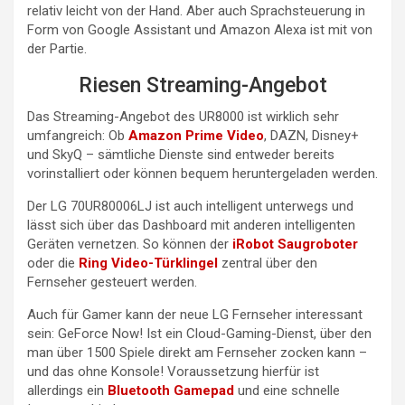
relativ leicht von der Hand. Aber auch Sprachsteuerung in
Form von Google Assistant und Amazon Alexa ist mit von
der Partie.
Riesen Streaming-Angebot
Das Streaming-Angebot des UR8000 ist wirklich sehr
umfangreich: Ob
Amazon Prime Video
, DAZN, Disney+
und SkyQ – sämtliche Dienste sind entweder bereits
vorinstalliert oder können bequem heruntergeladen werden.
Der LG 70UR80006LJ ist auch intelligent unterwegs und
lässt sich über das Dashboard mit anderen intelligenten
Geräten vernetzen. So können der
iRobot Saugroboter
oder die
Ring Video-Türklingel
zentral über den
Fernseher gesteuert werden.
Auch für Gamer kann der neue LG Fernseher interessant
sein: GeForce Now! Ist ein Cloud-Gaming-Dienst, über den
man über 1500 Spiele direkt am Fernseher zocken kann –
und das ohne Konsole! Voraussetzung hierfür ist
allerdings ein
Bluetooth Gamepad
und eine schnelle