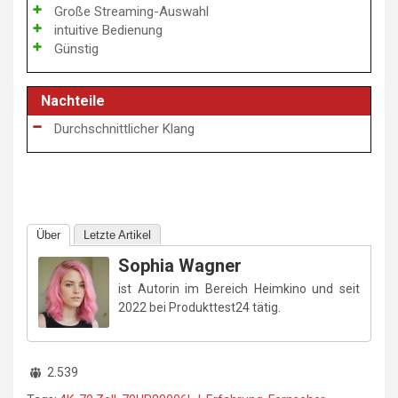
Große Streaming-Auswahl
intuitive Bedienung
Günstig
Nachteile
Durchschnittlicher Klang
Über
Letzte Artikel
Sophia Wagner
ist Autorin im Bereich Heimkino und seit
2022 bei Produkttest24 tätig.
2.539