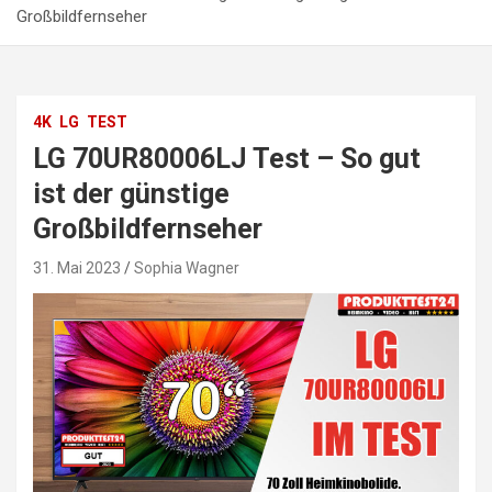
Großbildfernseher
4K
LG
TEST
LG 70UR80006LJ Test – So gut
ist der günstige
Großbildfernseher
31. Mai 2023
Sophia Wagner