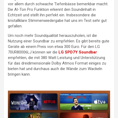
vor allem durch schwache Tiefenbässe bemerkbar macht.
Die AI-Ton Pro Funktion erkennt den Soundinhalt in
Echtzeit und stellt ihn perfekt ein. Insbesondere die
kristallklare Stimmenwiedergabe hat uns im Test sehr gut
gefallen.
Um noch mehr Soundqualität herauszuholen, ist die
Nutzung einer Soundbar zu empfehlen. Es gibt bereits gute
Geräte ab einem Preis von etwa 300 Euro. Für den LG
70UR80006LJ können wir die
LG SPD7Y Soundbar
empfehlen, die mit 380 Watt Leistung und Unterstützung
für das dreidimensionale Dolby Atmos Format einiges zu
bieten hat und durchaus auch die Wände zum Wackeln
bringen kann.