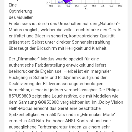
Eine
Optimierung
des visuellen
Erlebnisses ist durch das Umschalten auf den „Natürlich“-
Modus möglich, welcher die volle Leuchtstärke des Geräts
entfaltet und Bilder in scharfer, kontrastreicher Qualität
präsentiert. Selbst unter direkter Sonneneinstrahlung
überzeugt der Bildschirm mit Helligkeit und Klarheit.
Der „Filmmaker“-Modus wurde speziell für eine
authentische Farbdarstellung entwickelt und liefert
beeindruckende Ergebnisse. Hierbei ist ein marginaler
Rückgang in Schärfe und Bilddynamik aufgrund der
Deaktivierung der Bildverbesserungstechnologien
bemerkbar, dieser ist jedoch vernachlässigbar. Der Philips
85PUS8808 zeigt eine Leuchtstärke, die mit Modellen wie
dem Samsung GQ85Q80C vergleichbar ist. Im „Dolby Vision
Hell“-Modus erreicht das Gerät eine beachtliche
Spitzenhelligkeit von 550 Nits und im „Filmmaker Mode“
immerhin 440 Nits. Ein hoher ANSI-Kontrast und eine
ausgeglichene Farbtemperatur tragen zu einem sehr