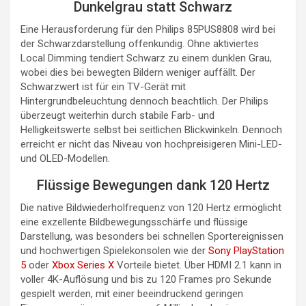
Dunkelgrau statt Schwarz
Eine Herausforderung für den Philips 85PUS8808 wird bei
der Schwarzdarstellung offenkundig. Ohne aktiviertes
Local Dimming tendiert Schwarz zu einem dunklen Grau,
wobei dies bei bewegten Bildern weniger auffällt. Der
Schwarzwert ist für ein TV-Gerät mit
Hintergrundbeleuchtung dennoch beachtlich. Der Philips
überzeugt weiterhin durch stabile Farb- und
Helligkeitswerte selbst bei seitlichen Blickwinkeln. Dennoch
erreicht er nicht das Niveau von hochpreisigeren Mini-LED-
und OLED-Modellen.
Flüssige Bewegungen dank 120 Hertz
Die native Bildwiederholfrequenz von 120 Hertz ermöglicht
eine exzellente Bildbewegungsschärfe und flüssige
Darstellung, was besonders bei schnellen Sportereignissen
und hochwertigen Spielekonsolen wie der
Sony PlayStation
5
oder
Xbox Series X
Vorteile bietet. Über HDMI 2.1 kann in
voller 4K-Auflösung und bis zu 120 Frames pro Sekunde
gespielt werden, mit einer beeindruckend geringen