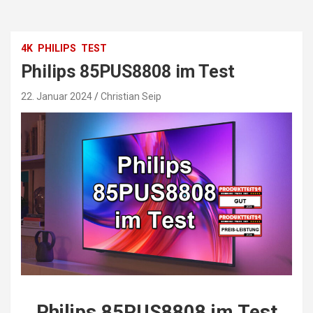
4K
PHILIPS
TEST
Philips 85PUS8808 im Test
22. Januar 2024
Christian Seip
Philips 85PUS8808 im Test