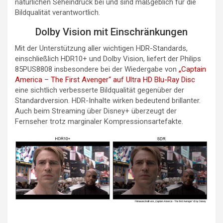
natürlichen Seheindruck bei und sind maßgeblich für die
Bildqualität verantwortlich.
Dolby Vision mit Einschränkungen
Mit der Unterstützung aller wichtigen HDR-Standards,
einschließlich HDR10+ und Dolby Vision, liefert der Philips
85PUS8808 insbesondere bei der Wiedergabe von
„Captain
America – The First Avenger“ auf Ultra HD Blu-Ray Disc
eine sichtlich verbesserte Bildqualität gegenüber der
Standardversion. HDR-Inhalte wirken bedeutend brillanter.
Auch beim Streaming über Disney+ überzeugt der
Fernseher trotz marginaler Kompressionsartefakte.