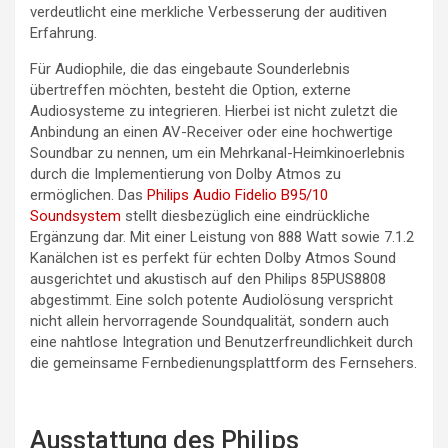
verdeutlicht eine merkliche Verbesserung der auditiven
Erfahrung.
Für Audiophile, die das eingebaute Sounderlebnis
übertreffen möchten, besteht die Option, externe
Audiosysteme zu integrieren. Hierbei ist nicht zuletzt die
Anbindung an einen AV-Receiver oder eine hochwertige
Soundbar zu nennen, um ein Mehrkanal-Heimkinoerlebnis
durch die Implementierung von Dolby Atmos zu
ermöglichen. Das
Philips Audio Fidelio B95/10
Soundsystem
stellt diesbezüglich eine eindrückliche
Ergänzung dar. Mit einer Leistung von 888 Watt sowie 7.1.2
Kanälchen ist es perfekt für echten Dolby Atmos Sound
ausgerichtet und akustisch auf den Philips 85PUS8808
abgestimmt. Eine solch potente Audiolösung verspricht
nicht allein hervorragende Soundqualität, sondern auch
eine nahtlose Integration und Benutzerfreundlichkeit durch
die gemeinsame Fernbedienungsplattform des Fernsehers.
Ausstattung des Philips