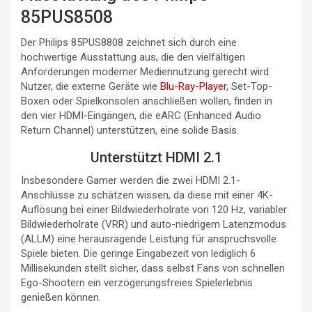
85PUS8508
Der Philips 85PUS8808 zeichnet sich durch eine
hochwertige Ausstattung aus, die den vielfältigen
Anforderungen moderner Mediennutzung gerecht wird.
Nutzer, die externe Geräte wie
Blu-Ray-Player
, Set-Top-
Boxen oder Spielkonsolen anschließen wollen, finden in
den vier HDMI-Eingängen, die eARC (Enhanced Audio
Return Channel) unterstützen, eine solide Basis.
Unterstützt HDMI 2.1
Insbesondere Gamer werden die zwei HDMI 2.1-
Anschlüsse zu schätzen wissen, da diese mit einer 4K-
Auflösung bei einer Bildwiederholrate von 120 Hz, variabler
Bildwiederholrate (VRR) und auto-niedrigem Latenzmodus
(ALLM) eine herausragende Leistung für anspruchsvolle
Spiele bieten. Die geringe Eingabezeit von lediglich 6
Millisekunden stellt sicher, dass selbst Fans von schnellen
Ego-Shootern ein verzögerungsfreies Spielerlebnis
genießen können.