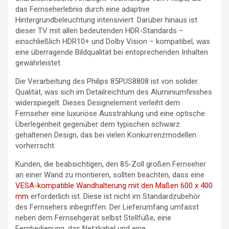
das Fernseherlebnis durch eine adaptive
Hintergrundbeleuchtung intensiviert. Darüber hinaus ist
dieser TV mit allen bedeutenden HDR-Standards –
einschließlich HDR10+ und Dolby Vision – kompatibel, was
eine überragende Bildqualität bei entsprechenden Inhalten
gewährleistet.
Die Verarbeitung des Philips 85PUS8808 ist von solider
Qualität, was sich im Detailreichtum des Aluminiumfinishes
widerspiegelt. Dieses Designelement verleiht dem
Fernseher eine luxuriöse Ausstrahlung und eine optische
Überlegenheit gegenüber dem typischen schwarz
gehaltenen Design, das bei vielen Konkurrenzmodellen
vorherrscht.
Kunden, die beabsichtigen, den 85-Zoll großen Fernseher
an einer Wand zu montieren, sollten beachten, dass eine
VESA-kompatible Wandhalterung mit den Maßen 600 x 400
mm
erforderlich ist. Diese ist nicht im Standardzubehör
des Fernsehers inbegriffen. Der Lieferumfang umfasst
neben dem Fernsehgerät selbst Stellfüße, eine
Fernbedienung, das Netzkabel und eine