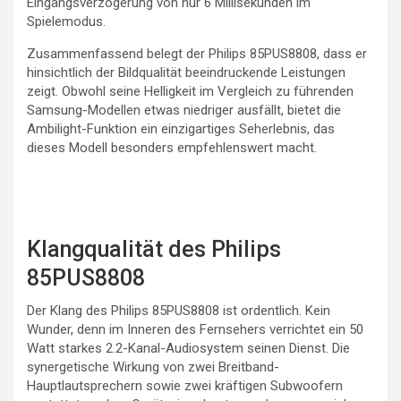
Eingangsverzögerung von nur 6 Millisekunden im
Spielemodus.
Zusammenfassend belegt der Philips 85PUS8808, dass er
hinsichtlich der Bildqualität beeindruckende Leistungen
zeigt. Obwohl seine Helligkeit im Vergleich zu führenden
Samsung-Modellen etwas niedriger ausfällt, bietet die
Ambilight-Funktion ein einzigartiges Seherlebnis, das
dieses Modell besonders empfehlenswert macht.
Klangqualität des Philips
85PUS8808
Der Klang des Philips 85PUS8808 ist ordentlich. Kein
Wunder, denn im Inneren des Fernsehers verrichtet ein 50
Watt starkes 2.2-Kanal-Audiosystem seinen Dienst. Die
synergetische Wirkung von zwei Breitband-
Hauptlautsprechern sowie zwei kräftigen Subwoofern