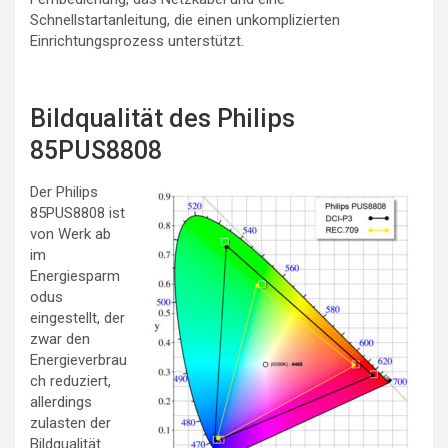
Schnellstartanleitung, die einen unkomplizierten
Einrichtungsprozess unterstützt.
Bildqualität des Philips
85PUS8808
Der Philips
85PUS8808 ist
von Werk ab
im
Energiesparm
odus
eingestellt, der
zwar den
Energieverbrau
ch reduziert,
allerdings
zulasten der
Bildqualität.