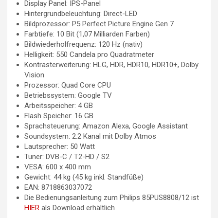
Display Panel: IPS-Panel
Hintergrundbeleuchtung: Direct-LED
Bildprozessor: P5 Perfect Picture Engine Gen 7
Farbtiefe: 10 Bit (1,07 Milliarden Farben)
Bildwiederholfrequenz: 120 Hz (nativ)
Helligkeit: 550 Candela pro Quadratmeter
Kontrasterweiterung: HLG, HDR, HDR10, HDR10+, Dolby
Vision
Prozessor: Quad Core CPU
Betriebssystem: Google TV
Arbeitsspeicher: 4 GB
Flash Speicher: 16 GB
Sprachsteuerung: Amazon Alexa, Google Assistant
Soundsystem: 2.2 Kanal mit Dolby Atmos
Lautsprecher: 50 Watt
Tuner: DVB-C / T2-HD / S2
VESA: 600 x 400 mm
Gewicht: 44 kg (45 kg inkl. Standfüße)
EAN: 8718863037072
Die Bedienungsanleitung zum Philips 85PUS8808/12 ist
HIER
als Download erhältlich