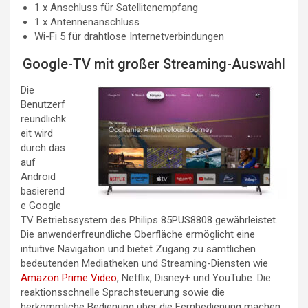
1 x Anschluss für Satellitenempfang
1 x Antennenanschluss
Wi-Fi 5 für drahtlose Internetverbindungen
Google-TV mit großer Streaming-Auswahl
Die
Benutzerf
reundlichk
eit wird
durch das
auf
Android
basierend
e Google
TV Betriebssystem des Philips 85PUS8808 gewährleistet.
Die anwenderfreundliche Oberfläche ermöglicht eine
intuitive Navigation und bietet Zugang zu sämtlichen
bedeutenden Mediatheken und Streaming-Diensten wie
Amazon Prime Video
, Netflix, Disney+ und YouTube. Die
reaktionsschnelle Sprachsteuerung sowie die
herkömmliche Bedienung über die Fernbedienung machen