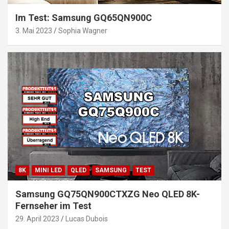
Im Test: Samsung GQ65QN900C
3. Mai 2023
Sophia Wagner
8K
MINI LED
QLED
SAMSUNG
TEST
Samsung GQ75QN900CTXZG Neo QLED 8K-
Fernseher im Test
29. April 2023
Lucas Dubois