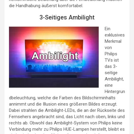
die Handhabung äußerst komfortabel.
3-Seitiges Ambilight
Ein
exklusives
Merkmal
von
Philips
TVs ist
das 3-
seitige
Ambilight,
eine
Hintergrun
dbeleuchtung, welche die Farben des Bildschirminhalts
annimmt und die Illusion eines größeren Bildes erzeugt.
Dabei strahlen die Ambilight-LEDs, die an der Rückseite des
Fernsehers angebracht sind, das Licht nach oben, links und
rechts ab. Obwohl das Ambilight-System von Philips keine
Verbindung mehr zu Philips HUE-Lampen herstellt, bleibt es