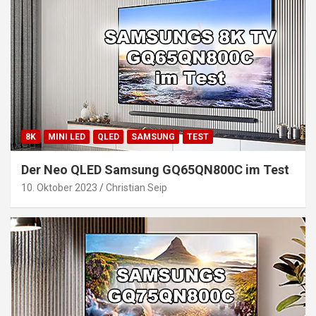
8K
MINI LED
QLED
SAMSUNG
TEST
Der Neo QLED Samsung GQ65QN800C im Test
10. Oktober 2023
Christian Seip