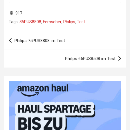
917
Tags:
85PUS8808
,
Fernseher
,
Philips
,
Test
Beitragsnavigation
Philips 75PUS8808 im Test
Philips 65PUS8508 im Test