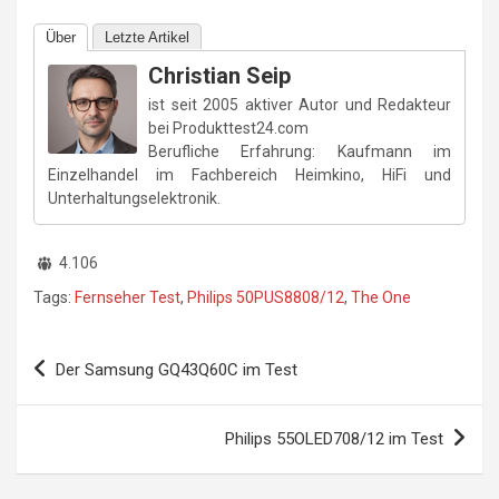
Über
Letzte Artikel
Christian Seip
ist seit 2005 aktiver Autor und Redakteur
bei Produkttest24.com
Berufliche Erfahrung: Kaufmann im
Einzelhandel im Fachbereich Heimkino, HiFi und
Unterhaltungselektronik.
4.106
Tags:
Fernseher Test
,
Philips 50PUS8808/12
,
The One
Beitragsnavigation
Der Samsung GQ43Q60C im Test
Philips 55OLED708/12 im Test