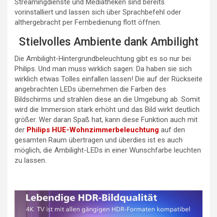
Streamingdienste und Mediatheken sind bereits
vorinstalliert und lassen sich über Sprachbefehl oder
althergebracht per Fernbedienung flott öffnen.
Stielvolles Ambiente dank Ambilight
Die Ambilight-Hintergrundbeleuchtung gibt es so nur bei
Philips. Und man muss wirklich sagen: Da haben sie sich
wirklich etwas Tolles einfallen lassen! Die auf der Rückseite
angebrachten LEDs übernehmen die Farben des
Bildschirms und strahlen diese an die Umgebung ab. Somit
wird die Immersion stark erhöht und das Bild wirkt deutlich
größer. Wer daran Spaß hat, kann diese Funktion auch mit
der
Philips HUE-Wohnzimmerbeleuchtung
auf den
gesamten Raum übertragen und überdies ist es auch
möglich, die Ambilight-LEDs in einer Wunschfarbe leuchten
zu lassen.