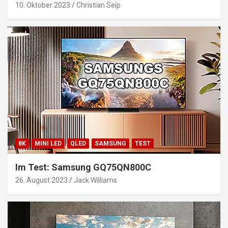
10. Oktober 2023
Christian Seip
8K
MINI LED
QLED
SAMSUNG
TEST
Im Test: Samsung GQ75QN800C
26. August 2023
Jack Williams