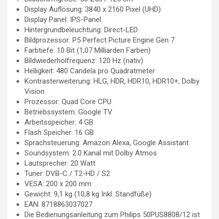
Display Auflösung: 3840 x 2160 Pixel (UHD)
Display Panel: IPS-Panel
Hintergrundbeleuchtung: Direct-LED
Bildprozessor: P5 Perfect Picture Engine Gen 7
Farbtiefe: 10 Bit (1,07 Milliarden Farben)
Bildwiederholfrequenz: 120 Hz (nativ)
Helligkeit: 480 Candela pro Quadratmeter
Kontrasterweiterung: HLG, HDR, HDR10, HDR10+, Dolby
Vision
Prozessor: Quad Core CPU
Betriebssystem: Google TV
Arbeitsspeicher: 4 GB
Flash Speicher: 16 GB
Sprachsteuerung: Amazon Alexa, Google Assistant
Soundsystem: 2.0 Kanal mit Dolby Atmos
Lautsprecher: 20 Watt
Tuner: DVB-C / T2-HD / S2
VESA: 200 x 200 mm
Gewicht: 9,1 kg (10,8 kg Inkl. Standfüße)
EAN: 8718863037027
Die Bedienungsanleitung zum Philips 50PUS8808/12 ist