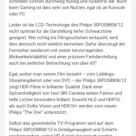
schnellen Szenen durchweg flüssig und ruckelfrei dar. Auch
beim Gaming ist dies sehr von Nutzen, egal ob an Konsole
oder PC.
Leider ist die LCD-Technologie des Philips 50PUS8808/12
nicht optimal für die Darstellung tiefer Schwarztöne
geeignet. Wer richtig ins Filmgeschehen eintaucht, wird
dies dennoch nicht wirklich bemerken. Dafür überzeugt der
Fernseher wiederum mit seiner hervorragenden
Blickwinkelstabilität und einer präzisen Farbdarstellung
auch bei seitlicher Betrachtung von über 60°.
Egal, woher man seinen Film bezieht – vom Lieblings-
Streamingdienst oder von DVD – der Philips 50PUS8808/12
zeigt HDR-Filme in brillanter Qualität. Dank einer
Spitzenhelligkeit von fast 580 Candela wirken Farben und
helle Lichter besonders brillant. Sowohl HLG und HDR10,
als auch Dolby Vision und HDR10+ werden vom neuen
Philips “The One” unterstützt.
Selbst das gewöhnliche TV-Programm wird auf dem
Philips 50PUS8808/12 in Detailgenauigkeit und Schärfe