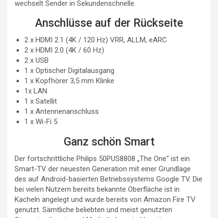
wechselt Sender in Sekundenschnelle.
Anschlüsse auf der Rückseite
2 x HDMI 2.1 (4K / 120 Hz) VRR, ALLM, eARC
2 x HDMI 2.0 (4K / 60 Hz)
2 x USB
1 x Optischer Digitalausgang
1 x Kopfhörer 3,5 mm Klinke
1x LAN
1 x Satellit
1 x Antennenanschluss
1 x Wi-Fi 5
Ganz schön Smart
Der fortschrittliche Philips 50PUS8808 „The One“ ist ein
Smart-TV der neuesten Generation mit einer Grundlage
des auf Android-basierten Betriebssystems Google TV. Die
bei vielen Nutzern bereits bekannte Oberfläche ist in
Kacheln angelegt und wurde bereits von Amazon Fire TV
genutzt. Sämtliche beliebten und meist genutzten