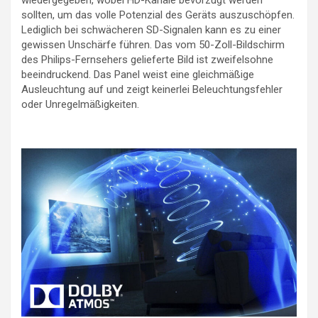
wiedergegeben, wobei HD-Kanäle bevorzugt werden
sollten, um das volle Potenzial des Geräts auszuschöpfen.
Lediglich bei schwächeren SD-Signalen kann es zu einer
gewissen Unschärfe führen. Das vom 50-Zoll-Bildschirm
des Philips-Fernsehers gelieferte Bild ist zweifelsohne
beeindruckend. Das Panel weist eine gleichmäßige
Ausleuchtung auf und zeigt keinerlei Beleuchtungsfehler
oder Unregelmäßigkeiten.