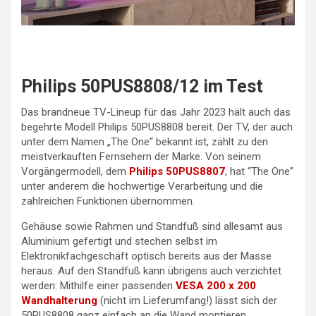
Philips 50PUS8808/12 im Test
Das brandneue TV-Lineup für das Jahr 2023 hält auch das
begehrte Modell Philips 50PUS8808 bereit. Der TV, der auch
unter dem Namen „The One“ bekannt ist, zählt zu den
meistverkauften Fernsehern der Marke. Von seinem
Vorgängermodell, dem
Philips 50PUS8807
, hat “The One”
unter anderem die hochwertige Verarbeitung und die
zahlreichen Funktionen übernommen.
Gehäuse sowie Rahmen und Standfuß sind allesamt aus
Aluminium gefertigt und stechen selbst im
Elektronikfachgeschäft optisch bereits aus der Masse
heraus. Auf den Standfuß kann übrigens auch verzichtet
werden: Mithilfe einer passenden
VESA 200 x 200
Wandhalterung
(nicht im Lieferumfang!) lässt sich der
50PUS8808 ganz einfach an die Wand montieren.