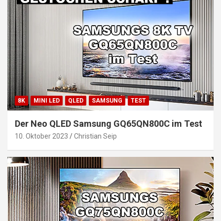
8K
MINI LED
QLED
SAMSUNG
TEST
Der Neo QLED Samsung GQ65QN800C im Test
10. Oktober 2023
Christian Seip