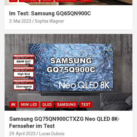
Im Test: Samsung GQ65QN900C
3. Mai 2023
Sophia Wagner
8K
MINI LED
QLED
SAMSUNG
TEST
Samsung GQ75QN900CTXZG Neo QLED 8K-
Fernseher im Test
29. April 2023
Lucas Dubois