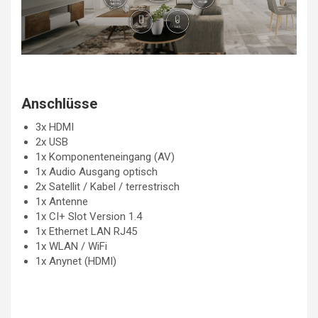
Anschlüsse
3x HDMI
2x USB
1x Komponenteneingang (AV)
1x Audio Ausgang optisch
2x Satellit / Kabel / terrestrisch
1x Antenne
1x CI+ Slot Version 1.4
1x Ethernet LAN RJ45
1x WLAN / WiFi
1x Anynet (HDMI)