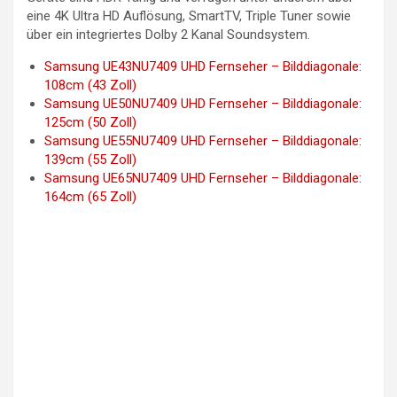
eine 4K Ultra HD Auflösung, SmartTV, Triple Tuner sowie
über ein integriertes Dolby 2 Kanal Soundsystem.
Samsung UE43NU7409 UHD Fernseher – Bilddiagonale:
108cm (43 Zoll)
Samsung UE50NU7409 UHD Fernseher – Bilddiagonale:
125cm (50 Zoll)
Samsung UE55NU7409 UHD Fernseher – Bilddiagonale:
139cm (55 Zoll)
Samsung UE65NU7409 UHD Fernseher – Bilddiagonale:
164cm (65 Zoll)