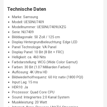
Technische Daten
Marke: Samsung
Modell: UE50NU7409
Modellnummer: UE50NU7409UXZG
Serie: NU7409
Bilddiagonale: 50 Zoll / 125 cm
Display Hintergrundbeleuchtung: Edge LED
Panel Technologie: VA Panel
Display Panel: 10 Bit (8 Bit + FRC)
Helligkeit: ca. 460 Nits
Farbdarstellung: WCG (Wide Color Gamut)
Farben: 30 Bit (1.07 Milliarden Farben)
Auflösung: 4K Ultra HD
Bildwiederholfrequenz: 60 Hz nativ (1800 PQI)
Input Lag: 15 ms
HDR10: Ja
Prozessor: Quad Core CPU
Sound: Integriertes 2.0 Kanal System
Musikleistung: 20 Watt