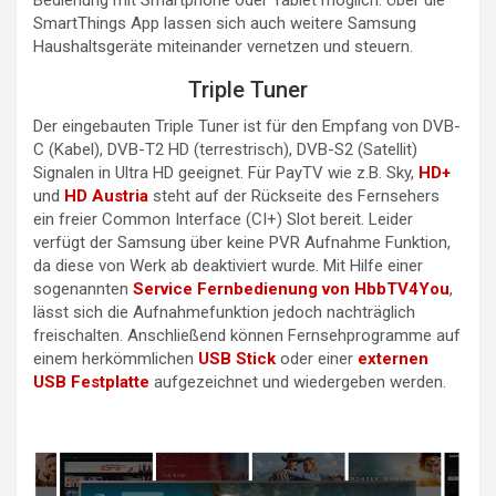
SmartThings App lassen sich auch weitere Samsung
Haushaltsgeräte miteinander vernetzen und steuern.
Triple Tuner
Der eingebauten Triple Tuner ist für den Empfang von DVB-
C (Kabel), DVB-T2 HD (terrestrisch), DVB-S2 (Satellit)
Signalen in Ultra HD geeignet. Für PayTV wie z.B. Sky,
HD+
und
HD Austria
steht auf der Rückseite des Fernsehers
ein freier Common Interface (CI+) Slot bereit. Leider
verfügt der Samsung über keine PVR Aufnahme Funktion,
da diese von Werk ab deaktiviert wurde. Mit Hilfe einer
sogenannten
Service Fernbedienung von HbbTV4You
,
lässt sich die Aufnahmefunktion jedoch nachträglich
freischalten. Anschließend können Fernsehprogramme auf
einem herkömmlichen
USB Stick
oder einer
externen
USB Festplatte
aufgezeichnet und wiedergeben werden.