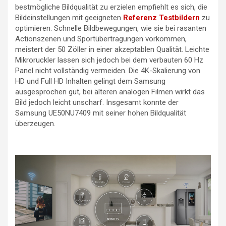
bestmögliche Bildqualität zu erzielen empfiehlt es sich, die
Bildeinstellungen mit geeigneten
Referenz Testbildern
zu
optimieren. Schnelle Bildbewegungen, wie sie bei rasanten
Actionszenen und Sportübertragungen vorkommen,
meistert der 50 Zöller in einer akzeptablen Qualität. Leichte
Mikroruckler lassen sich jedoch bei dem verbauten 60 Hz
Panel nicht vollständig vermeiden. Die 4K-Skalierung von
HD und Full HD Inhalten gelingt dem Samsung
ausgesprochen gut, bei älteren analogen Filmen wirkt das
Bild jedoch leicht unscharf. Insgesamt konnte der
Samsung UE50NU7409 mit seiner hohen Bildqualität
überzeugen.