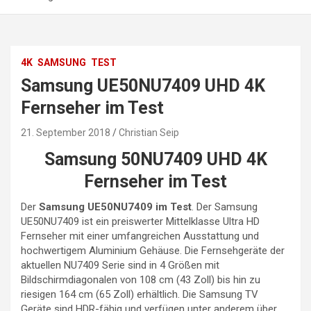
4K
SAMSUNG
TEST
Samsung UE50NU7409 UHD 4K
Fernseher im Test
21. September 2018
Christian Seip
Samsung 50NU7409 UHD 4K
Fernseher im Test
Der
Samsung UE50NU7409 im Test
. Der Samsung
UE50NU7409 ist ein preiswerter Mittelklasse Ultra HD
Fernseher mit einer umfangreichen Ausstattung und
hochwertigem Aluminium Gehäuse. Die Fernsehgeräte der
aktuellen NU7409 Serie sind in 4 Größen mit
Bildschirmdiagonalen von 108 cm (43 Zoll) bis hin zu
riesigen 164 cm (65 Zoll) erhältlich. Die Samsung TV
Geräte sind HDR-fähig und verfügen unter anderem über