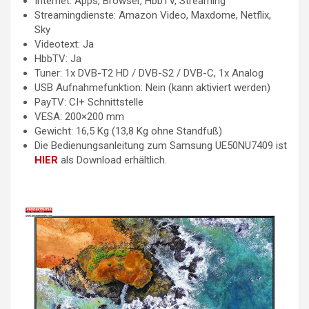
Internet: Apps, Browser, HbbTV, Streaming
Streamingdienste: Amazon Video, Maxdome, Netflix,
Sky
Videotext: Ja
HbbTV: Ja
Tuner: 1x DVB-T2 HD / DVB-S2 / DVB-C, 1x Analog
USB Aufnahmefunktion: Nein (kann aktiviert werden)
PayTV: CI+ Schnittstelle
VESA: 200×200 mm
Gewicht: 16,5 Kg (13,8 Kg ohne Standfuß)
Die Bedienungsanleitung zum Samsung UE50NU7409 ist
HIER
als Download erhältlich.