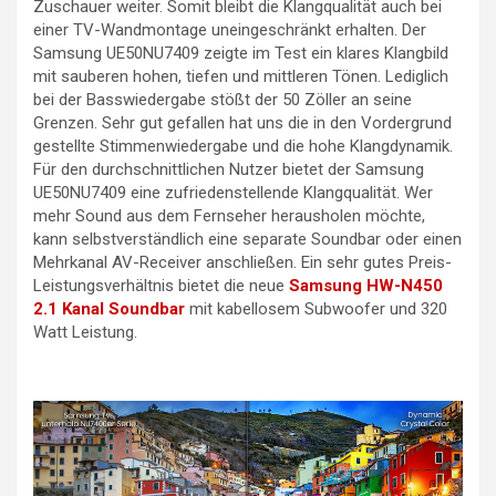
Zuschauer weiter. Somit bleibt die Klangqualität auch bei
einer TV-Wandmontage uneingeschränkt erhalten. Der
Samsung UE50NU7409 zeigte im Test ein klares Klangbild
mit sauberen hohen, tiefen und mittleren Tönen. Lediglich
bei der Basswiedergabe stößt der 50 Zöller an seine
Grenzen. Sehr gut gefallen hat uns die in den Vordergrund
gestellte Stimmenwiedergabe und die hohe Klangdynamik.
Für den durchschnittlichen Nutzer bietet der Samsung
UE50NU7409 eine zufriedenstellende Klangqualität. Wer
mehr Sound aus dem Fernseher herausholen möchte,
kann selbstverständlich eine separate Soundbar oder einen
Mehrkanal AV-Receiver anschließen. Ein sehr gutes Preis-
Leistungsverhältnis bietet die neue
Samsung HW-N450
2.1 Kanal Soundbar
mit kabellosem Subwoofer und 320
Watt Leistung.