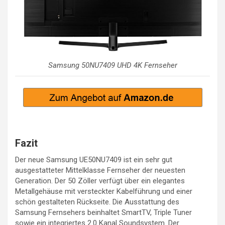
Samsung 50NU7409 UHD 4K Fernseher
Fazit
Der neue Samsung UE50NU7409 ist ein sehr gut
ausgestatteter Mittelklasse Fernseher der neuesten
Generation. Der 50 Zöller verfügt über ein elegantes
Metallgehäuse mit versteckter Kabelführung und einer
schön gestalteten Rückseite. Die Ausstattung des
Samsung Fernsehers beinhaltet SmartTV, Triple Tuner
sowie ein integriertes 2.0 Kanal Soundsystem. Der