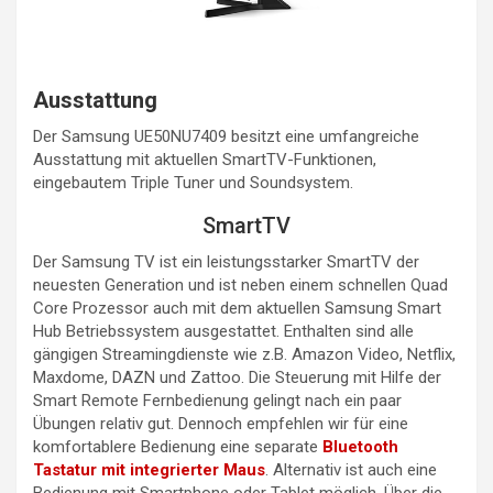
Ausstattung
Der Samsung UE50NU7409 besitzt eine umfangreiche
Ausstattung mit aktuellen SmartTV-Funktionen,
eingebautem Triple Tuner und Soundsystem.
SmartTV
Der Samsung TV ist ein leistungsstarker SmartTV der
neuesten Generation und ist neben einem schnellen Quad
Core Prozessor auch mit dem aktuellen Samsung Smart
Hub Betriebssystem ausgestattet. Enthalten sind alle
gängigen Streamingdienste wie z.B. Amazon Video, Netflix,
Maxdome, DAZN und Zattoo. Die Steuerung mit Hilfe der
Smart Remote Fernbedienung gelingt nach ein paar
Übungen relativ gut. Dennoch empfehlen wir für eine
komfortablere Bedienung eine separate
Bluetooth
Tastatur mit integrierter Maus
. Alternativ ist auch eine
Bedienung mit Smartphone oder Tablet möglich. Über die