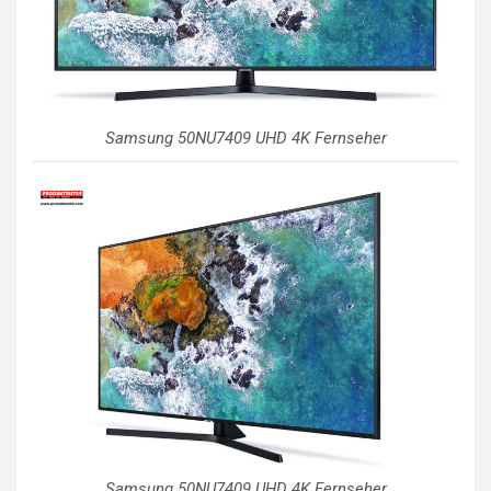
Samsung 50NU7409 UHD 4K Fernseher
Samsung 50NU7409 UHD 4K Fernseher