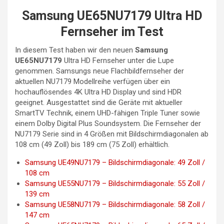
Samsung UE65NU7179 Ultra HD
Fernseher im Test
In diesem Test haben wir den neuen
Samsung
UE65NU7179
Ultra HD Fernseher unter die Lupe
genommen. Samsungs neue Flachbildfernseher der
aktuellen NU7179 Modellreihe verfügen über ein
hochauflösendes 4K Ultra HD Display und sind HDR
geeignet. Ausgestattet sind die Geräte mit aktueller
SmartTV Technik, einem UHD-fähigen Triple Tuner sowie
einem Dolby Digital Plus Soundsystem. Die Fernseher der
NU7179 Serie sind in 4 Größen mit Bildschirmdiagonalen ab
108 cm (49 Zoll) bis 189 cm (75 Zoll) erhältlich.
Samsung UE49NU7179 – Bildschirmdiagonale: 49 Zoll /
108 cm
Samsung UE55NU7179 – Bildschirmdiagonale: 55 Zoll /
139 cm
Samsung UE58NU7179 – Bildschirmdiagonale: 58 Zoll /
147 cm