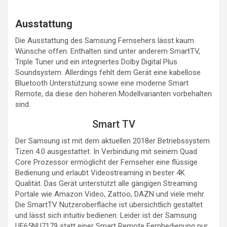
Ausstattung
Die Ausstattung des Samsung Fernsehers lässt kaum
Wünsche offen. Enthalten sind unter anderem SmartTV,
Triple Tuner und ein integriertes Dolby Digital Plus
Soundsystem. Allerdings fehlt dem Gerät eine kabellose
Bluetooth Unterstützung sowie eine moderne Smart
Remote, da diese den höheren Modellvarianten vorbehalten
sind.
Smart TV
Der Samsung ist mit dem aktuellen 2018er Betriebssystem
Tizen 4.0 ausgestattet. In Verbindung mit seinem Quad
Core Prozessor ermöglicht der Fernseher eine flüssige
Bedienung und erlaubt Videostreaming in bester 4K
Qualität. Das Gerät unterstützt alle gängigen Streaming
Portale wie Amazon Video, Zattoo, DAZN und viele mehr.
Die SmartTV Nutzeroberfläche ist übersichtlich gestaltet
und lässt sich intuitiv bedienen. Leider ist der Samsung
UE65NU7179 statt einer Smart Remote Fernbedienung nur