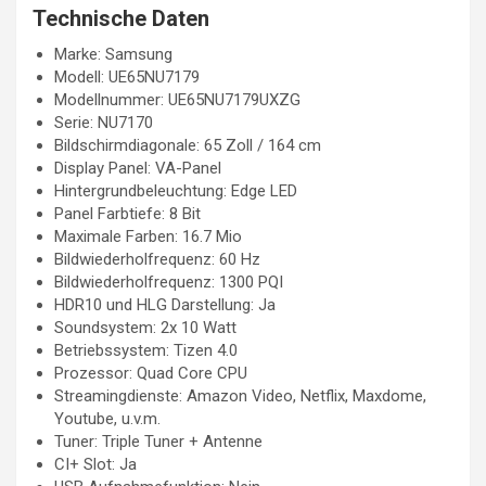
Technische Daten
Marke: Samsung
Modell: UE65NU7179
Modellnummer: UE65NU7179UXZG
Serie: NU7170
Bildschirmdiagonale: 65 Zoll / 164 cm
Display Panel: VA-Panel
Hintergrundbeleuchtung: Edge LED
Panel Farbtiefe: 8 Bit
Maximale Farben: 16.7 Mio
Bildwiederholfrequenz: 60 Hz
Bildwiederholfrequenz: 1300 PQI
HDR10 und HLG Darstellung: Ja
Soundsystem: 2x 10 Watt
Betriebssystem: Tizen 4.0
Prozessor: Quad Core CPU
Streamingdienste: Amazon Video, Netflix, Maxdome,
Youtube, u.v.m.
Tuner: Triple Tuner + Antenne
CI+ Slot: Ja