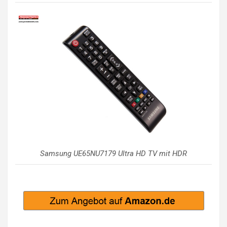
Samsung UE65NU7179 Ultra HD TV mit HDR