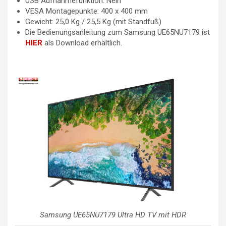
USB Aufnahmefunktion: Nein
VESA Montagepunkte: 400 x 400 mm
Gewicht: 25,0 Kg / 25,5 Kg (mit Standfuß)
Die Bedienungsanleitung zum Samsung UE65NU7179 ist
HIER
als Download erhältlich.
Samsung UE65NU7179 Ultra HD TV mit HDR