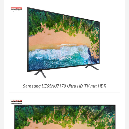
Samsung UE65NU7179 Ultra HD TV mit HDR