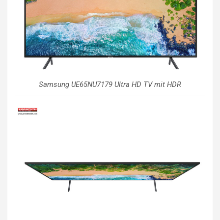
Samsung UE65NU7179 Ultra HD TV mit HDR