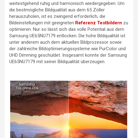
weitestgehend ruhig und harmonisch wiedergegeben. Um
die bestmögliche Bildqualität aus dem 65 Zöller
herauszuholen, ist es zwingend erforderlich, die
Bildeinstellungen mit geeigneten
Referenz Testbildern
zu
optimieren. Nur so lässt sich das volle Potential aus dem
Samsung UE65NU7179 entlocken. Die hohe Bildqualität ist
unter anderem auch dem aktuellen Bildprozessor sowie
der zahlreiche Bildoptimierungssysteme wie PurColor und
UHD Dimming geschuldet. Insgesamt konnte der Samsung
UE65NU7179 mit seiner Bildqualität überzeugen.