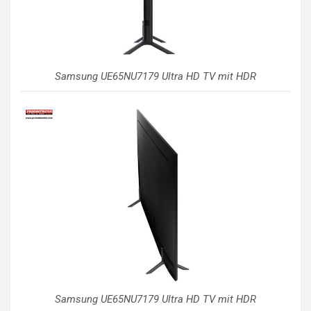
Samsung UE65NU7179 Ultra HD TV mit HDR
Samsung UE65NU7179 Ultra HD TV mit HDR