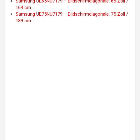
Samsung UE65NU7179 – Bildschirmdiagonale: 65 Zoll /
164 cm
Samsung UE75NU7179 – Bildschirmdiagonale: 75 Zoll /
189 cm