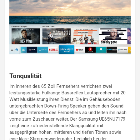
Tonqualität
Im Inneren des 65 Zoll Fernsehers verrichten zwei
leistungsstarke Fullrange Bassreflex Lautsprecher mit 20
Watt Musikleistung ihren Dienst. Die im Gehäuseboden
untergebrachten Down-Firing Speaker geben den Sound
über die Unterseite des Fernsehers ab und leiten ihn nach
vorne zum Zuschauer weiter. Der Samsung UE65NU7179
zeigt eine zufriedenstellende Klangqualität mit
ausgeprägten hohen, mittleren und tiefen Tönen sowie
eine klare Stimmenwiedergabe. Lediglich bei der