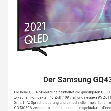
Der Samsung GQ43
Die neue Q60A Modellreihe beinhaltet die günstigsten QLE
zwischen kompakten 43 Zoll (108 cm) und riesigen 85 Zoll 
Smart TV, Sprachsteuerung und ein schneller Triple Tuner m
GQ43Q60A zeichnet sich auch durch sein spektakulär dünnes