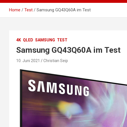
Home
Test
Samsung GQ43Q60A im Test
4K
QLED
SAMSUNG
TEST
Samsung GQ43Q60A im Test
10. Juni 2021
Christian Seip