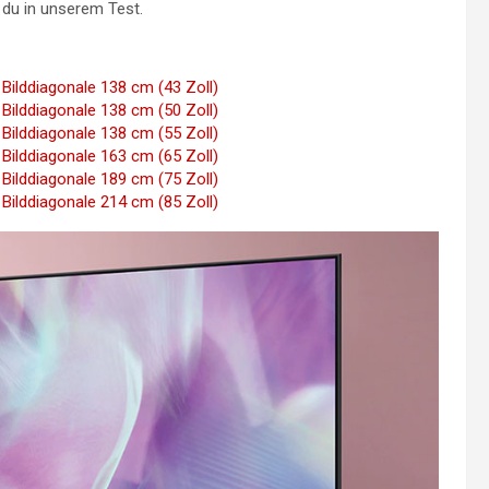
t du in unserem Test.
ddiagonale 138 cm (43 Zoll)
ddiagonale 138 cm (50 Zoll)
ddiagonale 138 cm (55 Zoll)
ddiagonale 163 cm (65 Zoll)
ddiagonale 189 cm (75 Zoll)
ddiagonale 214 cm (85 Zoll)