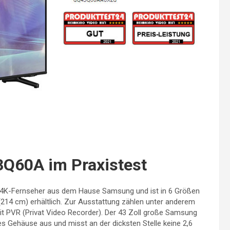
Q60A im Praxistest
D 4K-Fernseher aus dem Hause Samsung und ist in 6 Größen
(214 cm) erhältlich. Zur Ausstattung zählen unter anderem
it PVR (Privat Video Recorder). Der 43 Zoll große Samsung
 Gehäuse aus und misst an der dicksten Stelle keine 2,6