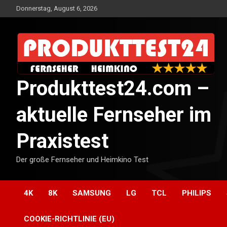
Skip
Donnerstag, August 6, 2026
to
content
Produkttest24.com –
aktuelle Fernseher im
Praxistest
Der große Fernseher und Heimkino Test
4K
8K
SAMSUNG
LG
TCL
PHILIPS
COOKIE-RICHTLINIE (EU)