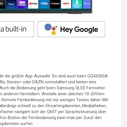
lle die größte App-Auswahl. So sind auch beim GQ43Q60A
tflix, Disney+ oder DAZN vorinstalliert und bieten eine
R. Auch die Bedienung geht beim Samsung QLED Fernseher
n anderen Herstellern. Anstelle einer üblichen 10-Ziffern-
 Remote Fernbedienung mit nur wenigen Tasten daher. Mit
lerdings schnell zu den Streamingdiensten, Mediatheken,
acher navigiert sich der Q60T per Sprachsteuerung über
rofon-Button der Fernbedienung kann man per Zuruf den
ngdiensten surfen.