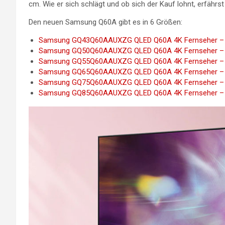
cm. Wie er sich schlägt und ob sich der Kauf lohnt, erfährs
Den neuen Samsung Q60A gibt es in 6 Größen:
Samsung GQ43Q60AAUXZG QLED Q60A 4K Fernseher – Bil
Samsung GQ50Q60AAUXZG QLED Q60A 4K Fernseher – Bil
Samsung GQ55Q60AAUXZG QLED Q60A 4K Fernseher – Bil
Samsung GQ65Q60AAUXZG QLED Q60A 4K Fernseher – Bil
Samsung GQ75Q60AAUXZG QLED Q60A 4K Fernseher – Bil
Samsung GQ85Q60AAUXZG QLED Q60A 4K Fernseher – Bil