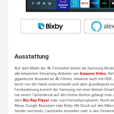
Ausstattung
Auf dem Markt der 4K-Fernseher bieten die Samsung Mode
alle bekannten Streaming-Anbieter wie
Amazon Video
, Ne
gigantische Auswahl an 4K-Filmen, teilweise auch mit HD
leicht von der Hand, unterscheidet sich aber grundlegend vo
Fernbedienung kommt der Samsung mit einer kleinen Smart
nur einem Tastendruck auf den Home-Button gelangt man al
dem
Blu-Ray Player
oder zum Fernsehprogramm. Noch einf
Alexa, Google Assistant oder Bixby. Mit Druck auf den Mik
Sender wechseln, Lautstärke einstellen oder in den Streami