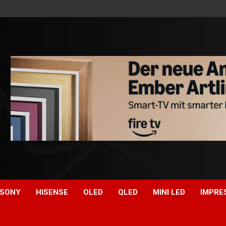
SONY
HISENSE
OLED
QLED
MINI LED
IMPRE