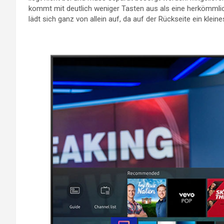
kommt mit deutlich weniger Tasten aus als eine herkömmlic
lädt sich ganz von allein auf, da auf der Rückseite ein klein