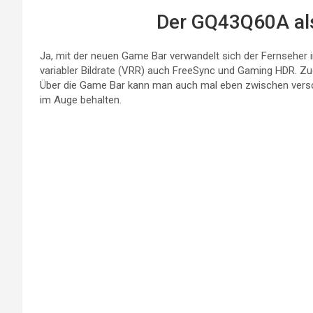
Der GQ43Q60A al
Ja, mit der neuen Game Bar verwandelt sich der Fernseher 
variabler Bildrate (VRR) auch FreeSync und Gaming HDR. Zu
Über die Game Bar kann man auch mal eben zwischen versc
im Auge behalten.