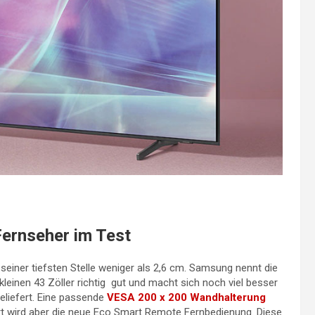
rnseher im Test
einer tiefsten Stelle weniger als 2,6 cm. Samsung nennt die
einen 43 Zöller richtig gut und macht sich noch viel besser
eliefert. Eine passende
VESA 200 x 200 Wandhalterung
ert wird aber die neue Eco Smart Remote Fernbedienung. Diese