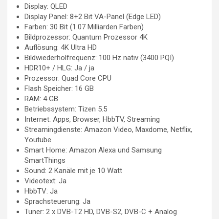
Display: QLED
Display Panel: 8+2 Bit VA-Panel (Edge LED)
Farben: 30 Bit (1.07 Milliarden Farben)
Bildprozessor: Quantum Prozessor 4K
Auflösung: 4K Ultra HD
Bildwiederholfrequenz: 100 Hz nativ (3400 PQI)
HDR10+ / HLG: Ja / ja
Prozessor: Quad Core CPU
Flash Speicher: 16 GB
RAM: 4 GB
Betriebssystem: Tizen 5.5
Internet: Apps, Browser, HbbTV, Streaming
Streamingdienste: Amazon Video, Maxdome, Netflix,
Youtube
Smart Home: Amazon Alexa und Samsung
SmartThings
Sound: 2 Kanäle mit je 10 Watt
Videotext: Ja
HbbTV: Ja
Sprachsteuerung: Ja
Tuner: 2 x DVB-T2 HD, DVB-S2, DVB-C + Analog