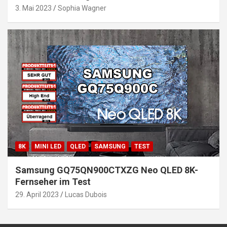
3. Mai 2023
Sophia Wagner
8K
MINI LED
QLED
SAMSUNG
TEST
Samsung GQ75QN900CTXZG Neo QLED 8K-
Fernseher im Test
29. April 2023
Lucas Dubois