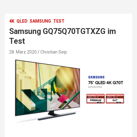
4K
QLED
SAMSUNG
TEST
Samsung GQ75Q70TGTXZG im
Test
28. März 2020
Christian Seip