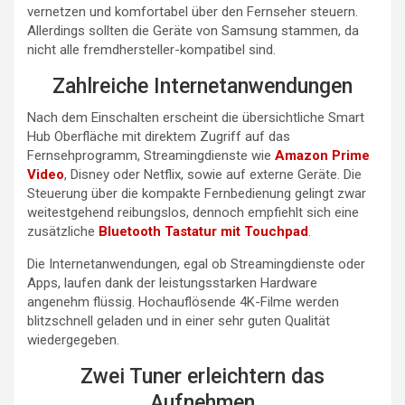
vernetzen und komfortabel über den Fernseher steuern.
Allerdings sollten die Geräte von Samsung stammen, da
nicht alle fremdhersteller-kompatibel sind.
Zahlreiche Internetanwendungen
Nach dem Einschalten erscheint die übersichtliche Smart
Hub Oberfläche mit direktem Zugriff auf das
Fernsehprogramm, Streamingdienste wie
Amazon Prime
Video
, Disney oder Netflix, sowie auf externe Geräte. Die
Steuerung über die kompakte Fernbedienung gelingt zwar
weitestgehend reibungslos, dennoch empfiehlt sich eine
zusätzliche
Bluetooth Tastatur mit Touchpad
.
Die Internetanwendungen, egal ob Streamingdienste oder
Apps, laufen dank der leistungsstarken Hardware
angenehm flüssig. Hochauflösende 4K-Filme werden
blitzschnell geladen und in einer sehr guten Qualität
wiedergegeben.
Zwei Tuner erleichtern das
Aufnehmen