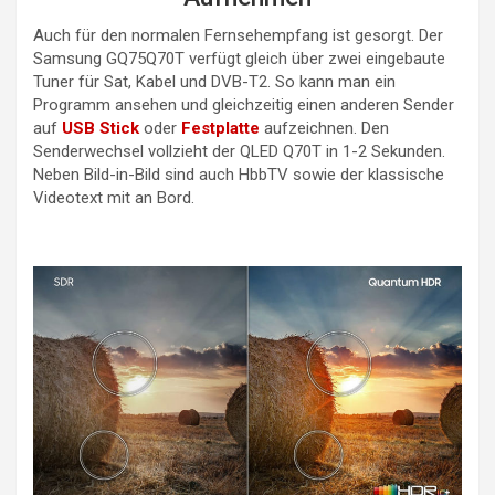
Auch für den normalen Fernsehempfang ist gesorgt. Der
Samsung GQ75Q70T verfügt gleich über zwei eingebaute
Tuner für Sat, Kabel und DVB-T2. So kann man ein
Programm ansehen und gleichzeitig einen anderen Sender
auf
USB Stick
oder
Festplatte
aufzeichnen. Den
Senderwechsel vollzieht der QLED Q70T in 1-2 Sekunden.
Neben Bild-in-Bild sind auch HbbTV sowie der klassische
Videotext mit an Bord.