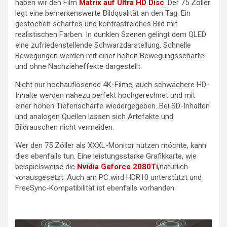
haben wir den Film
Matrix auf Ultra HD Disc
. Der 75 Zöller
legt eine bemerkenswerte Bildqualität an den Tag. Ein
gestochen scharfes und kontrastreiches Bild mit
realistischen Farben. In dunklen Szenen gelingt dem QLED
eine zufriedenstellende Schwarzdarstellung. Schnelle
Bewegungen werden mit einer hohen Bewegungsschärfe
und ohne Nachzieheffekte dargestellt.
Nicht nur hochauflösende 4K-Filme, auch schwächere HD-
Inhalte werden nahezu perfekt hochgerechnet und mit
einer hohen Tiefenschärfe wiedergegeben. Bei SD-Inhalten
und analogen Quellen lassen sich Artefakte und
Bildrauschen nicht vermeiden.
Wer den 75 Zöller als XXXL-Monitor nutzen möchte, kann
dies ebenfalls tun. Eine leistungsstarke Grafikkarte, wie
beispielsweise die
Nvidia Geforce 2080Ti
,natürlich
vorausgesetzt. Auch am PC wird HDR10 unterstützt und
FreeSync-Kompatibilität ist ebenfalls vorhanden.