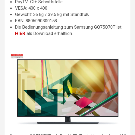
PayTV: CI+ Schnittstelle
VESA: 400 x 400
Gewicht: 36 kg / 39,5 kg mit Standfuß
EAN: 8806090300158
Die Bedienungsanleitung zum Samsung GQ75Q70T ist
HIER
als Download erhältlich.