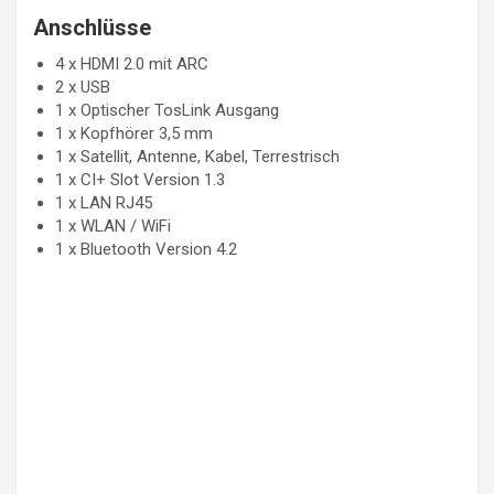
Anschlüsse
4 x HDMI 2.0 mit ARC
2 x USB
1 x Optischer TosLink Ausgang
1 x Kopfhörer 3,5 mm
1 x Satellit, Antenne, Kabel, Terrestrisch
1 x CI+ Slot Version 1.3
1 x LAN RJ45
1 x WLAN / WiFi
1 x Bluetooth Version 4.2