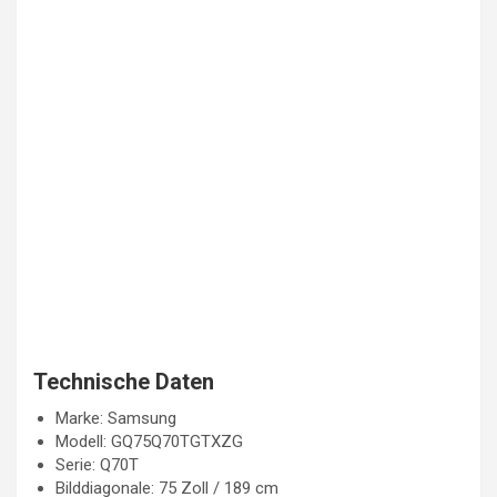
Technische Daten
Marke: Samsung
Modell: GQ75Q70TGTXZG
Serie: Q70T
Bilddiagonale: 75 Zoll / 189 cm