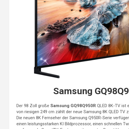
Samsung GQ98Q9
Der 98 Zoll große
Samsung GQ98Q950R
QLED 8K-TV ist ei
von riesigen 249 cm zählt der neue Samsung 8K QLED TV zu
Die neuen 8K Fernseher der Samsung Q950R-Serie verfügen
einen leistungsstarken KI Bildprozessor, einen schnellen 