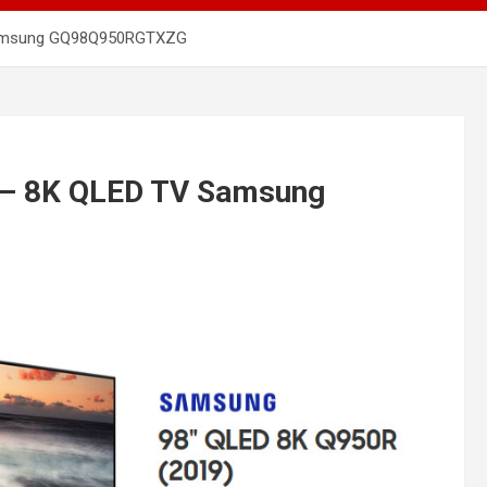
Samsung GQ98Q950RGTXZG
– 8K QLED TV Samsung