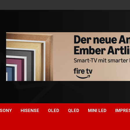
SONY
HISENSE
OLED
QLED
MINI LED
IMPRE