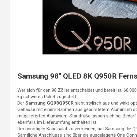
Samsung 98″ QLED 8K Q950R Ferns
Wer sich für den 98 Zöller entscheidet und bereit ist, 60.0
kg schweres Paket zugestellt.
Der
Samsung GQ98Q950R
sieht stylisch aus und wirkt o
Gehäuse mit einem Rahmen aus gebürstetem Aluminium sorg
mitgelieferten Aluminium-Standfüße lassen sich bei Bedar
ebenfalls im Lieferumfang enthalten ist.
Um unnötigen Kabelsalat zu vermeiden, hat Samsung die Q9
Sämtliche Anschlüsse sind über die ausgelagerte One Connec