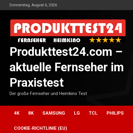
Skip
Donnerstag, August 6, 2026
to
content
Produkttest24.com –
aktuelle Fernseher im
Praxistest
Der große Fernseher und Heimkino Test
4K
8K
SAMSUNG
LG
TCL
PHILIPS
COOKIE-RICHTLINIE (EU)