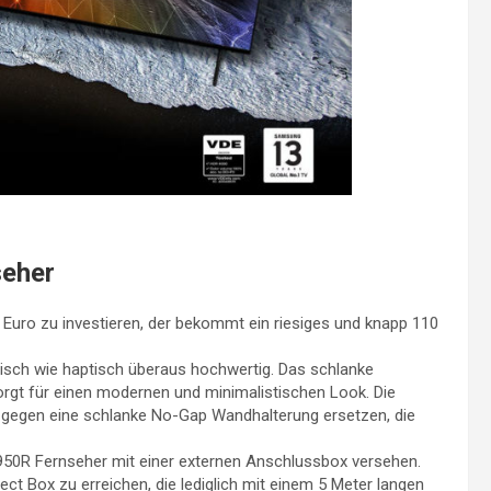
eher
00 Euro zu investieren, der bekommt ein riesiges und knapp 110
ptisch wie haptisch überaus hochwertig. Das schlanke
t für einen modernen und minimalistischen Look. Die
f gegen eine schlanke No-Gap Wandhalterung ersetzen, die
50R Fernseher mit einer externen Anschlussbox versehen.
t Box zu erreichen, die lediglich mit einem 5 Meter langen