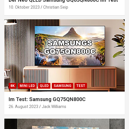
10. Oktober 2023
Christian Seip
8K
MINI LED
QLED
SAMSUNG
TEST
Im Test: Samsung GQ75QN800C
26. August 2023
Jack Williams