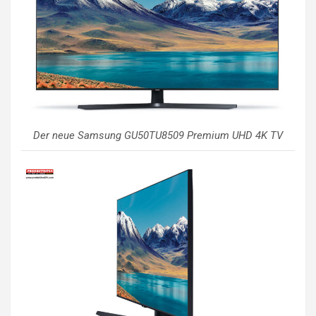
Der neue Samsung GU50TU8509 Premium UHD 4K TV