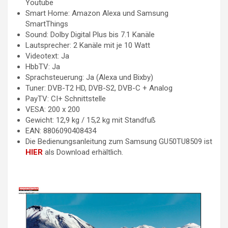
Youtube
Smart Home: Amazon Alexa und Samsung
SmartThings
Sound: Dolby Digital Plus bis 7.1 Kanäle
Lautsprecher: 2 Kanäle mit je 10 Watt
Videotext: Ja
HbbTV: Ja
Sprachsteuerung: Ja (Alexa und Bixby)
Tuner: DVB-T2 HD, DVB-S2, DVB-C + Analog
PayTV: CI+ Schnittstelle
VESA: 200 x 200
Gewicht: 12,9 kg / 15,2 kg mit Standfuß
EAN: 8806090408434
Die Bedienungsanleitung zum Samsung GU50TU8509 ist
HIER
als Download erhältlich.