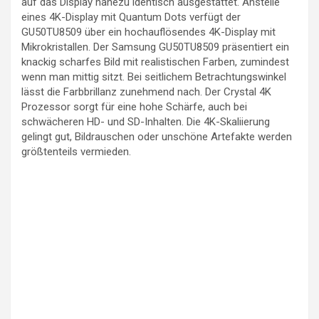
auf das Display nahezu identisch ausgestattet. Anstelle
eines 4K-Display mit Quantum Dots verfügt der
GU50TU8509 über ein hochauflösendes 4K-Display mit
Mikrokristallen. Der Samsung GU50TU8509 präsentiert ein
knackig scharfes Bild mit realistischen Farben, zumindest
wenn man mittig sitzt. Bei seitlichem Betrachtungswinkel
lässt die Farbbrillanz zunehmend nach. Der Crystal 4K
Prozessor sorgt für eine hohe Schärfe, auch bei
schwächeren HD- und SD-Inhalten. Die 4K-Skaliierung
gelingt gut, Bildrauschen oder unschöne Artefakte werden
größtenteils vermieden.