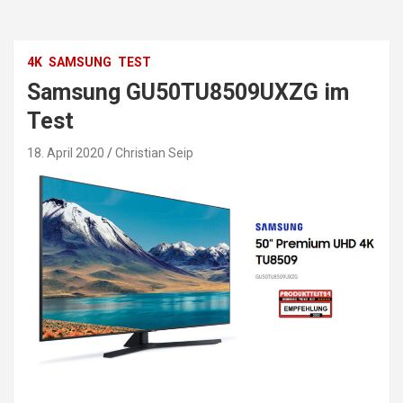
4K
SAMSUNG
TEST
Samsung GU50TU8509UXZG im
Test
18. April 2020
Christian Seip