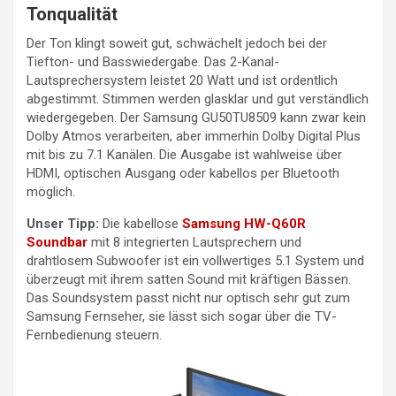
Tonqualität
Der Ton klingt soweit gut, schwächelt jedoch bei der
Tiefton- und Basswiedergabe. Das 2-Kanal-
Lautsprechersystem leistet 20 Watt und ist ordentlich
abgestimmt. Stimmen werden glasklar und gut verständlich
wiedergegeben. Der Samsung GU50TU8509 kann zwar kein
Dolby Atmos verarbeiten, aber immerhin Dolby Digital Plus
mit bis zu 7.1 Kanälen. Die Ausgabe ist wahlweise über
HDMI, optischen Ausgang oder kabellos per Bluetooth
möglich.
Unser Tipp:
Die kabellose
Samsung HW-Q60R
Soundbar
mit 8 integrierten Lautsprechern und
drahtlosem Subwoofer ist ein vollwertiges 5.1 System und
überzeugt mit ihrem satten Sound mit kräftigen Bässen.
Das Soundsystem passt nicht nur optisch sehr gut zum
Samsung Fernseher, sie lässt sich sogar über die TV-
Fernbedienung steuern.