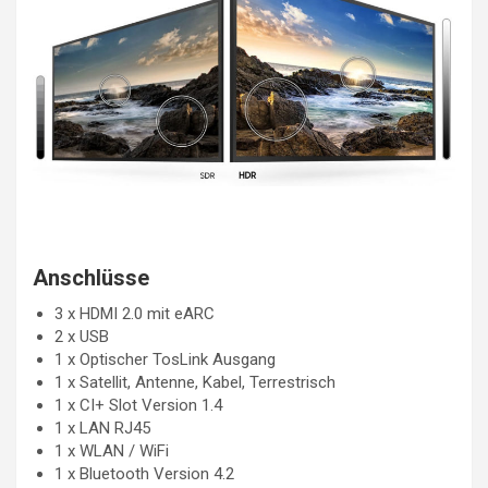
Anschlüsse
3 x HDMI 2.0 mit eARC
2 x USB
1 x Optischer TosLink Ausgang
1 x Satellit, Antenne, Kabel, Terrestrisch
1 x CI+ Slot Version 1.4
1 x LAN RJ45
1 x WLAN / WiFi
1 x Bluetooth Version 4.2