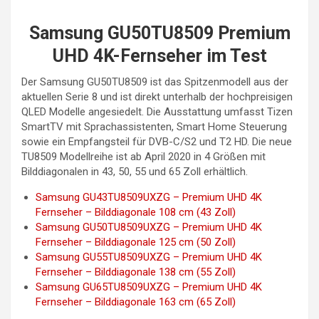
Samsung GU50TU8509 Premium
UHD 4K-Fernseher im Test
Der Samsung GU50TU8509 ist das Spitzenmodell aus der
aktuellen Serie 8 und ist direkt unterhalb der hochpreisigen
QLED Modelle angesiedelt. Die Ausstattung umfasst Tizen
SmartTV mit Sprachassistenten, Smart Home Steuerung
sowie ein Empfangsteil für DVB-C/S2 und T2 HD. Die neue
TU8509 Modellreihe ist ab April 2020 in 4 Größen mit
Bilddiagonalen in 43, 50, 55 und 65 Zoll erhältlich.
Samsung GU43TU8509UXZG – Premium UHD 4K
Fernseher – Bilddiagonale 108 cm (43 Zoll)
Samsung GU50TU8509UXZG – Premium UHD 4K
Fernseher – Bilddiagonale 125 cm (50 Zoll)
Samsung GU55TU8509UXZG – Premium UHD 4K
Fernseher – Bilddiagonale 138 cm (55 Zoll)
Samsung GU65TU8509UXZG – Premium UHD 4K
Fernseher – Bilddiagonale 163 cm (65 Zoll)