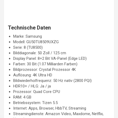
Technische Daten
Marke: Samsung
Modell: GU50TU8509UXZG
Serie: 8 (TU8500)
Bilddiagonale: 50 Zoll / 125 cm
Display Panel: 8+2 Bit VA-Panel (Edge LED)
Farben: 30 Bit (1.07 Milliarden Farben)
Bildprozessor: Crystal Prozessor 4K
Auflösung: 4K Ultra HD
Bildwiederholfrequenz: 50 Hz nativ (2800 PQI)
HDR10+ / HLG: Ja / ja
Prozessor: Quad Core CPU
RAM: 4 GB
Betriebssystem: Tizen 5.5
Internet: Apps, Browser, HbbTV, Streaming
Streamingdienste: Amazon Video, Maxdome, Netflix,