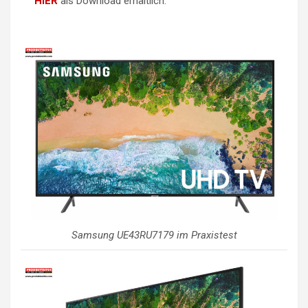
HIER
als Download erhältlich.
Samsung UE43RU7179 im Praxistest