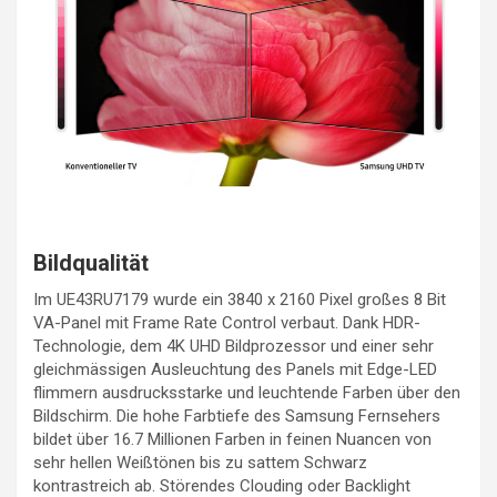
Bildqualität
Im UE43RU7179 wurde ein 3840 x 2160 Pixel großes 8 Bit
VA-Panel mit Frame Rate Control verbaut. Dank HDR-
Technologie, dem 4K UHD Bildprozessor und einer sehr
gleichmässigen Ausleuchtung des Panels mit Edge-LED
flimmern ausdrucksstarke und leuchtende Farben über den
Bildschirm. Die hohe Farbtiefe des Samsung Fernsehers
bildet über 16.7 Millionen Farben in feinen Nuancen von
sehr hellen Weißtönen bis zu sattem Schwarz
kontrastreich ab. Störendes Clouding oder Backlight