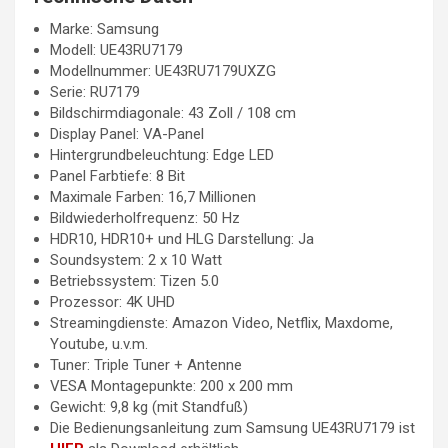
Marke: Samsung
Modell: UE43RU7179
Modellnummer: UE43RU7179UXZG
Serie: RU7179
Bildschirmdiagonale: 43 Zoll / 108 cm
Display Panel: VA-Panel
Hintergrundbeleuchtung: Edge LED
Panel Farbtiefe: 8 Bit
Maximale Farben: 16,7 Millionen
Bildwiederholfrequenz: 50 Hz
HDR10, HDR10+ und HLG Darstellung: Ja
Soundsystem: 2 x 10 Watt
Betriebssystem: Tizen 5.0
Prozessor: 4K UHD
Streamingdienste: Amazon Video, Netflix, Maxdome,
Youtube, u.v.m.
Tuner: Triple Tuner + Antenne
VESA Montagepunkte: 200 x 200 mm
Gewicht: 9,8 kg (mit Standfuß)
Die Bedienungsanleitung zum Samsung UE43RU7179 ist