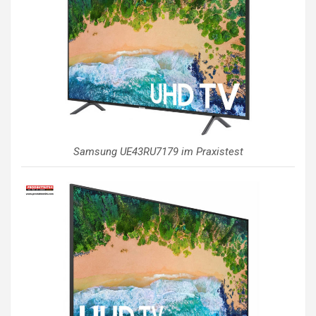
Samsung UE43RU7179 im Praxistest