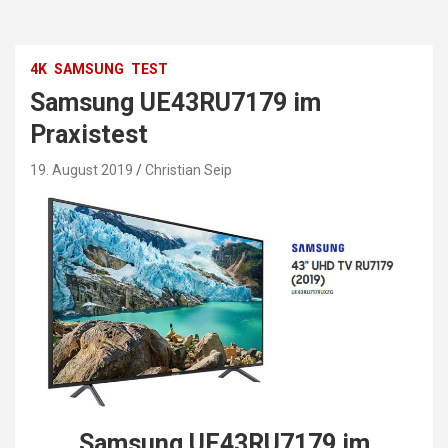
4K
SAMSUNG
TEST
Samsung UE43RU7179 im
Praxistest
19. August 2019
Christian Seip
Samsung UE43RU7179 im