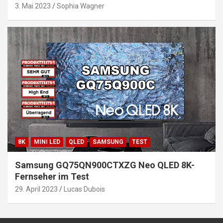
3. Mai 2023
Sophia Wagner
8K
MINI LED
QLED
SAMSUNG
TEST
Samsung GQ75QN900CTXZG Neo QLED 8K-
Fernseher im Test
29. April 2023
Lucas Dubois