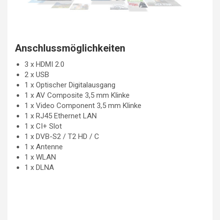
Anschlussmöglichkeiten
3 x HDMI 2.0
2 x USB
1 x Optischer Digitalausgang
1 x AV Composite 3,5 mm Klinke
1 x Video Component 3,5 mm Klinke
1 x RJ45 Ethernet LAN
1 x CI+ Slot
1 x DVB-S2 / T2 HD / C
1 x Antenne
1 x WLAN
1 x DLNA