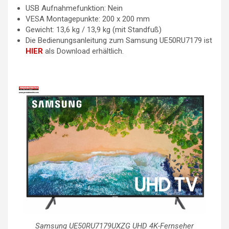
USB Aufnahmefunktion: Nein
VESA Montagepunkte: 200 x 200 mm
Gewicht: 13,6 kg / 13,9 kg (mit Standfuß)
Die Bedienungsanleitung zum Samsung UE50RU7179 ist
HIER
als Download erhältlich.
Samsung UE50RU7179UXZG UHD 4K-Fernseher