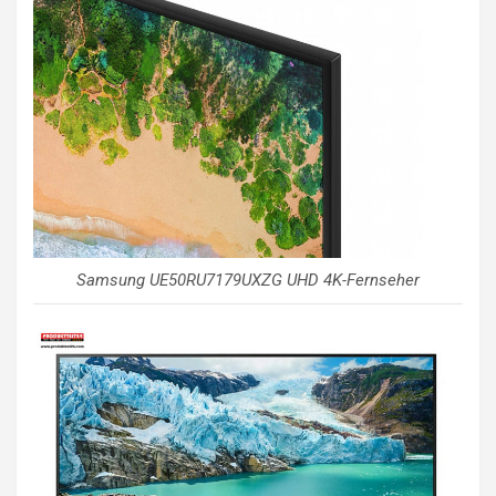
Samsung UE50RU7179UXZG UHD 4K-Fernseher