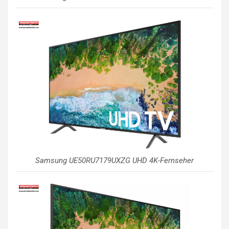
Samsung UE50RU7179UXZG UHD 4K-Fernseher