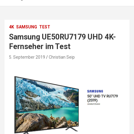
4K
SAMSUNG
TEST
Samsung UE50RU7179 UHD 4K-
Fernseher im Test
5. September 2019
Christian Seip