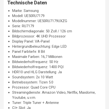
Technische Daten
Marke: Samsung
Modell: UE50RU7179
Modellnummer: UE50RU7179UXZG
Serie: RU7179
Bildschirmdiagonale: 50 Zoll / 126 cm
Bildprozessor: 4K UHD Prozessor
Display Panel: VA-Panel
Hintergrundbeleuchtung: Edge LED
Panel Farbtiefe: 8 Bit
Maximale Farben: 16,7 Millionen
Bildwiederholfrequenz: 50 Hz
Bildwiederholfrequenz: 1400 PQI
HDR10 und HLG Darstellung: Ja
Soundsystem: 2x 10 Watt
Betriebssystem: Tizen 5.0
Prozessor: Quad Core CPU
Streamingdienste: Amazon Video, Netflix, Maxdome,
Youtube, u.v.m.
Tuner: Triple Tuner + Antenne
CI+ Slot: Ja