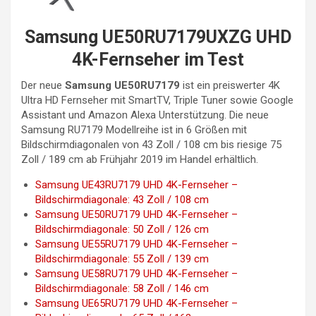
Samsung UE50RU7179UXZG UHD
4K-Fernseher im Test
Der neue
Samsung UE50RU7179
ist ein preiswerter 4K
Ultra HD Fernseher mit SmartTV, Triple Tuner sowie Google
Assistant und Amazon Alexa Unterstützung. Die neue
Samsung RU7179 Modellreihe ist in 6 Größen mit
Bildschirmdiagonalen von 43 Zoll / 108 cm bis riesige 75
Zoll / 189 cm ab Frühjahr 2019 im Handel erhältlich.
Samsung UE43RU7179 UHD 4K-Fernseher –
Bildschirmdiagonale: 43 Zoll / 108 cm
Samsung UE50RU7179 UHD 4K-Fernseher –
Bildschirmdiagonale: 50 Zoll / 126 cm
Samsung UE55RU7179 UHD 4K-Fernseher –
Bildschirmdiagonale: 55 Zoll / 139 cm
Samsung UE58RU7179 UHD 4K-Fernseher –
Bildschirmdiagonale: 58 Zoll / 146 cm
Samsung UE65RU7179 UHD 4K-Fernseher –