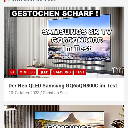
8K
MINI LED
QLED
SAMSUNG
TEST
Der Neo QLED Samsung GQ65QN800C im Test
10. Oktober 2023
Christian Seip