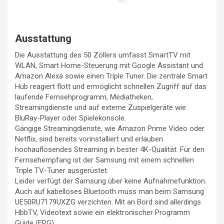
Ausstattung
Die Ausstattung des 50 Zöllers umfasst SmartTV mit
WLAN, Smart Home-Steuerung mit Google Assistant und
Amazon Alexa sowie einen Triple Tuner. Die zentrale Smart
Hub reagiert flott und ermöglicht schnellen Zugriff auf das
laufende Fernsehprogramm, Mediatheken,
Streamingdienste und auf externe Zuspielgeräte wie
BluRay-Player oder Spielekonsole.
Gängige Streamingdienste, wie Amazon Prime Video oder
Netflix, sind bereits vorinstalliert und erlauben
hochauflösendes Streaming in bester 4K-Qualität. Für den
Fernsehempfang ist der Samsung mit einem schnellen
Triple TV-Tuner ausgerüstet.
Leider verfügt der Samsung über keine Aufnahmefunktion.
Auch auf kabelloses Bluetooth muss man beim Samsung
UE50RU7179UXZG verzichten. Mit an Bord sind allerdings
HbbTV, Videotext sowie ein elektronischer Programm
Guide (EPG).