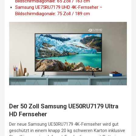
Bildschirmdiagonale: 65 Zoll / 163 cm
Samsung UE75RU7179 UHD 4K-Fernseher –
Bildschirmdiagonale: 75 Zoll / 189 cm
Der 50 Zoll Samsung UE50RU7179 Ultra
HD Fernseher
Der neue Samsung UE50RU7179 4K-Fernseher wird gut
geschützt in einem knapp 20 kg schweren Karton inklusive