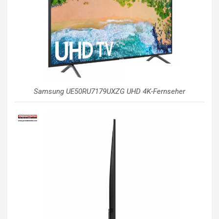
Samsung UE50RU7179UXZG UHD 4K-Fernseher