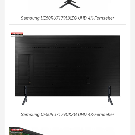
Samsung UE50RU7179UXZG UHD 4K-Fernseher
Samsung UE50RU7179UXZG UHD 4K-Fernseher