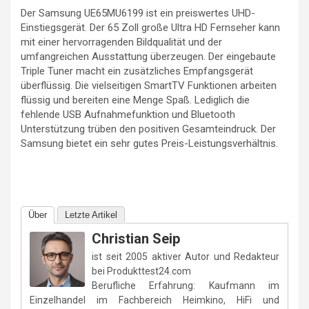
Der Samsung UE65MU6199 ist ein preiswertes UHD-
Einstiegsgerät. Der 65 Zoll große Ultra HD Fernseher kann
mit einer hervorragenden Bildqualität und der
umfangreichen Ausstattung überzeugen. Der eingebaute
Triple Tuner macht ein zusätzliches Empfangsgerät
überflüssig. Die vielseitigen SmartTV Funktionen arbeiten
flüssig und bereiten eine Menge Spaß. Lediglich die
fehlende USB Aufnahmefunktion und Bluetooth
Unterstützung trüben den positiven Gesamteindruck. Der
Samsung bietet ein sehr gutes Preis-Leistungsverhältnis.
Über
Letzte Artikel
Christian Seip
ist seit 2005 aktiver Autor und Redakteur
bei Produkttest24.com
Berufliche Erfahrung: Kaufmann im
Einzelhandel im Fachbereich Heimkino, HiFi und