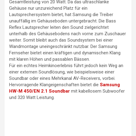
Gesamtleistung von 20 Watt. Da das ultraschlanke
Gehäuse nur unzureichend Platz für ein
Lautsprechersystem bietet, hat Samsung die Treiber
unauffällig im Gehäuseboden untergebracht. Die Bass
Reflex Lautsprecher leiten den Sound zielgerichtet
unterhalb des Gehäusebodens nach vorne zum Zuschauer
weiter. Somit bleibt auch das Soundsystem bei einer
Wandmontage uneingeschränkt nutzbar. Der Samsung
Fernseher bietet einen kräftigen und dynamischen Klang
mit klaren Höhen und passablen Bässen.
Für ein echtes Heimkinoerlebnis führt jedoch kein Weg an
einer externen Soundlösung, wie beispielsweise einer
Soundbar oder eines Mehrkanal AV-Receivers, vorbei.
Hervorragende Klangeigenschaften bietet die
Samsung
HW-M 450/EN 2.1 Soundbar
mit kabellosem Subwoofer
und 320 Watt Leistung.