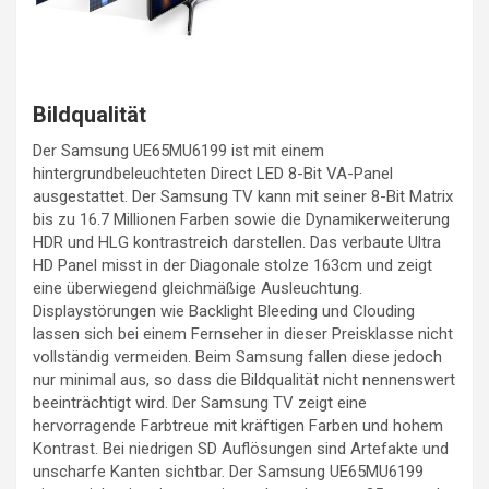
Bildqualität
Der Samsung UE65MU6199 ist mit einem
hintergrundbeleuchteten Direct LED 8-Bit VA-Panel
ausgestattet. Der Samsung TV kann mit seiner 8-Bit Matrix
bis zu 16.7 Millionen Farben sowie die Dynamikerweiterung
HDR und HLG kontrastreich darstellen. Das verbaute Ultra
HD Panel misst in der Diagonale stolze 163cm und zeigt
eine überwiegend gleichmäßige Ausleuchtung.
Displaystörungen wie Backlight Bleeding und Clouding
lassen sich bei einem Fernseher in dieser Preisklasse nicht
vollständig vermeiden. Beim Samsung fallen diese jedoch
nur minimal aus, so dass die Bildqualität nicht nennenswert
beeinträchtigt wird. Der Samsung TV zeigt eine
hervorragende Farbtreue mit kräftigen Farben und hohem
Kontrast. Bei niedrigen SD Auflösungen sind Artefakte und
unscharfe Kanten sichtbar. Der Samsung UE65MU6199