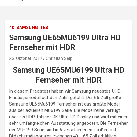
4K
SAMSUNG
TEST
Samsung UE65MU6199 Ultra HD
Fernseher mit HDR
26. Oktober 2017
Christian Seip
Samsung UE65MU6199 Ultra HD
Fernseher mit HDR
In diesem Praxistest haben wir Samsung neuestes UHD-
Einstiegsmodell auf den Zahn gefühlt. Der 65 Zoll große
Samsung UE65Mu6199 Fernseher ist das größte Modell
aus der aktuellen MU6199 Serie. Die Modellreihe verfügt
über ein HDR-fähiges 4K Ultra HD Display und wird mit einer
sehr umfangreichen Ausstattung angeboten. Die Fernseher
der MU6199 Serie sind in 6 verschiedenen Größen mit
Bildschirmdiagonalen zwischen 40 – 65 Zoll erhältlich.