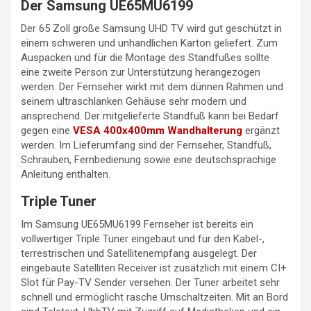
Der Samsung UE65MU6199
Der 65 Zoll große Samsung UHD TV wird gut geschützt in
einem schweren und unhandlichen Karton geliefert. Zum
Auspacken und für die Montage des Standfußes sollte
eine zweite Person zur Unterstützung herangezogen
werden. Der Fernseher wirkt mit dem dünnen Rahmen und
seinem ultraschlanken Gehäuse sehr modern und
ansprechend. Der mitgelieferte Standfuß kann bei Bedarf
gegen eine
VESA 400x400mm Wandhalterung
ergänzt
werden. Im Lieferumfang sind der Fernseher, Standfuß,
Schrauben, Fernbedienung sowie eine deutschsprachige
Anleitung enthalten.
Triple Tuner
Im Samsung UE65MU6199 Fernseher ist bereits ein
vollwertiger Triple Tuner eingebaut und für den Kabel-,
terrestrischen und Satellitenempfang ausgelegt. Der
eingebaute Satelliten Receiver ist zusätzlich mit einem CI+
Slot für Pay-TV Sender versehen. Der Tuner arbeitet sehr
schnell und ermöglicht rasche Umschaltzeiten. Mit an Bord