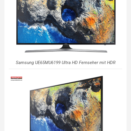
Samsung UE65MU6199 Ultra HD Fernseher mit HDR