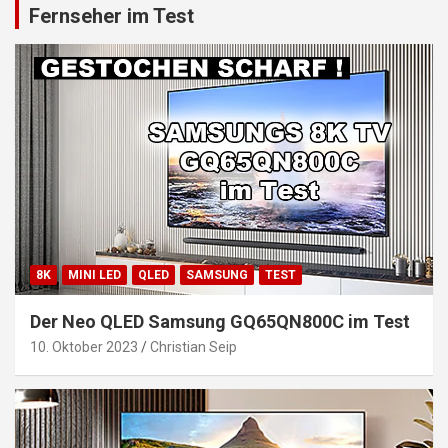
Fernseher im Test
8K
MINI LED
QLED
SAMSUNG
TEST
Der Neo QLED Samsung GQ65QN800C im Test
10. Oktober 2023
Christian Seip