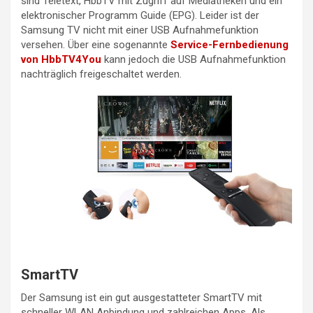
sind Teletext, HbbTV mit Zugriff auf Mediatheken und ein
elektronischer Programm Guide (EPG). Leider ist der
Samsung TV nicht mit einer USB Aufnahmefunktion
versehen. Über eine sogenannte
Service-Fernbedienung
von HbbTV4You
kann jedoch die USB Aufnahmefunktion
nachträglich freigeschaltet werden.
SmartTV
Der Samsung ist ein gut ausgestatteter SmartTV mit
schneller WLAN Anbindung und zahlreichen Apps. Als