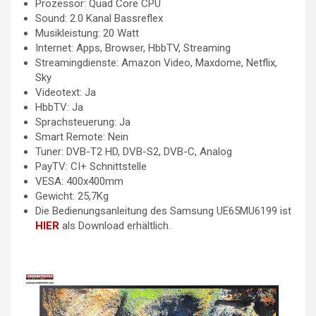
Prozessor: Quad Core CPU
Sound: 2.0 Kanal Bassreflex
Musikleistung: 20 Watt
Internet: Apps, Browser, HbbTV, Streaming
Streamingdienste: Amazon Video, Maxdome, Netflix,
Sky
Videotext: Ja
HbbTV: Ja
Sprachsteuerung: Ja
Smart Remote: Nein
Tuner: DVB-T2 HD, DVB-S2, DVB-C, Analog
PayTV: CI+ Schnittstelle
VESA: 400x400mm
Gewicht: 25,7Kg
Die Bedienungsanleitung des Samsung UE65MU6199 ist
HIER
als Download erhältlich.