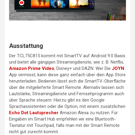
Ausstattung
Der TCL75C815 kommt mit SmartTV auf Android 9.0 Basis
und bietet alle gängigen Streamingdienste, wie z. B. Netflix,
Amazon Prime Video
, Disney+ und DAZN. Wer Die
JOYN
App vermisst, kann diese ganz einfach über dien App Store
herunterladen. Bedienen lässt sich die SmartTV-Oberfläche
über die mitgelieferte Smart Remote. Alernativ lassen sich
Lautstärke, Streamingdienste und Fernsehprogramm auch
über Sprache steuern. Hierzu gibt es den Google
Sprachassistenten oder die Option, mit einem zusätzlichen
Echo Dot Lautsprecher
Amazon Alexa zu nutzen. Für
Eingaben im Smart Hub empfehlen wir eine Bluetooth-
Tastatur mit Touchpad, falls man mit der Smart Remote
nicht gut zurecht kommt.