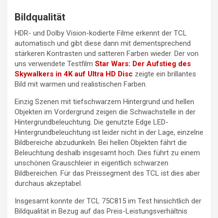
Bildqualität
HDR- und Dolby Vision-kodierte Filme erkennt der TCL
automatisch und gibt diese dann mit dementsprechend
stärkeren Kontrasten und satteren Farben wieder. Der von
uns verwendete Testfilm
Star Wars: Der Aufstieg des
Skywalkers in 4K auf Ultra HD Disc
zeigte ein brillantes
Bild mit warmen und realistischen Farben.
Einzig Szenen mit tiefschwarzem Hintergrund und hellen
Objekten im Vordergrund zeigen die Schwachstelle in der
Hintergrundbeleuchtung. Die genutzte Edge LED-
Hintergrundbeleuchtung ist leider nicht in der Lage, einzelne
Bildbereiche abzudunkeln. Bei hellen Objekten fährt die
Beleuchtung deshalb insgesamt hoch. Dies führt zu einem
unschönen Grauschleier in eigentlich schwarzen
Bildbereichen. Für das Preissegment des TCL ist dies aber
durchaus akzeptabel.
Insgesamt konnte der TCL 75C815 im Test hinsichtlich der
Bildqualität in Bezug auf das Preis-Leistungsverhältnis