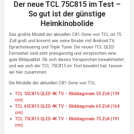
Der neue TCL 75C815 im Test –
So gut ist der günstige
Heimkinobolide
Das größte Modell der aktuellen C81-Serie von TCL ist 75
Zoll groß und kommt wie seine Brüder mit Android.TV,
Sprachsteuerng und Triple Tuner. Die neuen TCL QLED
Fernseher sind sehr preisgünstig und versprechen eine
gute Bildqualität. Ob sich dieses Versprechen bewahrheitet
und wie sich der TCL 75C815 im Test bewährt hat, fassen
wir hier zusammen.
Die Modelle der aktuellen C81-Serie von TCL:
TCL 55C815 QLED 4K TV – Bilddiagonale 55 Zoll (139
cm)
TCL 65C815 QLED 4K TV – Bilddiagonale 65 Zoll (164
cm)
TCL 75C815 QLED 4K TV – Bilddiagonale 75 Zoll (191
cm)