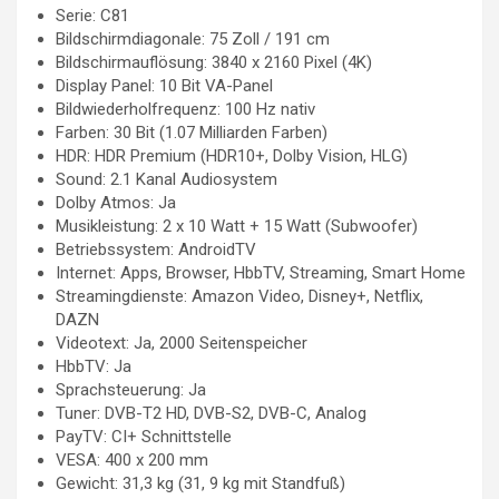
Serie: C81
Bildschirmdiagonale: 75 Zoll / 191 cm
Bildschirmauflösung: 3840 x 2160 Pixel (4K)
Display Panel: 10 Bit VA-Panel
Bildwiederholfrequenz: 100 Hz nativ
Farben: 30 Bit (1.07 Milliarden Farben)
HDR: HDR Premium (HDR10+, Dolby Vision, HLG)
Sound: 2.1 Kanal Audiosystem
Dolby Atmos: Ja
Musikleistung: 2 x 10 Watt + 15 Watt (Subwoofer)
Betriebssystem: AndroidTV
Internet: Apps, Browser, HbbTV, Streaming, Smart Home
Streamingdienste: Amazon Video, Disney+, Netflix,
DAZN
Videotext: Ja, 2000 Seitenspeicher
HbbTV: Ja
Sprachsteuerung: Ja
Tuner: DVB-T2 HD, DVB-S2, DVB-C, Analog
PayTV: CI+ Schnittstelle
VESA: 400 x 200 mm
Gewicht: 31,3 kg (31, 9 kg mit Standfuß)