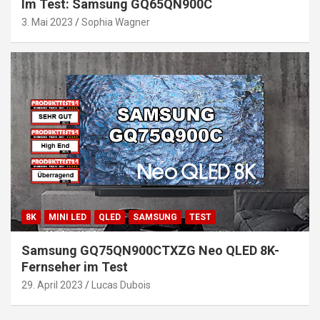
Im Test: Samsung GQ65QN900C
3. Mai 2023
Sophia Wagner
8K
MINI LED
QLED
SAMSUNG
TEST
Samsung GQ75QN900CTXZG Neo QLED 8K-
Fernseher im Test
29. April 2023
Lucas Dubois