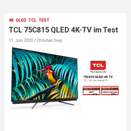
4K
QLED
TCL
TEST
TCL 75C815 QLED 4K-TV im Test
11. Juni 2020
Christian Seip