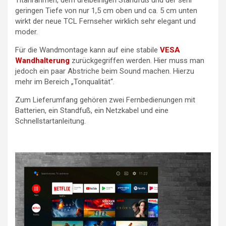
Titanrahmen, dem dreibeinigen Standfuß und der sehr
geringen Tiefe von nur 1,5 cm oben und ca. 5 cm unten
wirkt der neue TCL Fernseher wirklich sehr elegant und
moder.
Für die Wandmontage kann auf eine stabile
VESA
Wandhalterung
zurückgegriffen werden. Hier muss man
jedoch ein paar Abstriche beim Sound machen. Hierzu
mehr im Bereich „Tonqualität“.
Zum Lieferumfang gehören zwei Fernbedienungen mit
Batterien, ein Standfuß, ein Netzkabel und eine
Schnellstartanleitung.