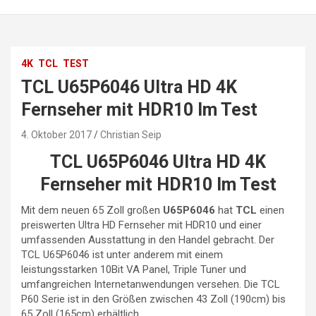
4K
TCL
TEST
TCL U65P6046 Ultra HD 4K
Fernseher mit HDR10 Im Test
4. Oktober 2017
Christian Seip
TCL U65P6046 Ultra HD 4K
Fernseher mit HDR10 Im Test
Mit dem neuen 65 Zoll großen
U65P6046
hat
TCL
einen
preiswerten Ultra HD Fernseher mit HDR10 und einer
umfassenden Ausstattung in den Handel gebracht. Der
TCL U65P6046 ist unter anderem mit einem
leistungsstarken 10Bit VA Panel, Triple Tuner und
umfangreichen Internetanwendungen versehen. Die TCL
P60 Serie ist in den Größen zwischen 43 Zoll (190cm) bis
65 Zoll (165cm) erhältlich.