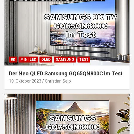
8K
MINI LED
QLED
SAMSUNG
TEST
Der Neo QLED Samsung GQ65QN800C im Test
10. Oktober 2023
Christian Seip