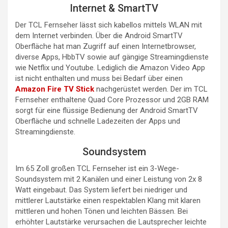
Internet & SmartTV
Der TCL Fernseher lässt sich kabellos mittels WLAN mit
dem Internet verbinden. Über die Android SmartTV
Oberfläche hat man Zugriff auf einen Internetbrowser,
diverse Apps, HbbTV sowie auf gängige Streamingdienste
wie Netflix und Youtube. Lediglich die Amazon Video App
ist nicht enthalten und muss bei Bedarf über einen
Amazon Fire TV Stick
nachgerüstet werden. Der im TCL
Fernseher enthaltene Quad Core Prozessor und 2GB RAM
sorgt für eine flüssige Bedienung der Android SmartTV
Oberfläche und schnelle Ladezeiten der Apps und
Streamingdienste.
Soundsystem
Im 65 Zoll großen TCL Fernseher ist ein 3-Wege-
Soundsystem mit 2 Kanälen und einer Leistung von 2x 8
Watt eingebaut. Das System liefert bei niedriger und
mittlerer Lautstärke einen respektablen Klang mit klaren
mittleren und hohen Tönen und leichten Bässen. Bei
erhöhter Lautstärke verursachen die Lautsprecher leichte