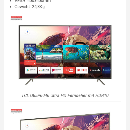
VESA: 400x400mm
Gewicht: 24,3Kg
TCL U65P6046 Ultra HD Fernseher mit HDR10