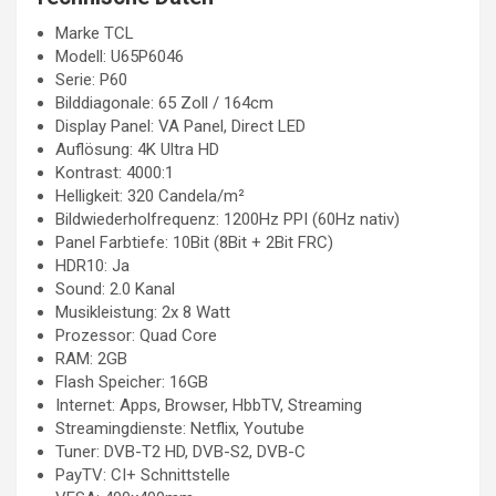
Marke TCL
Modell: U65P6046
Serie: P60
Bilddiagonale: 65 Zoll / 164cm
Display Panel: VA Panel, Direct LED
Auflösung: 4K Ultra HD
Kontrast: 4000:1
Helligkeit: 320 Candela/m²
Bildwiederholfrequenz: 1200Hz PPI (60Hz nativ)
Panel Farbtiefe: 10Bit (8Bit + 2Bit FRC)
HDR10: Ja
Sound: 2.0 Kanal
Musikleistung: 2x 8 Watt
Prozessor: Quad Core
RAM: 2GB
Flash Speicher: 16GB
Internet: Apps, Browser, HbbTV, Streaming
Streamingdienste: Netflix, Youtube
Tuner: DVB-T2 HD, DVB-S2, DVB-C
PayTV: CI+ Schnittstelle