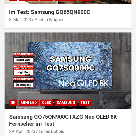
Im Test: Samsung GQ65QN900C
3. Mai 2023
Sophia Wagner
8K
MINI LED
QLED
SAMSUNG
TEST
Samsung GQ75QN900CTXZG Neo QLED 8K-
Fernseher im Test
29. April 2023
Lucas Dubois