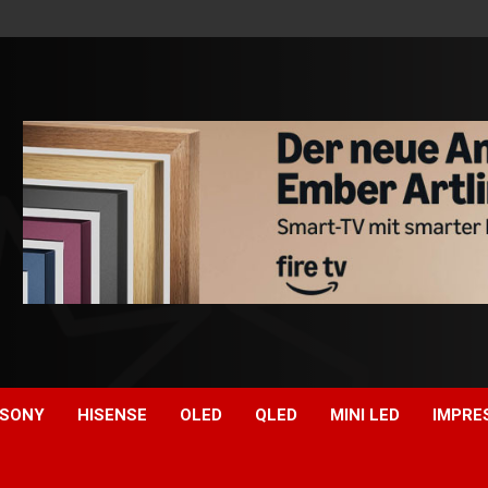
SONY
HISENSE
OLED
QLED
MINI LED
IMPRE