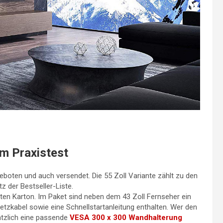
im Praxistest
boten und auch versendet. Die 55 Zoll Variante zählt zu den
z der Bestseller-Liste.
hten Karton. Im Paket sind neben dem 43 Zoll Fernseher ein
etzkabel sowie eine Schnellstartanleitung enthalten. Wer den
ätzlich eine passende
VESA 300 x 300 Wandhalterung