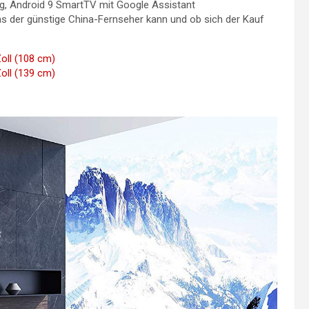
g, Android 9 SmartTV mit Google Assistant
s der günstige China-Fernseher kann und ob sich der Kauf
oll (108 cm)
oll (139 cm)