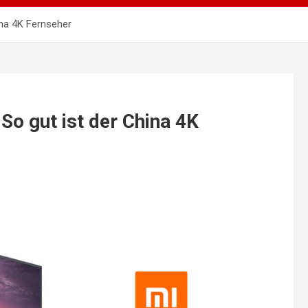
ina 4K Fernseher
So gut ist der China 4K