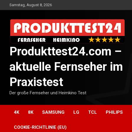
Skip
Samstag, August 8, 2026
to
content
Produkttest24.com –
aktuelle Fernseher im
Praxistest
Der große Fernseher und Heimkino Test
4K
8K
SAMSUNG
LG
TCL
PHILIPS
COOKIE-RICHTLINIE (EU)