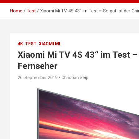
Home
Test
Xiaomi Mi TV 4S 43“ im Test – So gut ist der Ch
4K
TEST
XIAOMI MI
Xiaomi Mi TV 4S 43“ im Test – 
Fernseher
26. September 2019
Christian Seip