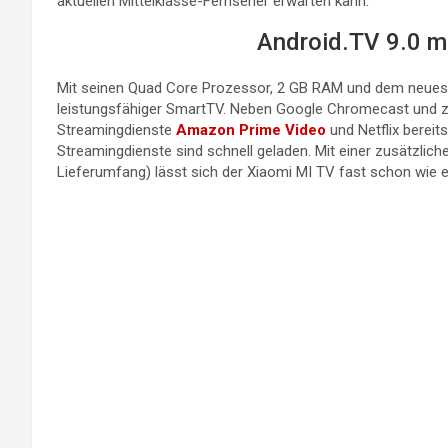
aktuellen Mittelklasse-Fernseher erwarten kann.
Android.TV 9.0 m
Mit seinen Quad Core Prozessor, 2 GB RAM und dem neueste
leistungsfähiger SmartTV. Neben Google Chromecast und z
Streamingdienste
Amazon Prime Video
und Netflix bereits
Streamingdienste sind schnell geladen. Mit einer zusätzlic
Lieferumfang) lässt sich der Xiaomi MI TV fast schon wie e