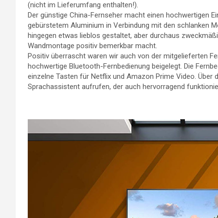
(nicht im Lieferumfang enthalten!).
Der günstige China-Fernseher macht einen hochwertigen E
gebürstetem Aluminium in Verbindung mit den schlanken Met
hingegen etwas lieblos gestaltet, aber durchaus zweckmäßig.
Wandmontage positiv bemerkbar macht.
Positiv überrascht waren wir auch von der mitgelieferten F
hochwertige Bluetooth-Fernbedienung beigelegt. Die Fernbedi
einzelne Tasten für Netflix und Amazon Prime Video. Über 
Sprachassistent aufrufen, der auch hervorragend funktionie