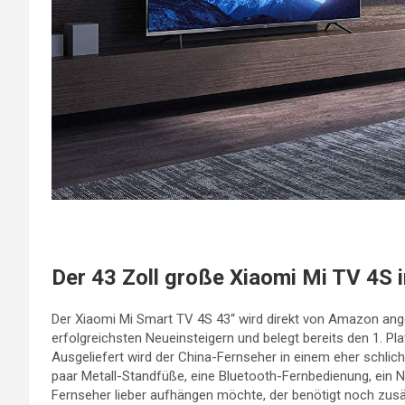
Der 43 Zoll große Xiaomi Mi TV 4S 
Der Xiaomi Mi Smart TV 4S 43“ wird direkt von Amazon ange
erfolgreichsten Neueinsteigern und belegt bereits den 1. Plat
Ausgeliefert wird der China-Fernseher in einem eher schlic
paar Metall-Standfüße, eine Bluetooth-Fernbedienung, ein N
Fernseher lieber aufhängen möchte, der benötigt noch zus