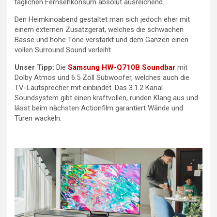
täglichen Fernsehkonsum absolut ausreichend.
Den Heimkinoabend gestaltet man sich jedoch eher mit
einem externen Zusatzgerät, welches die schwachen
Bässe und hohe Töne verstärkt und dem Ganzen einen
vollen Surround Sound verleiht.
Unser Tipp:
Die
Samsung HW-Q710B Soundbar
mit
Dolby Atmos und 6.5 Zoll Subwoofer, welches auch die
TV-Lautsprecher mit einbindet. Das 3.1.2 Kanal
Soundsystem gibt einen kraftvollen, runden Klang aus und
lässt beim nächsten Actionfilm garantiert Wände und
Türen wackeln.