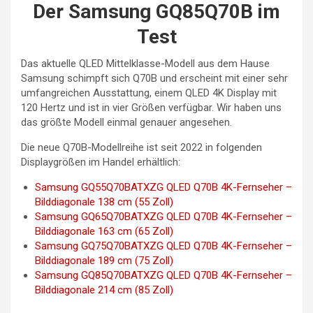
Der Samsung GQ85Q70B im
Test
Das aktuelle QLED Mittelklasse-Modell aus dem Hause
Samsung schimpft sich Q70B und erscheint mit einer sehr
umfangreichen Ausstattung, einem QLED 4K Display mit
120 Hertz und ist in vier Größen verfügbar. Wir haben uns
das größte Modell einmal genauer angesehen.
Die neue Q70B-Modellreihe ist seit 2022 in folgenden
Displaygrößen im Handel erhältlich:
Samsung GQ55Q70BATXZG QLED Q70B 4K-Fernseher –
Bilddiagonale 138 cm (55 Zoll)
Samsung GQ65Q70BATXZG QLED Q70B 4K-Fernseher –
Bilddiagonale 163 cm (65 Zoll)
Samsung GQ75Q70BATXZG QLED Q70B 4K-Fernseher –
Bilddiagonale 189 cm (75 Zoll)
Samsung GQ85Q70BATXZG QLED Q70B 4K-Fernseher –
Bilddiagonale 214 cm (85 Zoll)