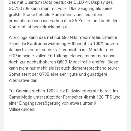
Das mit Quantum Dots bestückte QLED 4K Display des
GQ75Q70B kann man mit voller Überzeugung als seine
größte Stärke betiteln. Farbintensiv und leuchtend
präsentieren sich die Farben des 85 Zöllers und auch der
Kontrast ist beeindruckend gut.
Allerdings kann das mit nur 580 Nits maximal leuchtende
Panel die Kontrasterweiterung HDR nicht zu 100% nutzen,
da hierfür mehr Leuchtkraft vonnöten ist. Möchte man
HDR in seiner vollen Entfaltung erleben, muss man dann
doch zur nächsthöheren Q80B-Modellreihe greifen. Diese
kann nicht nur mehr, sie ist auch dementsprechend teurer.
Somit stellt der Q70B eine sehr gute und günstigere
Alternative dar.
Für Gaming stehen 120 Hertz Bildwiederholrate bereit. Im
Game Mode unterstützt der Fernseher 4k mit 120 FPS und
einer Eingangsverzögerung von etwas unter 9
Millisekunden.