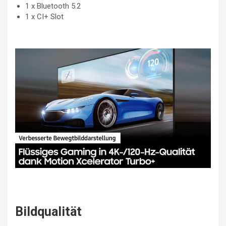
1 x Bluetooth 5.2
1 x CI+ Slot
Bildqualität