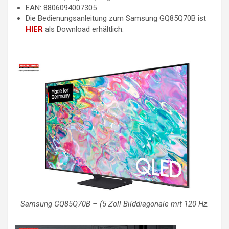
EAN: 8806094007305
Die Bedienungsanleitung zum Samsung GQ85Q70B ist
HIER
als Download erhältlich.
Samsung GQ85Q70B – (5 Zoll Bilddiagonale mit 120 Hz.