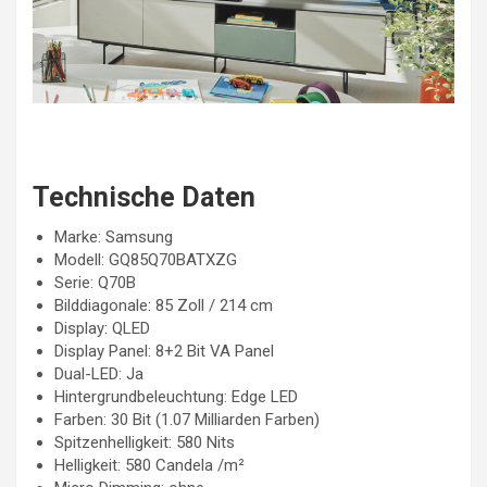
Technische Daten
Marke: Samsung
Modell: GQ85Q70BATXZG
Serie: Q70B
Bilddiagonale: 85 Zoll / 214 cm
Display: QLED
Display Panel: 8+2 Bit VA Panel
Dual-LED: Ja
Hintergrundbeleuchtung: Edge LED
Farben: 30 Bit (1.07 Milliarden Farben)
Spitzenhelligkeit: 580 Nits
Helligkeit: 580 Candela /m²