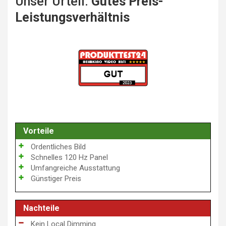
Unser Urteil:
Gutes Preis-
Leistungsverhältnis
Vorteile
Ordentliches Bild
Schnelles 120 Hz Panel
Umfangreiche Ausstattung
Günstiger Preis
Nachteile
Kein Local Dimming