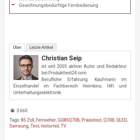
Gewöhnungsbedürftige Fernbedienung
Über
Letzte Artikel
Christian Seip
ist seit 2005 aktiver Autor und Redakteur
bei Produkttest24.com
Berufliche Erfahrung: Kaufmann im
Einzelhandel im Fachbereich Heimkino, HiFi und
Unterhaltungselektronik.
3.660
Tags:
85 Zoll
,
Fernseher
,
GQ85Q70B
,
Praxistest
,
Q70B
,
QLED
,
Samsung
,
Test
,
testurteil
,
TV