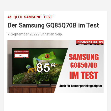
4K
QLED
SAMSUNG
TEST
Der Samsung GQ85Q70B im Test
7. September 2022
Christian Seip