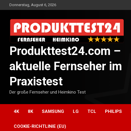
Skip
Donnerstag, August 6, 2026
to
content
Produkttest24.com –
aktuelle Fernseher im
Praxistest
Der große Fernseher und Heimkino Test
4K
8K
SAMSUNG
LG
TCL
PHILIPS
COOKIE-RICHTLINIE (EU)