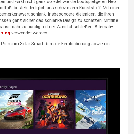
n und wirkt nicht ganz so edel wie die kostspieligeren Neo
dfuß, besteht lediglich aus schwarzem Kunststoff. Mit einer
bemerkenswert schlank. Insbesondere diejenigen, die ihren
sen ganz sicher das schlanke Design zu schätzen. Mithilfe
häuse nahezu bündig mit der Wand abschließen. Alternativ
erung
verwendet werden.
ine Premium Solar Smart Remote Fernbedienung sowie ein