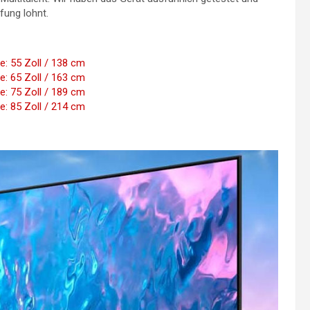
fung lohnt.
: 55 Zoll / 138 cm
: 65 Zoll / 163 cm
: 75 Zoll / 189 cm
: 85 Zoll / 214 cm