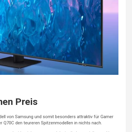
nen Preis
ell von Samsung und somit besonders attraktiv für Gamer
er Q70C den teureren Spitzenmodellen in nichts nach.