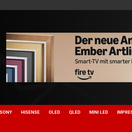
SONY
HISENSE
OLED
QLED
MINI LED
IMPRE