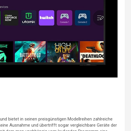
nd bietet in seinen preisgünstigen Modellreihen zahlreiche
keine Ausnahme und übertrifft sogar vergleichbare Geräte der