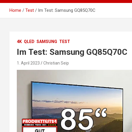
Home
Test
Im Test: Samsung GQ85Q70C
4K
QLED
SAMSUNG
TEST
Im Test: Samsung GQ85Q70C
1. April 2023
Christian Seip