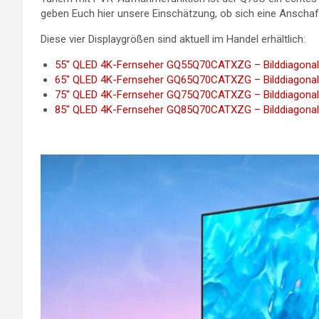
geben Euch hier unsere Einschätzung, ob sich eine Anschaf
Diese vier Displaygrößen sind aktuell im Handel erhältlich:
55″ QLED 4K-Fernseher GQ55Q70CATXZG – Bilddiagonale
65″ QLED 4K-Fernseher GQ65Q70CATXZG – Bilddiagonale
75″ QLED 4K-Fernseher GQ75Q70CATXZG – Bilddiagonale
85″ QLED 4K-Fernseher GQ85Q70CATXZG – Bilddiagonale