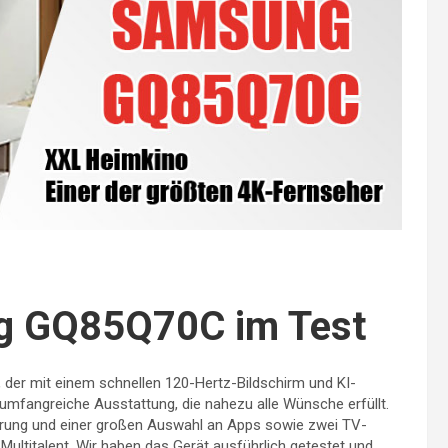
ng GQ85Q70C im Test
der mit einem schnellen 120-Hertz-Bildschirm und KI-
 umfangreiche Ausstattung, die nahezu alle Wünsche erfüllt.
erung und einer großen Auswahl an Apps sowie zwei TV-
ultitalent. Wir haben das Gerät ausführlich getestet und