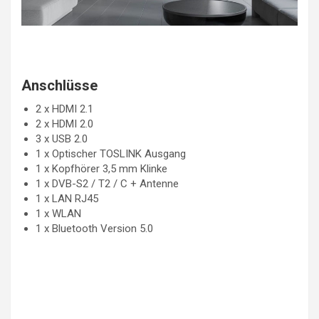
Anschlüsse
2 x HDMI 2.1
2 x HDMI 2.0
3 x USB 2.0
1 x Optischer TOSLINK Ausgang
1 x Kopfhörer 3,5 mm Klinke
1 x DVB-S2 / T2 / C + Antenne
1 x LAN RJ45
1 x WLAN
1 x Bluetooth Version 5.0