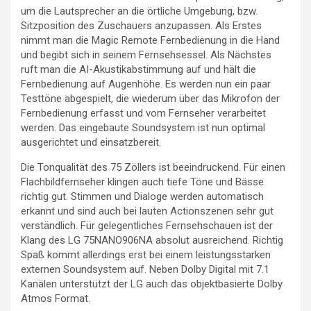
um die Lautsprecher an die örtliche Umgebung, bzw.
Sitzposition des Zuschauers anzupassen. Als Erstes
nimmt man die Magic Remote Fernbedienung in die Hand
und begibt sich in seinem Fernsehsessel. Als Nächstes
ruft man die AI-Akustikabstimmung auf und hält die
Fernbedienung auf Augenhöhe. Es werden nun ein paar
Testtöne abgespielt, die wiederum über das Mikrofon der
Fernbedienung erfasst und vom Fernseher verarbeitet
werden. Das eingebaute Soundsystem ist nun optimal
ausgerichtet und einsatzbereit.
Die Tonqualität des 75 Zöllers ist beeindruckend. Für einen
Flachbildfernseher klingen auch tiefe Töne und Bässe
richtig gut. Stimmen und Dialoge werden automatisch
erkannt und sind auch bei lauten Actionszenen sehr gut
verständlich. Für gelegentliches Fernsehschauen ist der
Klang des LG 75NANO906NA absolut ausreichend. Richtig
Spaß kommt allerdings erst bei einem leistungsstarken
externen Soundsystem auf. Neben Dolby Digital mit 7.1
Kanälen unterstützt der LG auch das objektbasierte Dolby
Atmos Format.