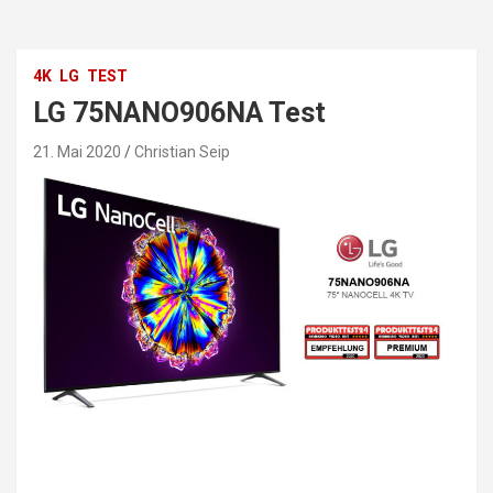
4K
LG
TEST
LG 75NANO906NA Test
21. Mai 2020
Christian Seip