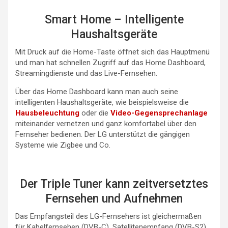
Smart Home – Intelligente
Haushaltsgeräte
Mit Druck auf die Home-Taste öffnet sich das Hauptmenü
und man hat schnellen Zugriff auf das Home Dashboard,
Streamingdienste und das Live-Fernsehen.
Über das Home Dashboard kann man auch seine
intelligenten Haushaltsgeräte, wie beispielsweise die
Hausbeleuchtung
oder die
Video-Gegensprechanlage
miteinander vernetzen und ganz komfortabel über den
Fernseher bedienen. Der LG unterstützt die gängigen
Systeme wie Zigbee und Co.
Der Triple Tuner kann zeitversetztes
Fernsehen und Aufnehmen
Das Empfangsteil des LG-Fernsehers ist gleichermaßen
für Kabelfernsehen (DVB-C), Satellitenempfang (DVB-S2)