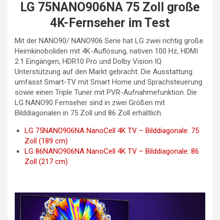
LG 75NANO906NA 75 Zoll große
4K-Fernseher im Test
Mit der NANO90/ NANO906 Serie hat LG zwei richtig große
Heimkinoboliden mit 4K-Auflösung, nativen 100 Hz, HDMI
2.1 Eingängen, HDR10 Pro und Dolby Vision IQ
Unterstützung auf den Markt gebracht. Die Ausstattung
umfasst Smart-TV mit Smart Home und Sprachsteuerung
sowie einen Triple Tuner mit PVR-Aufnahmefunktion. Die
LG NANO90 Fernseher sind in zwei Größen mit
Bilddiagonalen in 75 Zoll und 86 Zoll erhältlich.
LG 75NANO906NA NanoCell 4K TV – Bilddiagonale: 75
Zoll (189 cm)
LG 86NANO906NA NanoCell 4K TV – Bilddiagonale: 86
Zoll (217 cm)