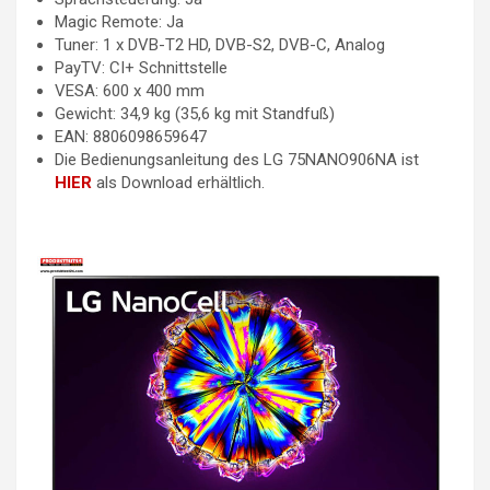
Magic Remote: Ja
Tuner: 1 x DVB-T2 HD, DVB-S2, DVB-C, Analog
PayTV: CI+ Schnittstelle
VESA: 600 x 400 mm
Gewicht: 34,9 kg (35,6 kg mit Standfuß)
EAN: 8806098659647
Die Bedienungsanleitung des LG 75NANO906NA ist
HIER
als Download erhältlich.