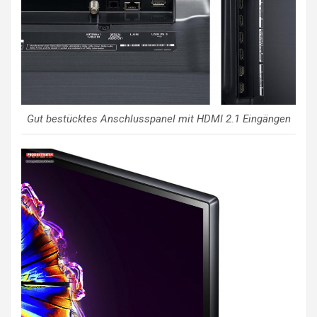
Gut bestücktes Anschlusspanel mit HDMI 2.1 Eingängen