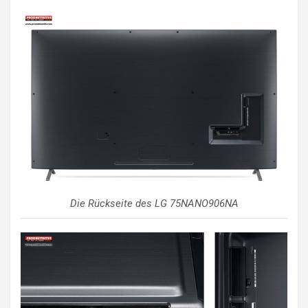
Die Rückseite des LG 75NANO906NA