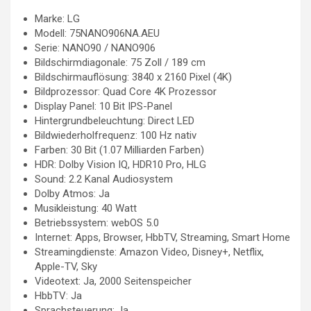
Marke: LG
Modell: 75NANO906NA.AEU
Serie: NANO90 / NANO906
Bildschirmdiagonale: 75 Zoll / 189 cm
Bildschirmauflösung: 3840 x 2160 Pixel (4K)
Bildprozessor: Quad Core 4K Prozessor
Display Panel: 10 Bit IPS-Panel
Hintergrundbeleuchtung: Direct LED
Bildwiederholfrequenz: 100 Hz nativ
Farben: 30 Bit (1.07 Milliarden Farben)
HDR: Dolby Vision IQ, HDR10 Pro, HLG
Sound: 2.2 Kanal Audiosystem
Dolby Atmos: Ja
Musikleistung: 40 Watt
Betriebssystem: webOS 5.0
Internet: Apps, Browser, HbbTV, Streaming, Smart Home
Streamingdienste: Amazon Video, Disney+, Netflix,
Apple-TV, Sky
Videotext: Ja, 2000 Seitenspeicher
HbbTV: Ja
Sprachsteuerung: Ja