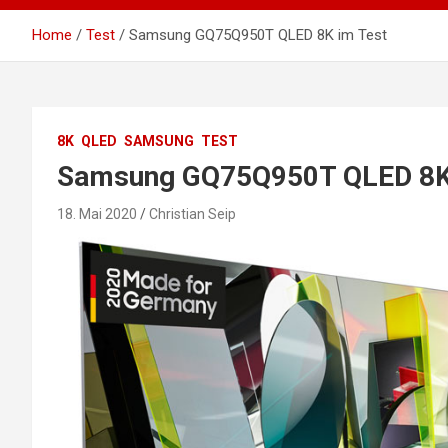
Home
Test
Samsung GQ75Q950T QLED 8K im Test
8K
QLED
SAMSUNG
TEST
Samsung GQ75Q950T QLED 8K
18. Mai 2020
Christian Seip