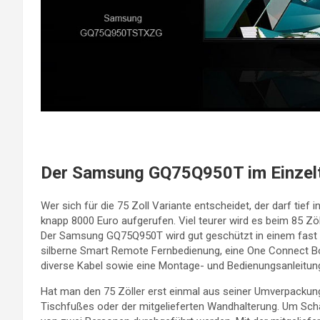
Der Samsung GQ75Q950T im Einzel
Wer sich für die 75 Zoll Variante entscheidet, der darf ti
knapp 8000 Euro aufgerufen. Viel teurer wird es beim 85 Zöl
Der Samsung GQ75Q950T wird gut geschützt in einem fast 7
silberne Smart Remote Fernbedienung, eine One Connect Bo
diverse Kabel sowie eine Montage- und Bedienungsanleitung
Hat man den 75 Zöller erst einmal aus seiner Umverpackung
Tischfußes oder der mitgelieferten Wandhalterung. Um Sch