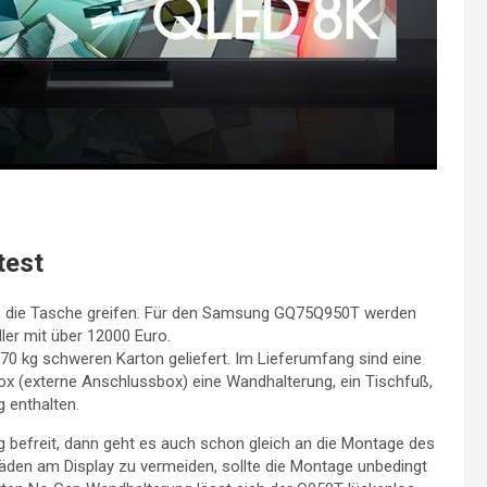
test
ef in die Tasche greifen. Für den Samsung GQ75Q950T werden
ler mit über 12000 Euro.
0 kg schweren Karton geliefert. Im Lieferumfang sind eine
x (externe Anschlussbox) eine Wandhalterung, ein Tischfuß,
 enthalten.
 befreit, dann geht es auch schon gleich an die Montage des
äden am Display zu vermeiden, sollte die Montage unbedingt