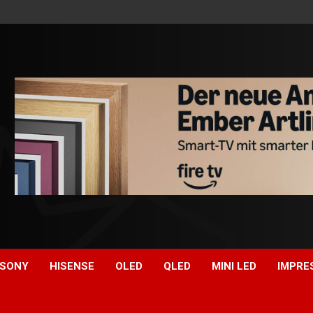
SONY
HISENSE
OLED
QLED
MINI LED
IMPRE