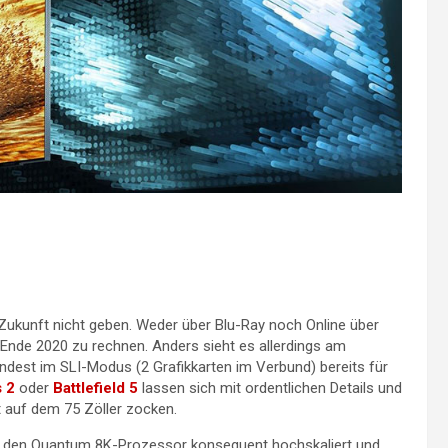
 Zukunft nicht geben. Weder über Blu-Ray noch Online über
 Ende 2020 zu rechnen. Anders sieht es allerdings am
ndest im SLI-Modus (2 Grafikkarten im Verbund) bereits für
s 2
oder
Battlefield 5
lassen sich mit ordentlichen Details und
t auf dem 75 Zöller zocken.
h den Quantum 8K-Prozessor konsequent hochskaliert und