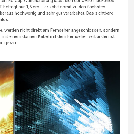
rten No Gap Wandhalterung lässt sich der Q950T lückenlos
 beträgt nur 1,5 cm – er zählt somit zu den flachsten
beraus hochwertig und sehr gut verarbeitet. Das sichtbare
nlos.
ole, werden nicht direkt am Fernseher angeschlossen, sondern
 mit einem dünnen Kabel mit dem Fernseher verbunden ist.
elgewirr.