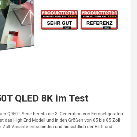
T QLED 8K im Test
en Q950T Serie bereits die 3. Generation von Fernsehgeräten
st das High End Modell und in den Größen von 65 bis 85 Zoll
5 Zoll Variante entschieden und hinsichtlich der Bild- und