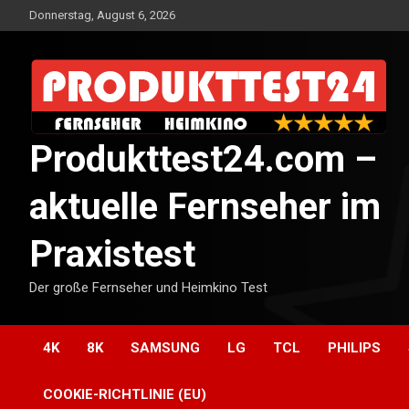
Skip
Donnerstag, August 6, 2026
to
content
Produkttest24.com –
aktuelle Fernseher im
Praxistest
Der große Fernseher und Heimkino Test
4K
8K
SAMSUNG
LG
TCL
PHILIPS
COOKIE-RICHTLINIE (EU)