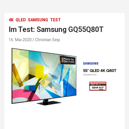
4K
QLED
SAMSUNG
TEST
Im Test: Samsung GQ55Q80T
16. Mai 2020
Christian Seip