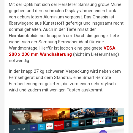
Mit der Optik hat sich der Hersteller Samsung große Mühe
gegeben und dem schmalen Displayrahmen einen Look
von gebürstetem Aluminium verpasst. Das Chassis ist
überwiegend aus Kunststoff gefertigt und insgesamt recht
schmal gehalten. Auch in der Tiefe misst der
Heimkinobolide nur knappe 5 cm. Durch die geringe Tiefe
eignet sich der Samsung Fernseher ideal für eine
Wandmontage. Hierfür ist jedoch eine geeignete
VESA
200 x 200 mm Wandhalterung
(nicht im Lieferumfang)
notwendig.
In der knapp 27 kg schweren Verpackung wird neben dem
Fernsehgerät und dem Standfuß eine Smart Remote
Fernbedienung mitgeliefert, die zum einen sehr stylisch
wirkt und zudem mit wenigen Tasten auskommt.