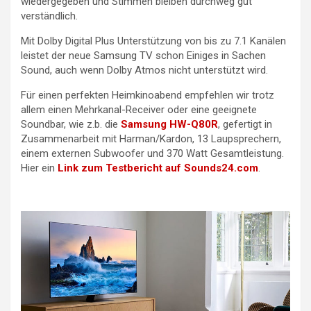
wiedergegeben und Stimmen bleiben durchweg gut
verständlich.
Mit Dolby Digital Plus Unterstützung von bis zu 7.1 Kanälen
leistet der neue Samsung TV schon Einiges in Sachen
Sound, auch wenn Dolby Atmos nicht unterstützt wird.
Für einen perfekten Heimkinoabend empfehlen wir trotz
allem einen Mehrkanal-Receiver oder eine geeignete
Soundbar, wie z.b. die
Samsung HW-Q80R
, gefertigt in
Zusammenarbeit mit Harman/Kardon, 13 Laupsprechern,
einem externen Subwoofer und 370 Watt Gesamtleistung.
Hier ein
Link zum Testbericht auf Sounds24.com
.