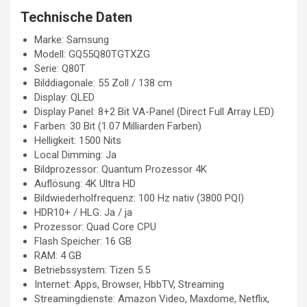
Technische Daten
Marke: Samsung
Modell: GQ55Q80TGTXZG
Serie: Q80T
Bilddiagonale: 55 Zoll / 138 cm
Display: QLED
Display Panel: 8+2 Bit VA-Panel (Direct Full Array LED)
Farben: 30 Bit (1.07 Milliarden Farben)
Helligkeit: 1500 Nits
Local Dimming: Ja
Bildprozessor: Quantum Prozessor 4K
Auflösung: 4K Ultra HD
Bildwiederholfrequenz: 100 Hz nativ (3800 PQI)
HDR10+ / HLG: Ja / ja
Prozessor: Quad Core CPU
Flash Speicher: 16 GB
RAM: 4 GB
Betriebssystem: Tizen 5.5
Internet: Apps, Browser, HbbTV, Streaming
Streamingdienste: Amazon Video, Maxdome, Netflix,