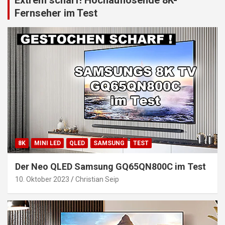
Extrem scharf! Hochauflösende 8K-
Fernseher im Test
8K
MINI LED
QLED
SAMSUNG
TEST
Der Neo QLED Samsung GQ65QN800C im Test
10. Oktober 2023
Christian Seip