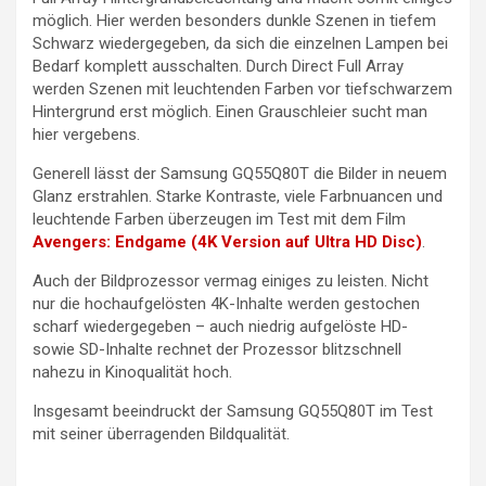
möglich. Hier werden besonders dunkle Szenen in tiefem
Schwarz wiedergegeben, da sich die einzelnen Lampen bei
Bedarf komplett ausschalten. Durch Direct Full Array
werden Szenen mit leuchtenden Farben vor tiefschwarzem
Hintergrund erst möglich. Einen Grauschleier sucht man
hier vergebens.
Generell lässt der Samsung GQ55Q80T die Bilder in neuem
Glanz erstrahlen. Starke Kontraste, viele Farbnuancen und
leuchtende Farben überzeugen im Test mit dem Film
Avengers: Endgame (4K Version auf Ultra HD Disc)
.
Auch der Bildprozessor vermag einiges zu leisten. Nicht
nur die hochaufgelösten 4K-Inhalte werden gestochen
scharf wiedergegeben – auch niedrig aufgelöste HD-
sowie SD-Inhalte rechnet der Prozessor blitzschnell
nahezu in Kinoqualität hoch.
Insgesamt beeindruckt der Samsung GQ55Q80T im Test
mit seiner überragenden Bildqualität.