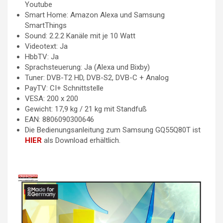
Youtube
Smart Home: Amazon Alexa und Samsung
SmartThings
Sound: 2.2.2 Kanäle mit je 10 Watt
Videotext: Ja
HbbTV: Ja
Sprachsteuerung: Ja (Alexa und Bixby)
Tuner: DVB-T2 HD, DVB-S2, DVB-C + Analog
PayTV: CI+ Schnittstelle
VESA: 200 x 200
Gewicht: 17,9 kg / 21 kg mit Standfuß
EAN: 8806090300646
Die Bedienungsanleitung zum Samsung GQ55Q80T ist
HIER
als Download erhältlich.