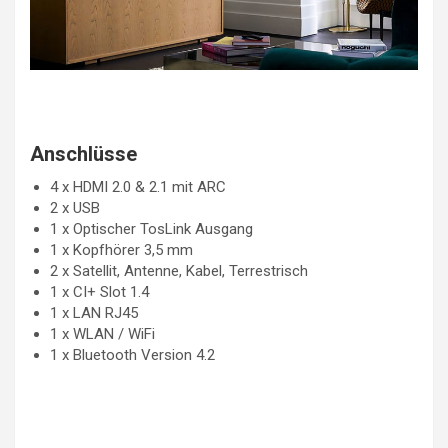
Anschlüsse
4 x HDMI 2.0 & 2.1 mit ARC
2 x USB
1 x Optischer TosLink Ausgang
1 x Kopfhörer 3,5 mm
2 x Satellit, Antenne, Kabel, Terrestrisch
1 x CI+ Slot 1.4
1 x LAN RJ45
1 x WLAN / WiFi
1 x Bluetooth Version 4.2