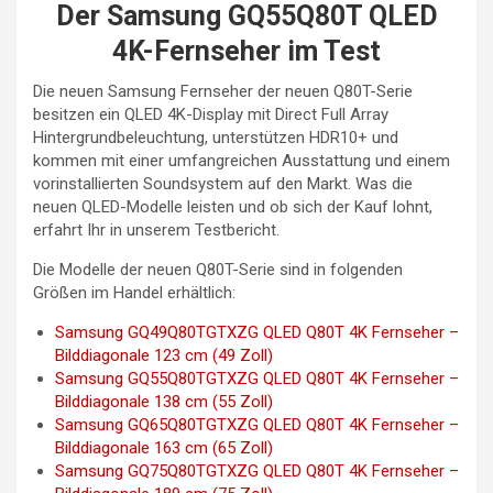
Der Samsung GQ55Q80T QLED
4K-Fernseher im Test
Die neuen Samsung Fernseher der neuen Q80T-Serie
besitzen ein QLED 4K-Display mit Direct Full Array
Hintergrundbeleuchtung, unterstützen HDR10+ und
kommen mit einer umfangreichen Ausstattung und einem
vorinstallierten Soundsystem auf den Markt. Was die
neuen QLED-Modelle leisten und ob sich der Kauf lohnt,
erfahrt Ihr in unserem Testbericht.
Die Modelle der neuen Q80T-Serie sind in folgenden
Größen im Handel erhältlich:
Samsung GQ49Q80TGTXZG QLED Q80T 4K Fernseher –
Bilddiagonale 123 cm (49 Zoll)
Samsung GQ55Q80TGTXZG QLED Q80T 4K Fernseher –
Bilddiagonale 138 cm (55 Zoll)
Samsung GQ65Q80TGTXZG QLED Q80T 4K Fernseher –
Bilddiagonale 163 cm (65 Zoll)
Samsung GQ75Q80TGTXZG QLED Q80T 4K Fernseher –