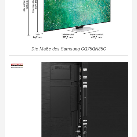
Die Maße des Samsung GQ75QN85C