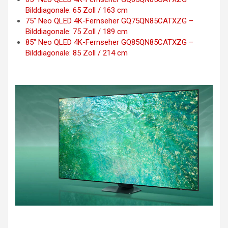
Bilddiagonale: 65 Zoll / 163 cm
75″ Neo QLED 4K-Fernseher GQ75QN85CATXZG –
Bilddiagonale: 75 Zoll / 189 cm
85″ Neo QLED 4K-Fernseher GQ85QN85CATXZG –
Bilddiagonale: 85 Zoll / 214 cm