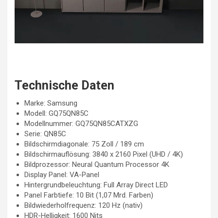
Technische Daten
Marke: Samsung
Modell: GQ75QN85C
Modellnummer: GQ75QN85CATXZG
Serie: QN85C
Bildschirmdiagonale: 75 Zoll / 189 cm
Bildschirmauflösung: 3840 x 2160 Pixel (UHD / 4K)
Bildprozessor: Neural Quantum Processor 4K
Display Panel: VA-Panel
Hintergrundbeleuchtung: Full Array Direct LED
Panel Farbtiefe: 10 Bit (1,07 Mrd. Farben)
Bildwiederholfrequenz: 120 Hz (nativ)
HDR-Helligkeit: 1600 Nits