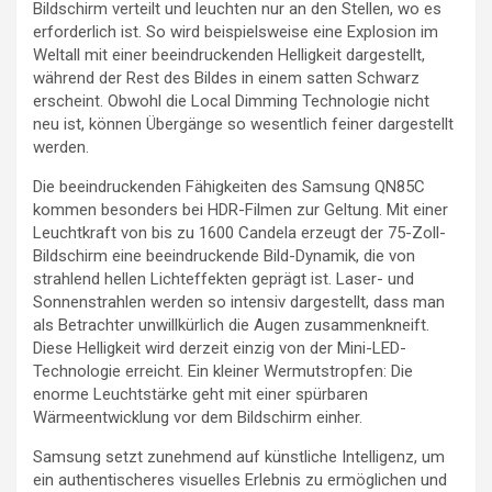
Bildschirm verteilt und leuchten nur an den Stellen, wo es
erforderlich ist. So wird beispielsweise eine Explosion im
Weltall mit einer beeindruckenden Helligkeit dargestellt,
während der Rest des Bildes in einem satten Schwarz
erscheint. Obwohl die Local Dimming Technologie nicht
neu ist, können Übergänge so wesentlich feiner dargestellt
werden.
Die beeindruckenden Fähigkeiten des Samsung QN85C
kommen besonders bei HDR-Filmen zur Geltung. Mit einer
Leuchtkraft von bis zu 1600 Candela erzeugt der 75-Zoll-
Bildschirm eine beeindruckende Bild-Dynamik, die von
strahlend hellen Lichteffekten geprägt ist. Laser- und
Sonnenstrahlen werden so intensiv dargestellt, dass man
als Betrachter unwillkürlich die Augen zusammenkneift.
Diese Helligkeit wird derzeit einzig von der Mini-LED-
Technologie erreicht. Ein kleiner Wermutstropfen: Die
enorme Leuchtstärke geht mit einer spürbaren
Wärmeentwicklung vor dem Bildschirm einher.
Samsung setzt zunehmend auf künstliche Intelligenz, um
ein authentischeres visuelles Erlebnis zu ermöglichen und