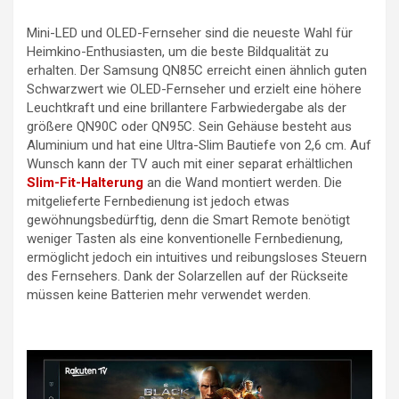
Mini-LED und OLED-Fernseher sind die neueste Wahl für
Heimkino-Enthusiasten, um die beste Bildqualität zu
erhalten. Der Samsung QN85C erreicht einen ähnlich guten
Schwarzwert wie OLED-Fernseher und erzielt eine höhere
Leuchtkraft und eine brillantere Farbwiedergabe als der
größere QN90C oder QN95C. Sein Gehäuse besteht aus
Aluminium und hat eine Ultra-Slim Bautiefe von 2,6 cm. Auf
Wunsch kann der TV auch mit einer separat erhältlichen
Slim-Fit-Halterung
an die Wand montiert werden. Die
mitgelieferte Fernbedienung ist jedoch etwas
gewöhnungsbedürftig, denn die Smart Remote benötigt
weniger Tasten als eine konventionelle Fernbedienung,
ermöglicht jedoch ein intuitives und reibungsloses Steuern
des Fernsehers. Dank der Solarzellen auf der Rückseite
müssen keine Batterien mehr verwendet werden.