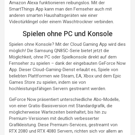
Amazon Alexa funktionieren reibungslos. Mit der
SmartThings App kann man den Fernseher auch mit
anderen smarten Haushaltsgeräten wie einer
Videotürklingel oder einem Waschtrockner verbinden.
Spielen ohne PC und Konsole
Spielen ohne Konsole? Mit der Cloud Gaming App wird dies
möglich! Die Samsung QN85C-Serie bietet jetzt die
Möglichkeit, ohne PC oder Spielkonsole direkt auf dem
Fernseher zu spielen – dank der eingebauten GeForce Now
App. Dieser Cloud-Gaming-Dienst erlaubt es, Spiele von
beliebten Plattformen wie Steam, EA, Xbox und dem Epic
Games Store zu spielen, indem sie von
hochleistungsfähigen Servern gestreamt werden.
GeForce Now präsentiert unterschiedliche Abo-Modelle,
von einer Gratis-Basisversion mit Standardgrafik, die
möglicherweise Wartezeiten beinhaltet, bis hin zu
Premium-Versionen mit deutlich verbesserter
Grafikleistung. Diese Premium-Services, gestreamt von
RTX 2080 und RTX 4080 Servern, richten sich vor allem an