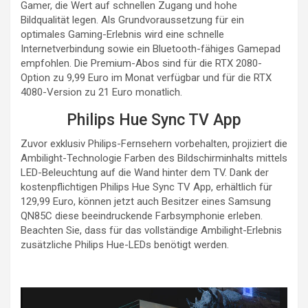
Gamer, die Wert auf schnellen Zugang und hohe
Bildqualität legen. Als Grundvoraussetzung für ein
optimales Gaming-Erlebnis wird eine schnelle
Internetverbindung sowie ein Bluetooth-fähiges Gamepad
empfohlen. Die Premium-Abos sind für die RTX 2080-
Option zu 9,99 Euro im Monat verfügbar und für die RTX
4080-Version zu 21 Euro monatlich.
Philips Hue Sync TV App
Zuvor exklusiv Philips-Fernsehern vorbehalten, projiziert die
Ambilight-Technologie Farben des Bildschirminhalts mittels
LED-Beleuchtung auf die Wand hinter dem TV. Dank der
kostenpflichtigen Philips Hue Sync TV App, erhältlich für
129,99 Euro, können jetzt auch Besitzer eines Samsung
QN85C diese beeindruckende Farbsymphonie erleben.
Beachten Sie, dass für das vollständige Ambilight-Erlebnis
zusätzliche Philips Hue-LEDs benötigt werden.