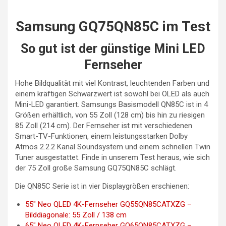
Samsung GQ75QN85C im Test
So gut ist der günstige Mini LED
Fernseher
Hohe Bildqualität mit viel Kontrast, leuchtenden Farben und
einem kräftigen Schwarzwert ist sowohl bei OLED als auch
Mini-LED garantiert. Samsungs Basismodell QN85C ist in 4
Größen erhältlich, von 55 Zoll (128 cm) bis hin zu riesigen
85 Zoll (214 cm). Der Fernseher ist mit verschiedenen
Smart-TV-Funktionen, einem leistungsstarken Dolby
Atmos 2.2.2 Kanal Soundsystem und einem schnellen Twin
Tuner ausgestattet. Finde in unserem Test heraus, wie sich
der 75 Zoll große Samsung GQ75QN85C schlägt.
Die QN85C Serie ist in vier Displaygrößen erschienen:
55″ Neo QLED 4K-Fernseher GQ55QN85CATXZG –
Bilddiagonale: 55 Zoll / 138 cm
65″ Neo QLED 4K-Fernseher GQ65QN85CATXZG –