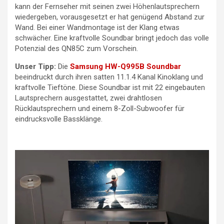
kann der Fernseher mit seinen zwei Höhenlautsprechern
wiedergeben, vorausgesetzt er hat genügend Abstand zur
Wand. Bei einer Wandmontage ist der Klang etwas
schwächer. Eine kraftvolle Soundbar bringt jedoch das volle
Potenzial des QN85C zum Vorschein.
Unser Tipp:
Die
Samsung HW-Q995B Soundbar
beeindruckt durch ihren satten 11.1.4 Kanal Kinoklang und
kraftvolle Tieftöne. Diese Soundbar ist mit 22 eingebauten
Lautsprechern ausgestattet, zwei drahtlosen
Rücklautsprechern und einem 8-Zoll-Subwoofer für
eindrucksvolle Bassklänge.