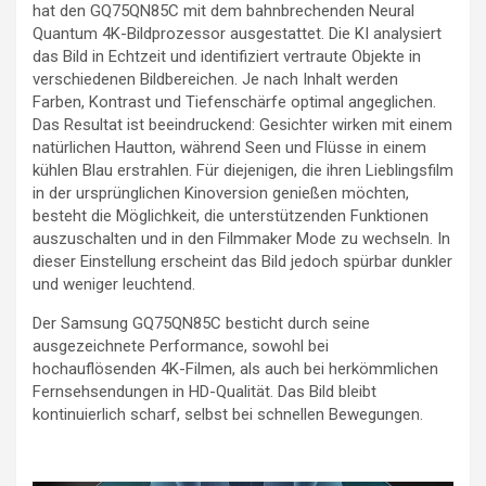
hat den GQ75QN85C mit dem bahnbrechenden Neural
Quantum 4K-Bildprozessor ausgestattet. Die KI analysiert
das Bild in Echtzeit und identifiziert vertraute Objekte in
verschiedenen Bildbereichen. Je nach Inhalt werden
Farben, Kontrast und Tiefenschärfe optimal angeglichen.
Das Resultat ist beeindruckend: Gesichter wirken mit einem
natürlichen Hautton, während Seen und Flüsse in einem
kühlen Blau erstrahlen. Für diejenigen, die ihren Lieblingsfilm
in der ursprünglichen Kinoversion genießen möchten,
besteht die Möglichkeit, die unterstützenden Funktionen
auszuschalten und in den Filmmaker Mode zu wechseln. In
dieser Einstellung erscheint das Bild jedoch spürbar dunkler
und weniger leuchtend.
Der Samsung GQ75QN85C besticht durch seine
ausgezeichnete Performance, sowohl bei
hochauflösenden 4K-Filmen, als auch bei herkömmlichen
Fernsehsendungen in HD-Qualität. Das Bild bleibt
kontinuierlich scharf, selbst bei schnellen Bewegungen.