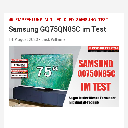
4K
EMPFEHLUNG
MINI LED
QLED
SAMSUNG
TEST
Samsung GQ75QN85C im Test
14. August 2023
Jack Williams