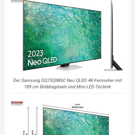
Der Samsung GQ75QN85C Neo QLED 4K-Fernseher mit
189 cm Bilddiagonale und Mini-LED-Technik