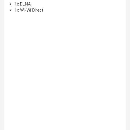
1x DLNA
1x Wi-Wi Direct