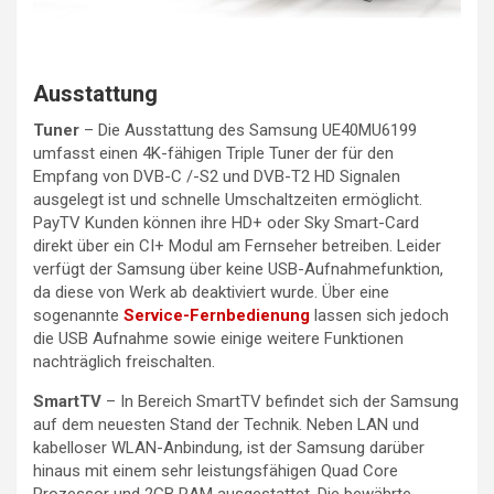
Ausstattung
Tuner
– Die Ausstattung des Samsung UE40MU6199
umfasst einen 4K-fähigen Triple Tuner der für den
Empfang von DVB-C /-S2 und DVB-T2 HD Signalen
ausgelegt ist und schnelle Umschaltzeiten ermöglicht.
PayTV Kunden können ihre HD+ oder Sky Smart-Card
direkt über ein CI+ Modul am Fernseher betreiben. Leider
verfügt der Samsung über keine USB-Aufnahmefunktion,
da diese von Werk ab deaktiviert wurde. Über eine
sogenannte
Service-Fernbedienung
lassen sich jedoch
die USB Aufnahme sowie einige weitere Funktionen
nachträglich freischalten.
SmartTV
– In Bereich SmartTV befindet sich der Samsung
auf dem neuesten Stand der Technik. Neben LAN und
kabelloser WLAN-Anbindung, ist der Samsung darüber
hinaus mit einem sehr leistungsfähigen Quad Core