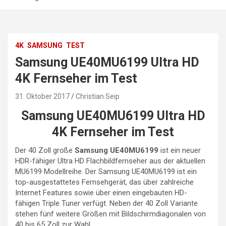
4K
SAMSUNG
TEST
Samsung UE40MU6199 Ultra HD
4K Fernseher im Test
31. Oktober 2017
Christian Seip
Samsung UE40MU6199 Ultra HD
4K Fernseher im Test
Der 40 Zoll große
Samsung UE40MU6199
ist ein neuer
HDR-fähiger Ultra HD Flachbildfernseher aus der aktuellen
MU6199 Modellreihe. Der Samsung UE40MU6199 ist ein
top-ausgestattetes Fernsehgerät, das über zahlreiche
Internet Features sowie über einen eingebauten HD-
fähigen Triple Tuner verfügt. Neben der 40 Zoll Variante
stehen fünf weitere Größen mit Bildschirmdiagonalen von
40 bis 65 Zoll zur Wahl.