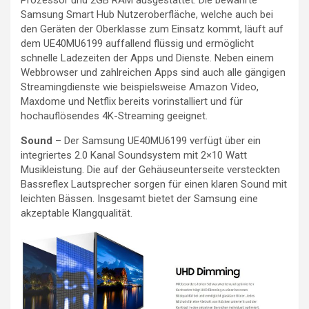
Prozessor und 2GB RAM ausgestattet. Die bewährte
Samsung Smart Hub Nutzeroberfläche, welche auch bei
den Geräten der Oberklasse zum Einsatz kommt, läuft auf
dem UE40MU6199 auffallend flüssig und ermöglicht
schnelle Ladezeiten der Apps und Dienste. Neben einem
Webbrowser und zahlreichen Apps sind auch alle gängigen
Streamingdienste wie beispielsweise Amazon Video,
Maxdome und Netflix bereits vorinstalliert und für
hochauflösendes 4K-Streaming geeignet.
Sound
– Der Samsung UE40MU6199 verfügt über ein
integriertes 2.0 Kanal Soundsystem mit 2×10 Watt
Musikleistung. Die auf der Gehäuseunterseite versteckten
Bassreflex Lautsprecher sorgen für einen klaren Sound mit
leichten Bässen. Insgesamt bietet der Samsung eine
akzeptable Klangqualität.