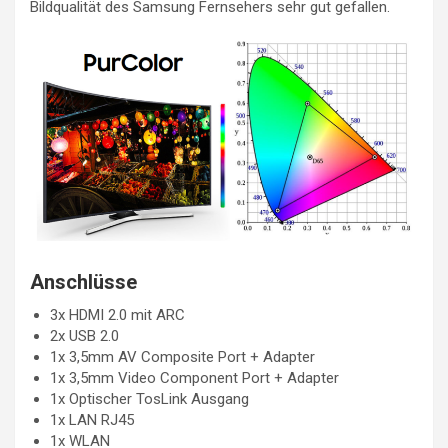
Bildqualität des Samsung Fernsehers sehr gut gefallen.
Anschlüsse
3x HDMI 2.0 mit ARC
2x USB 2.0
1x 3,5mm AV Composite Port + Adapter
1x 3,5mm Video Component Port + Adapter
1x Optischer TosLink Ausgang
1x LAN RJ45
1x WLAN