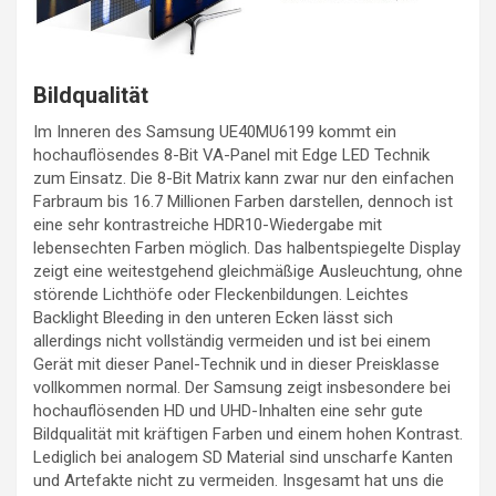
Bildqualität
Im Inneren des Samsung UE40MU6199 kommt ein
hochauflösendes 8-Bit VA-Panel mit Edge LED Technik
zum Einsatz. Die 8-Bit Matrix kann zwar nur den einfachen
Farbraum bis 16.7 Millionen Farben darstellen, dennoch ist
eine sehr kontrastreiche HDR10-Wiedergabe mit
lebensechten Farben möglich. Das halbentspiegelte Display
zeigt eine weitestgehend gleichmäßige Ausleuchtung, ohne
störende Lichthöfe oder Fleckenbildungen. Leichtes
Backlight Bleeding in den unteren Ecken lässt sich
allerdings nicht vollständig vermeiden und ist bei einem
Gerät mit dieser Panel-Technik und in dieser Preisklasse
vollkommen normal. Der Samsung zeigt insbesondere bei
hochauflösenden HD und UHD-Inhalten eine sehr gute
Bildqualität mit kräftigen Farben und einem hohen Kontrast.
Lediglich bei analogem SD Material sind unscharfe Kanten
und Artefakte nicht zu vermeiden. Insgesamt hat uns die