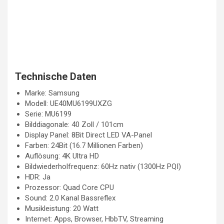
Technische Daten
Marke: Samsung
Modell: UE40MU6199UXZG
Serie: MU6199
Bilddiagonale: 40 Zoll / 101cm
Display Panel: 8Bit Direct LED VA-Panel
Farben: 24Bit (16.7 Millionen Farben)
Auflösung: 4K Ultra HD
Bildwiederholfrequenz: 60Hz nativ (1300Hz PQI)
HDR: Ja
Prozessor: Quad Core CPU
Sound: 2.0 Kanal Bassreflex
Musikleistung: 20 Watt
Internet: Apps, Browser, HbbTV, Streaming