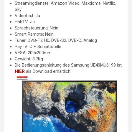
Streamingdienste: Amazon Video, Maxdome, Netflix,
Sky
Videotext: Ja
HbbTV: Ja
Sprachsteuerung: Nein
Smart Remote: Nein
Tuner: DVB-T2 HD, DVB-S2, DVB-C, Analog
PayTV: CI+ Schnittstelle
VESA: 200x200mm
Gewicht: 8,7Kg
Die Bedienungsanleitung des Samsung UE40MU6199 ist
HIER
als Download erhältlich.