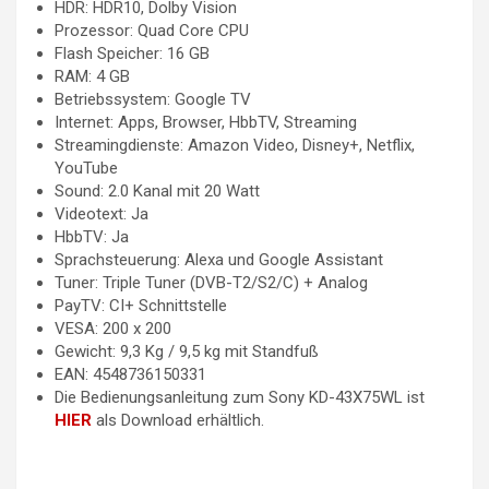
HDR: HDR10, Dolby Vision
Prozessor: Quad Core CPU
Flash Speicher: 16 GB
RAM: 4 GB
Betriebssystem: Google TV
Internet: Apps, Browser, HbbTV, Streaming
Streamingdienste: Amazon Video, Disney+, Netflix,
YouTube
Sound: 2.0 Kanal mit 20 Watt
Videotext: Ja
HbbTV: Ja
Sprachsteuerung: Alexa und Google Assistant
Tuner: Triple Tuner (DVB-T2/S2/C) + Analog
PayTV: CI+ Schnittstelle
VESA: 200 x 200
Gewicht: 9,3 Kg / 9,5 kg mit Standfuß
EAN: 4548736150331
Die Bedienungsanleitung zum Sony KD-43X75WL ist
HIER
als Download erhältlich.