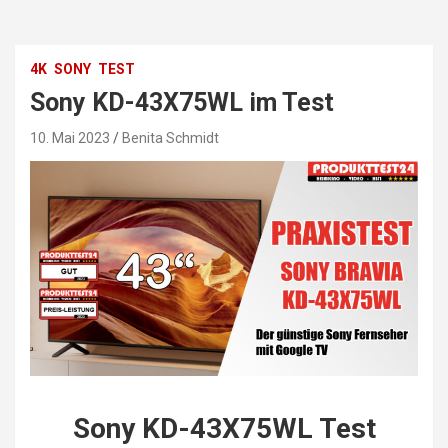
4K
SONY
TEST
Sony KD-43X75WL im Test
10. Mai 2023
Benita Schmidt
Sony KD-43X75WL Test