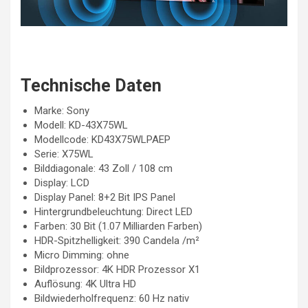
Technische Daten
Marke: Sony
Modell: KD-43X75WL
Modellcode: KD43X75WLPAEP
Serie: X75WL
Bilddiagonale: 43 Zoll / 108 cm
Display: LCD
Display Panel: 8+2 Bit IPS Panel
Hintergrundbeleuchtung: Direct LED
Farben: 30 Bit (1.07 Milliarden Farben)
HDR-Spitzhelligkeit: 390 Candela /m²
Micro Dimming: ohne
Bildprozessor: 4K HDR Prozessor X1
Auflösung: 4K Ultra HD
Bildwiederholfrequenz: 60 Hz nativ