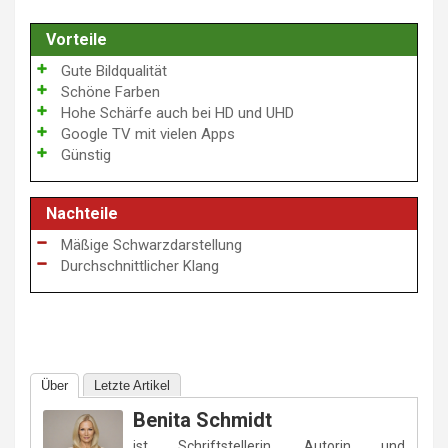
Vorteile
Gute Bildqualität
Schöne Farben
Hohe Schärfe auch bei HD und UHD
Google TV mit vielen Apps
Günstig
Nachteile
Mäßige Schwarzdarstellung
Durchschnittlicher Klang
Über
Letzte Artikel
Benita Schmidt
ist Schriftstellerin, Autorin und