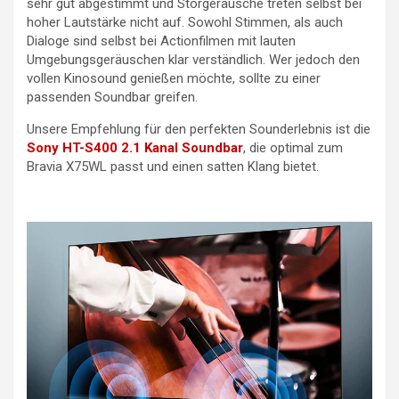
sehr gut abgestimmt und Störgeräusche treten selbst bei
hoher Lautstärke nicht auf. Sowohl Stimmen, als auch
Dialoge sind selbst bei Actionfilmen mit lauten
Umgebungsgeräuschen klar verständlich. Wer jedoch den
vollen Kinosound genießen möchte, sollte zu einer
passenden Soundbar greifen.
Unsere Empfehlung für den perfekten Sounderlebnis ist die
Sony HT-S400 2.1 Kanal Soundbar
, die optimal zum
Bravia X75WL passt und einen satten Klang bietet.