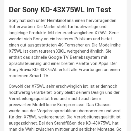
Der Sony KD-43X75WL im Test
Sony hat sich unter Heimkinofans einen hervorragenden
Ruf erworben. Die Marke steht für hochwertige und
langlebige Produkte. Mit der erschwinglichen X75WL Serie
wendet sich Sony an ein breiteres Publikum und bietet
einen gut ausgestatteten 4K-Fernseher an. Die Modellreihe
X75WL ist dem teureren X80L weitgehend ähnlich. Sie
enthält das schnelle Google TV Betriebssystem mit
Sprachsteuerung und einer breiten Palette von Apps. Der
Sony Bravia KD-43X75WL erfüllt alle Erwartungen an einen
modernen Smart-TV.
Obwohl der X75WL sehr erschwinglich ist, ist er dennoch
hochwertig verarbeitet. Sony bleibt seinem Design und der
Verarbeitungsqualität treu und macht auch beim
preiswerten Modell keine Kompromisse. Das Chassis
wurde aus der Vorjahresproduktion übernommen und wird
für den X75WL weitergenutzt. Die Verarbeitungsqualität ist
ausgezeichnet. Bei den Standfüßen des KD-43X75WL hat
man die Wahl zwischen mittiger und seitlicher Montage. So