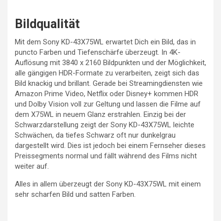
Bildqualität
Mit dem Sony KD-43X75WL erwartet Dich ein Bild, das in
puncto Farben und Tiefenschärfe überzeugt. In 4K-
Auflösung mit 3840 x 2160 Bildpunkten und der Möglichkeit,
alle gängigen HDR-Formate zu verarbeiten, zeigt sich das
Bild knackig und brillant. Gerade bei Streamingdiensten wie
Amazon Prime Video, Netflix oder Disney+ kommen HDR
und Dolby Vision voll zur Geltung und lassen die Filme auf
dem X75WL in neuem Glanz erstrahlen. Einzig bei der
Schwarzdarstellung zeigt der Sony KD-43X75WL leichte
Schwächen, da tiefes Schwarz oft nur dunkelgrau
dargestellt wird. Dies ist jedoch bei einem Fernseher dieses
Preissegments normal und fällt während des Films nicht
weiter auf.
Alles in allem überzeugt der Sony KD-43X75WL mit einem
sehr scharfen Bild und satten Farben.