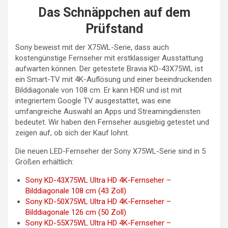
Das Schnäppchen auf dem
Prüfstand
Sony beweist mit der X75WL-Serie, dass auch
kostengünstige Fernseher mit erstklassiger Ausstattung
aufwarten können. Der getestete Bravia KD-43X75WL ist
ein Smart-TV mit 4K-Auflösung und einer beeindruckenden
Bilddiagonale von 108 cm. Er kann HDR und ist mit
integriertem Google TV ausgestattet, was eine
umfangreiche Auswahl an Apps und Streamingdiensten
bedeutet. Wir haben den Fernseher ausgiebig getestet und
zeigen auf, ob sich der Kauf lohnt.
Die neuen LED-Fernseher der Sony X75WL-Serie sind in 5
Größen erhältlich:
Sony KD-43X75WL Ultra HD 4K-Fernseher –
Bilddiagonale 108 cm (43 Zoll)
Sony KD-50X75WL Ultra HD 4K-Fernseher –
Bilddiagonale 126 cm (50 Zoll)
Sony KD-55X75WL Ultra HD 4K-Fernseher –