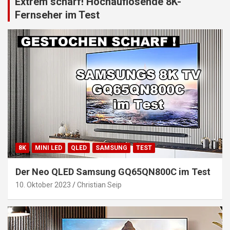
Extrem scharf! Hochauflösende 8K-
Fernseher im Test
8K
MINI LED
QLED
SAMSUNG
TEST
Der Neo QLED Samsung GQ65QN800C im Test
10. Oktober 2023
Christian Seip