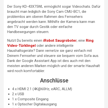
Der Sony KD-43X75WL ermöglicht sogar Videochats. Dafür
braucht man lediglich die Sony Cam CMU-BC1, die
problemlos am oberen Rahmen des Fernsehers
angebracht werden kann. Mithilfe der Kamera kann man
den TV sogar durch Gestik oder einfache
Handbewegungen steuern.
Nutzt Du bereits einen
iRobot Saugroboter
, eine
Ring
Video-Türklingel
oder andere intelligente
Haushaltsgeräte? Dann vernetze sie ganz einfach mit
Deinem Fernseher und steuere sie bequem vom Sofa aus.
Dank der Google Assistant App ist dies auch mit den
meisten anderen Marken möglich und der smarte Haushalt
wird noch komfortabler.
Anschlüsse
4 x HDMI 2.1 (4K@60Hz, eARC, ALLM)
2 x USB
1 x Composite Eingang
1 x Optischer Digitalausgang