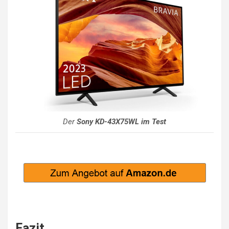
Der
Sony KD-43X75WL im Test
Fazit