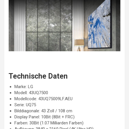
Technische Daten
Marke: LG
Modell: 43UQ7500
Modellcode: 43UQ75009LF.AEU
Serie: UQ75
Bilddiagonale: 43 Zoll / 108 cm
Display Panel: 10Bit (8Bit + FRC)
Farben: 30Bit (1.07 Milliarden Farben)
Auflösung: 3840 x 2160 Pixel (4K Ultra HD)