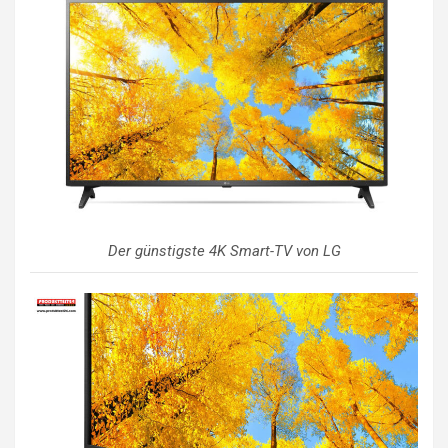
Der günstigste 4K Smart-TV von LG