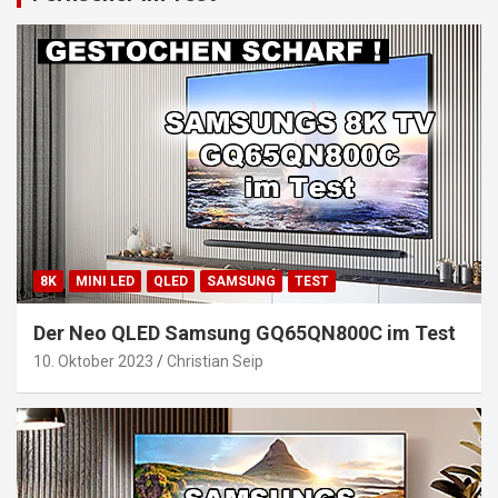
8K
MINI LED
QLED
SAMSUNG
TEST
Der Neo QLED Samsung GQ65QN800C im Test
10. Oktober 2023
Christian Seip