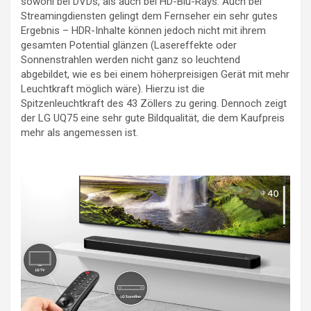
sowohl bei DVDs, als auch bei HD-Blu-Rays. Auch bei
Streamingdiensten gelingt dem Fernseher ein sehr gutes
Ergebnis – HDR-Inhalte können jedoch nicht mit ihrem
gesamten Potential glänzen (Lasereffekte oder
Sonnenstrahlen werden nicht ganz so leuchtend
abgebildet, wie es bei einem höherpreisigen Gerät mit mehr
Leuchtkraft möglich wäre). Hierzu ist die
Spitzenleuchtkraft des 43 Zöllers zu gering. Dennoch zeigt
der LG UQ75 eine sehr gute Bildqualität, die dem Kaufpreis
mehr als angemessen ist.