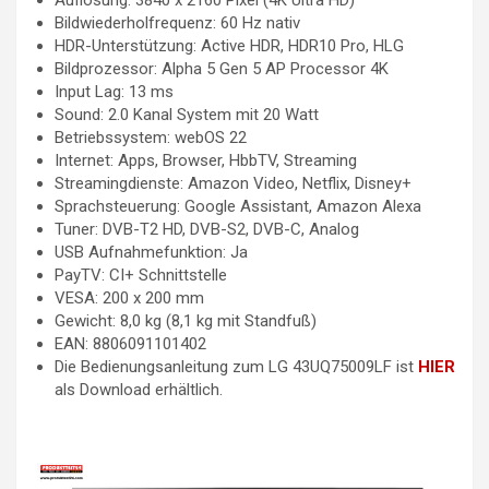
Bildwiederholfrequenz: 60 Hz nativ
HDR-Unterstützung: Active HDR, HDR10 Pro, HLG
Bildprozessor: Alpha 5 Gen 5 AP Processor 4K
Input Lag: 13 ms
Sound: 2.0 Kanal System mit 20 Watt
Betriebssystem: webOS 22
Internet: Apps, Browser, HbbTV, Streaming
Streamingdienste: Amazon Video, Netflix, Disney+
Sprachsteuerung: Google Assistant, Amazon Alexa
Tuner: DVB-T2 HD, DVB-S2, DVB-C, Analog
USB Aufnahmefunktion: Ja
PayTV: CI+ Schnittstelle
VESA: 200 x 200 mm
Gewicht: 8,0 kg (8,1 kg mit Standfuß)
EAN: 8806091101402
Die Bedienungsanleitung zum LG 43UQ75009LF ist
HIER
als Download erhältlich.