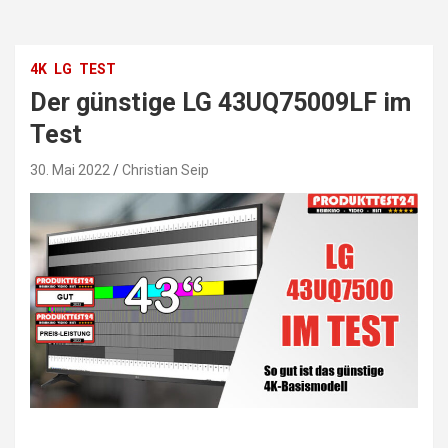
4K
LG
TEST
Der günstige LG 43UQ75009LF im
Test
30. Mai 2022
Christian Seip