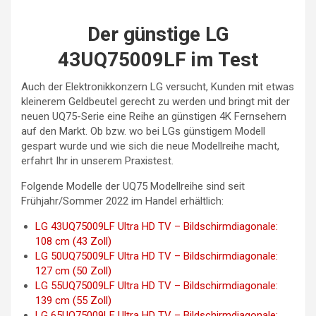
Der günstige LG
43UQ75009LF im Test
Auch der Elektronikkonzern LG versucht, Kunden mit etwas
kleinerem Geldbeutel gerecht zu werden und bringt mit der
neuen UQ75-Serie eine Reihe an günstigen 4K Fernsehern
auf den Markt. Ob bzw. wo bei LGs günstigem Modell
gespart wurde und wie sich die neue Modellreihe macht,
erfahrt Ihr in unserem Praxistest.
Folgende Modelle der UQ75 Modellreihe sind seit
Frühjahr/Sommer 2022 im Handel erhältlich:
LG 43UQ75009LF Ultra HD TV – Bildschirmdiagonale:
108 cm (43 Zoll)
LG 50UQ75009LF Ultra HD TV – Bildschirmdiagonale:
127 cm (50 Zoll)
LG 55UQ75009LF Ultra HD TV – Bildschirmdiagonale:
139 cm (55 Zoll)
LG 65UQ75009LF Ultra HD TV – Bildschirmdiagonale: