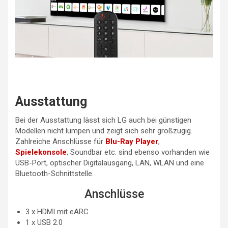
Ausstattung
Bei der Ausstattung lässt sich LG auch bei günstigen
Modellen nicht lumpen und zeigt sich sehr großzügig.
Zahlreiche Anschlüsse für
Blu-Ray Player
,
Spielekonsole
, Soundbar etc. sind ebenso vorhanden wie
USB-Port, optischer Digitalausgang, LAN, WLAN und eine
Bluetooth-Schnittstelle.
Anschlüsse
3 x HDMI mit eARC
1 x USB 2.0