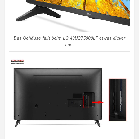
Das Gehäuse fällt beim LG 43UQ75009LF etwas dicker
aus.