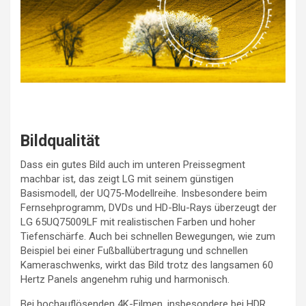
Bildqualität
Dass ein gutes Bild auch im unteren Preissegment
machbar ist, das zeigt LG mit seinem günstigen
Basismodell, der UQ75-Modellreihe. Insbesondere beim
Fernsehprogramm, DVDs und HD-Blu-Rays überzeugt der
LG 65UQ75009LF mit realistischen Farben und hoher
Tiefenschärfe. Auch bei schnellen Bewegungen, wie zum
Beispiel bei einer Fußballübertragung und schnellen
Kameraschwenks, wirkt das Bild trotz des langsamen 60
Hertz Panels angenehm ruhig und harmonisch.
Bei hochauflösenden 4K-Filmen, insbesondere bei HDR,