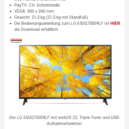
PayTV: CI+ Schnittstelle
VESA: 300 x 300 mm
Gewicht: 21,3 kg (21,5 kg mit Standfuß)
Die Bedienungsanleitung zum LG 65UQ75009LF ist
HIER
als Download erhältlich.
Der LG 65UQ75009LF mit webOS 22, Triple-Tuner und USB-
Aufnahmefunktion.