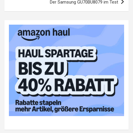
Der Samsung GU70BU8079 im Test