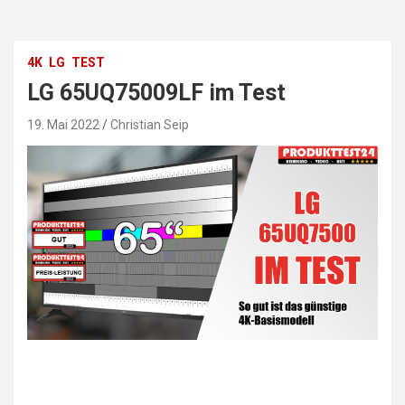
4K
LG
TEST
LG 65UQ75009LF im Test
19. Mai 2022
Christian Seip