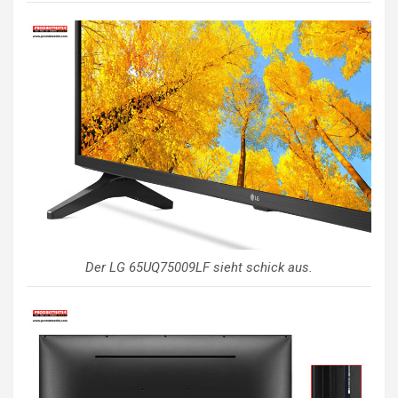
Der LG 65UQ75009LF sieht schick aus.