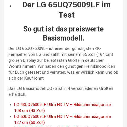
Der LG 65UQ75009LF im
Test
So gut ist das preiswerte
Basismodell.
Der LG 65UQ75009LF ist einer der günstigsten 4K-
Fernseher von LG und zählt mit seinem 65 Zoll (164 cm)
großen Display zur beliebtesten Größe in deutschen
Wohnzimmern. Wir haben den günstigen Heimkinoboliden
für Euch getestet und verraten, was er wirklich kann und ob
sich der Kauf lohnt.
Das LG Basismodell UQ75 ist in 4 verschiedenen Größen
erhältlich.
LG 43UQ75009LF Ultra HD TV – Bildschirmdiagonale:
108 cm (43 Zoll)
LG 50UQ75009LF Ultra HD TV – Bildschirmdiagonale:
127 cm (50 Zoll)