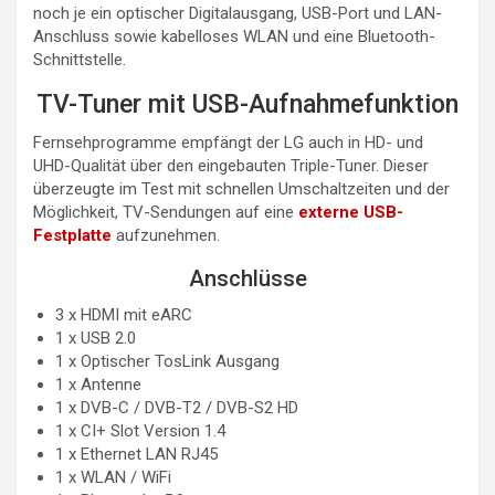
noch je ein optischer Digitalausgang, USB-Port und LAN-
Anschluss sowie kabelloses WLAN und eine Bluetooth-
Schnittstelle.
TV-Tuner mit USB-Aufnahmefunktion
Fernsehprogramme empfängt der LG auch in HD- und
UHD-Qualität über den eingebauten Triple-Tuner. Dieser
überzeugte im Test mit schnellen Umschaltzeiten und der
Möglichkeit, TV-Sendungen auf eine
externe USB-
Festplatte
aufzunehmen.
Anschlüsse
3 x HDMI mit eARC
1 x USB 2.0
1 x Optischer TosLink Ausgang
1 x Antenne
1 x DVB-C / DVB-T2 / DVB-S2 HD
1 x CI+ Slot Version 1.4
1 x Ethernet LAN RJ45
1 x WLAN / WiFi