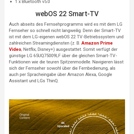
1 x Bluetooth v5.0
webOS 22 Smart-TV
Auch abseits des Fernsehprogramms wird es mit dem LG
Fernseher so schnell nicht langweilig. Denn der Smart-TV
ist mit dem LG-eigenen webOS 22 TV-Betriebssystem und
zahlreichen Streamingdiensten (z. B.
Amazon Prime
Video
, Netflix, Disney+) ausgestattet. Somit verfügt der
günstige LG 65UQ75009LF über die gleichen Smart-TV-
Funktionen wie die teuren Spitzenmodelle. Navigieren lässt
sich der Fernseher sowohl über die Fernbedienung, als
auch per Spracheingabe über Amazon Alexa, Google
Assistant und LGs ThinQ.