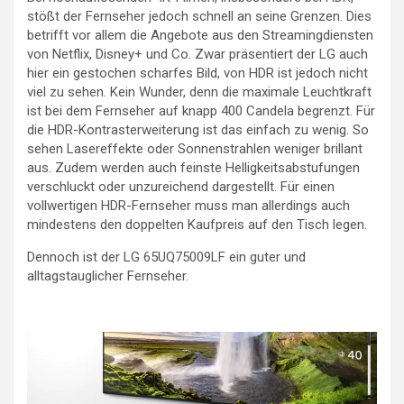
stößt der Fernseher jedoch schnell an seine Grenzen. Dies
betrifft vor allem die Angebote aus den Streamingdiensten
von Netflix, Disney+ und Co. Zwar präsentiert der LG auch
hier ein gestochen scharfes Bild, von HDR ist jedoch nicht
viel zu sehen. Kein Wunder, denn die maximale Leuchtkraft
ist bei dem Fernseher auf knapp 400 Candela begrenzt. Für
die HDR-Kontrasterweiterung ist das einfach zu wenig. So
sehen Lasereffekte oder Sonnenstrahlen weniger brillant
aus. Zudem werden auch feinste Helligkeitsabstufungen
verschluckt oder unzureichend dargestellt. Für einen
vollwertigen HDR-Fernseher muss man allerdings auch
mindestens den doppelten Kaufpreis auf den Tisch legen.
Dennoch ist der LG 65UQ75009LF ein guter und
alltagstauglicher Fernseher.